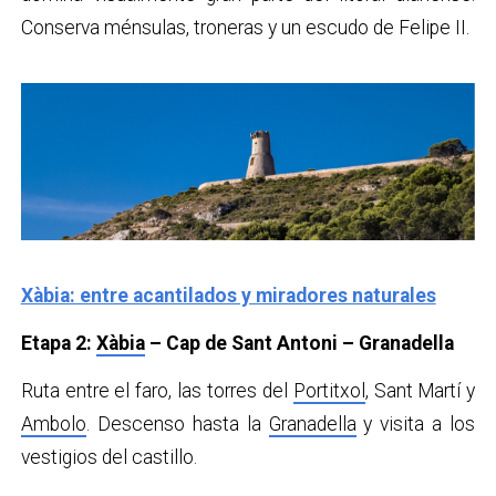
Conserva ménsulas, troneras y un escudo de Felipe II.
Xàbia: entre acantilados y miradores naturales
Etapa 2:
Xàbia
– Cap de Sant Antoni – Granadella
Ruta entre el faro, las torres del
Portitxol
, Sant Martí y
Ambolo
. Descenso hasta la
Granadella
y visita a los
vestigios del castillo.