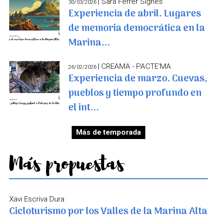
| Sara Ferrer Signes
30/03/2026
Experiencia de abril. Lugares
de memoria democrática en la
Marina...
| CREAMA - PACTE'MA
26/02/2026
Experiencia de marzo. Cuevas,
pueblos y tiempo profundo en
el int...
Más de temporada
Más propuestas
Xavi Escriva Dura
Cicloturismo por los Valles de la Marina Alta