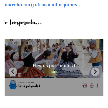
marcharon y otros mallorquines...
De temporada...
Un paisaje que nunca se acaba
Fiestas patronales I