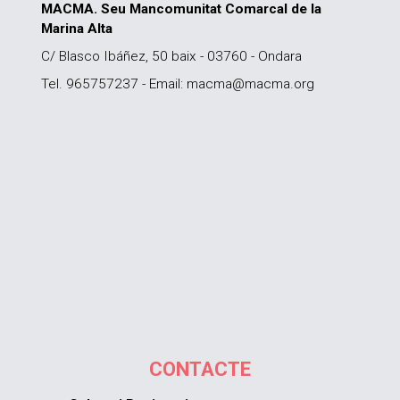
MACMA. Seu Mancomunitat Comarcal de la
Marina Alta
C/ Blasco Ibáñez, 50 baix - 03760 - Ondara
Tel. 965757237 - Email: macma@macma.org
CONTACTE