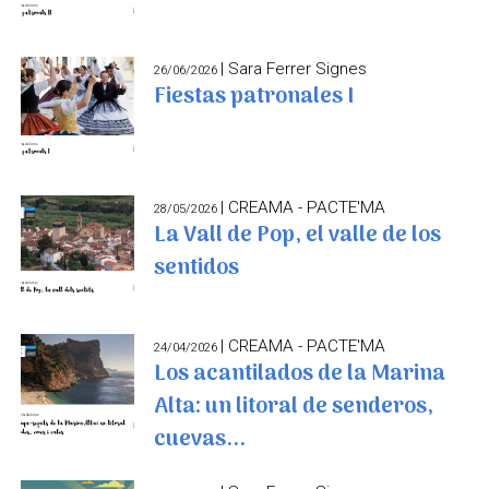
| Sara Ferrer Signes
26/06/2026
Fiestas patronales I
| CREAMA - PACTE'MA
28/05/2026
La Vall de Pop, el valle de los
sentidos
| CREAMA - PACTE'MA
24/04/2026
Los acantilados de la Marina
Alta: un litoral de senderos,
cuevas...