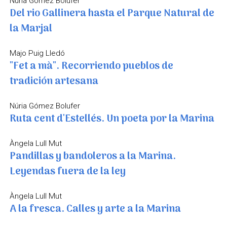
Núria Gómez Bolufer
Del rio Gallinera hasta el Parque Natural de
la Marjal
Majo Puig Lledó
"Fet a mà". Recorriendo pueblos de
tradición artesana
Núria Gómez Bolufer
Ruta cent d'Estellés. Un poeta por la Marina
Àngela Lull Mut
Pandillas y bandoleros a la Marina.
Leyendas fuera de la ley
Àngela Lull Mut
A la fresca. Calles y arte a la Marina