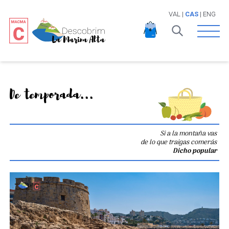
VAL
|
CAS
|
ENG
Open 
De temporada...
Si a la montaña vas
de lo que traigas comerás
Dicho popular