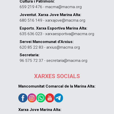
Cultura i Patrimoni:
659 219 476 - macma@macma.org
Joventut. Xarxa Jove Marina Alta:
680 516 149 - xarxajove@macma.org
Esports. Xarxa Esportiva Marina Alta:
635 636 023 - xarxaesportiva@macma.org
Servei Mancomunat d’Arxius:
620 85 22 83 - arxius@macma.org
Secretaria:
96 575 72 37 - secretaria@macma.org
XARXES SOCIALS
Mancomunitat Comarcal de la Marina Alta:
Xarxa Jove Marina Alta: