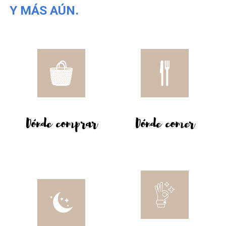
Y MÁS AÚN.
Dónde comprar
Dónde comer