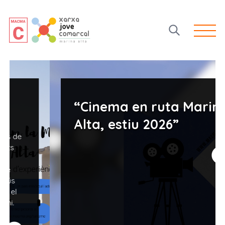
Open 
“Cinema en ruta Marina
Alta, estiu 2026”