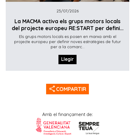
23/07/2026
La MACMA activa els grups motors locals
del projecte europeu RE:START per defini...
Els grups motors locals es posen en marxa amb el
projecte europeu per definir noves estratègies de futur
per a la comarc...
Llegir
share
COMPARTIR
Amb el finançament de: