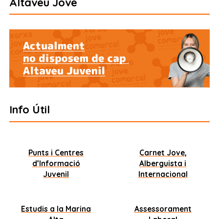
Altaveu Jove
Info Útil
Punts i Centres
Carnet Jove,
d’Informació
Alberguista i
Juvenil
Internacional
Estudis a la Marina
Assessorament