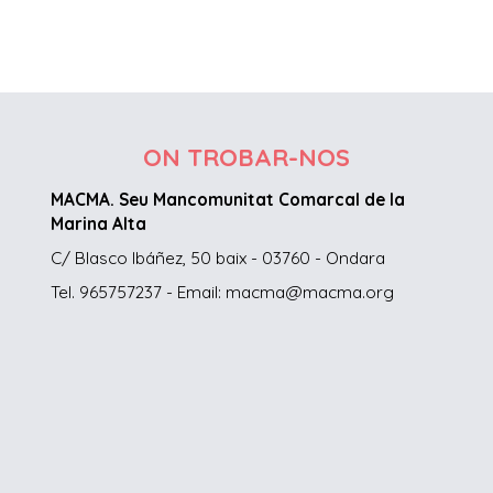
ON TROBAR-NOS
MACMA. Seu Mancomunitat Comarcal de la
Marina Alta
C/ Blasco Ibáñez, 50 baix - 03760 - Ondara
Tel. 965757237 - Email: macma@macma.org