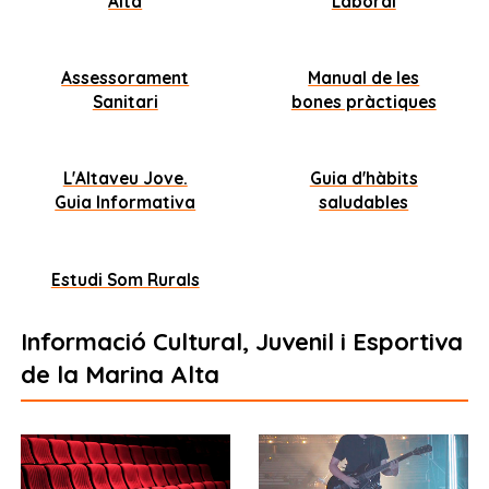
Alta
Laboral
Assessorament
Manual de les
Sanitari
bones pràctiques
L'Altaveu Jove.
Guia d'hàbits
Guia Informativa
saludables
Estudi Som Rurals
Informació Cultural, Juvenil i Esportiva
de la Marina Alta