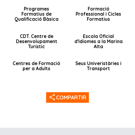
Programes
Formació
Formatius de
Professional i Cicles
Qualificació Bàsica
Formatius
CDT. Centre de
Escola Oficial
Desenvolupament
d'Idiomes a la Marina
Turístic
Alta
Centres de Formació
Seus Univeristàries i
per a Adults
Transport
share
COMPARTIR