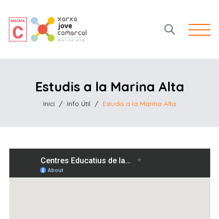
Open 
Estudis a la Marina Alta
Inici
/
Info Útil
/
Estudis a la Marina Alta