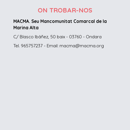
ON TROBAR-NOS
MACMA. Seu Mancomunitat Comarcal de la
Marina Alta
C/ Blasco Ibáñez, 50 baix - 03760 - Ondara
Tel. 965757237 - Email: macma@macma.org