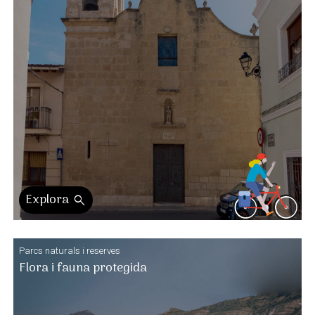
Explora
search
Parcs naturals i reserves
Flora i fauna protegida