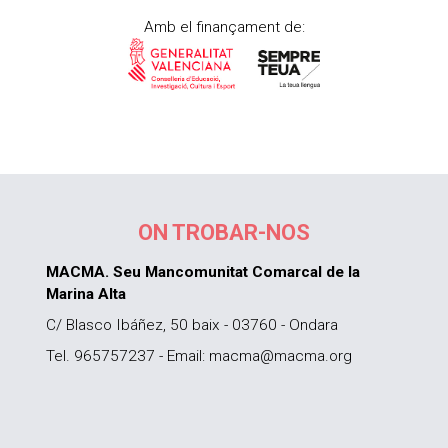
Amb el finançament de:
ON TROBAR-NOS
MACMA. Seu Mancomunitat Comarcal de la
Marina Alta
C/ Blasco Ibáñez, 50 baix - 03760 - Ondara
Tel. 965757237 - Email: macma@macma.org