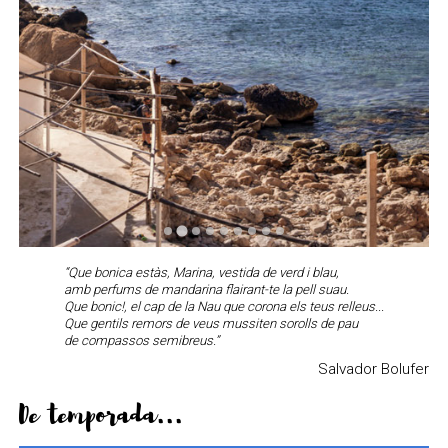
“Que bonica estàs, Marina, vestida de verd i blau,
amb perfums de mandarina flairant-te la pell suau.
Que bonic!, el cap de la Nau que corona els teus relleus...
Que gentils remors de veus mussiten sorolls de pau
de compassos semibreus.”
Salvador Bolufer
De temporada...