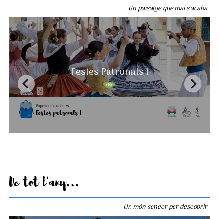
Un paisatge que mai s'acaba
Festes Patronals I
De tot l'any...
Un món sencer per descobrir