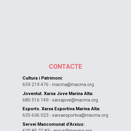
CONTACTE
Cultura i Patrimoni:
659 219 476 - macma@macma.org
Joventut. Xarxa Jove Marina Alta:
680 516 149 - xarxajove@macma.org
Esports. Xarxa Esportiva Marina Alta:
635 636 023 - xarxaesportiva@macma.org
Servei Mancomunat d’Arxius:
620 85 22 83 - arxius@macma.org