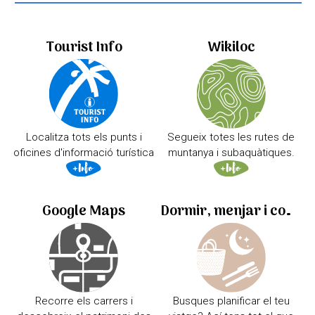
Tourist Info
Wikiloc
Localitza tots els punts i
Segueix totes les rutes de
oficines d'informació turística
muntanya i subaquàtiques.
Google Maps
Dormir, menjar i comprar
Recorre els carrers i
Busques planificar el teu