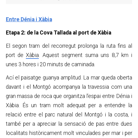
Entre Dénia i Xàbia
Etapa 2: de la Cova Tallada al port de Xàbia
El segon tram del recorregut prolonga la ruta fins al
port de
Xàbia
. Aquest segment suma uns 8,7 km i
unes 3 hores i 20 minuts de caminada.
Ací el paisatge guanya amplitud. La mar queda oberta
davant i el Montgó acompanya la travessia com una
gran massa de roca que organitza l’espai entre Dénia i
Xàbia. És un tram molt adequat per a entendre la
relació entre el parc natural del Montgó i la costa, i
també per a apreciar la sensació de pas entre dues
localitats històricament molt vinculades per mar i per