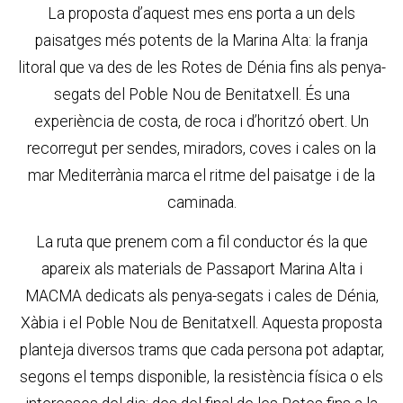
La proposta d’aquest mes ens porta a un dels
paisatges més potents de la Marina Alta: la franja
litoral que va des de les Rotes de Dénia fins als penya-
segats del Poble Nou de Benitatxell. És una
experiència de costa, de roca i d’horitzó obert. Un
recorregut per sendes, miradors, coves i cales on la
mar Mediterrània marca el ritme del paisatge i de la
caminada.
La ruta que prenem com a fil conductor és la que
apareix als materials de Passaport Marina Alta i
MACMA dedicats als penya-segats i cales de Dénia,
Xàbia i el Poble Nou de Benitatxell. Aquesta proposta
planteja diversos trams que cada persona pot adaptar,
segons el temps disponible, la resistència física o els