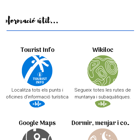
Informació útil...
Tourist Info
Wikiloc
Localitza tots els punts i
Segueix totes les rutes de
oficines d'informació turística
muntanya i subaquàtiques.
Google Maps
Dormir, menjar i comprar