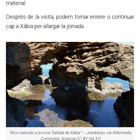
material.
Després de la visita, podem tornar enrere o continuar
cap a Xàbia per allargar la jornada.
“Arcs naturals a la cova Tallada de Xàbia” – Joanbanjo, vía Wikimedia
Commons, licencia CC BY-SA 3.0