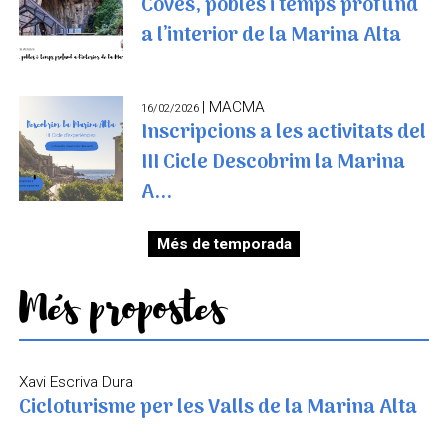
Coves, pobles i temps profund
a l’interior de la Marina Alta
| MACMA
16/02/2026
Inscripcions a les activitats del
III Cicle Descobrim la Marina
A...
Més de temporada
Més propostes
Xavi Escriva Dura
Cicloturisme per les Valls de la Marina Alta