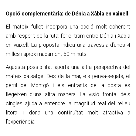
Opció complementària: de Dénia a Xàbia en vaixell
El mateix fullet incorpora una opció molt coherent
amb l’esperit de la ruta: fer el tram entre Dénia i Xàbia
en vaixell. La proposta indica una travessia d’unes 4
milles i aproximadament 50 minuts.
Aquesta possibilitat aporta una altra perspectiva del
mateix paisatge. Des de la mar, els penya-segats, el
perfil del Montgó i els entrants de la costa es
llegeixen d’una altra manera. La visió frontal dels
cingles ajuda a entendre la magnitud real del relleu
litoral i dona una continuïtat molt atractiva a
l’experiència.