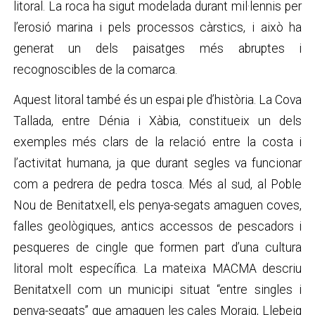
litoral. La roca ha sigut modelada durant mil·lennis per
l’erosió marina i pels processos càrstics, i això ha
generat un dels paisatges més abruptes i
recognoscibles de la comarca.
Aquest litoral també és un espai ple d’història. La Cova
Tallada, entre Dénia i Xàbia, constitueix un dels
exemples més clars de la relació entre la costa i
l’activitat humana, ja que durant segles va funcionar
com a pedrera de pedra tosca. Més al sud, al Poble
Nou de Benitatxell, els penya-segats amaguen coves,
falles geològiques, antics accessos de pescadors i
pesqueres de cingle que formen part d’una cultura
litoral molt específica. La mateixa MACMA descriu
Benitatxell com un municipi situat “entre singles i
penya-segats” que amaguen les cales Moraig, Llebeig