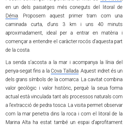
en un dels paisatges més coneguts del litoral de
Dénia
. Proposem aquest primer tram com una
caminada curta, d’uns 3 km i uns 40 minuts
aproximadament, ideal per a entrar en matèria i
començar a entendre el caràcter rocós d’aquesta part
de la costa.
La senda s’acosta a la mar i acompanya la línia del
penya-segat fins a la
Cova Tallada
. Aquest indret és un
dels grans símbols de la comarca. La cavitat combina
valor geològic i valor històric, perquè la seua forma
actual està vinculada tant als processos naturals com
a l’extracció de pedra tosca. La visita permet observar
com la mar penetra dins la roca i com el litoral de la
Marina Alta ha estat també un espai d’aprofitament