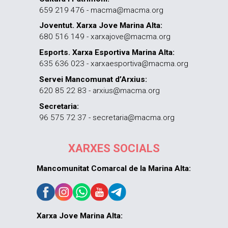
659 219 476 - macma@macma.org
Joventut. Xarxa Jove Marina Alta:
680 516 149 - xarxajove@macma.org
Esports. Xarxa Esportiva Marina Alta:
635 636 023 - xarxaesportiva@macma.org
Servei Mancomunat d’Arxius:
620 85 22 83 - arxius@macma.org
Secretaria:
96 575 72 37 - secretaria@macma.org
XARXES SOCIALS
Mancomunitat Comarcal de la Marina Alta:
Xarxa Jove Marina Alta: