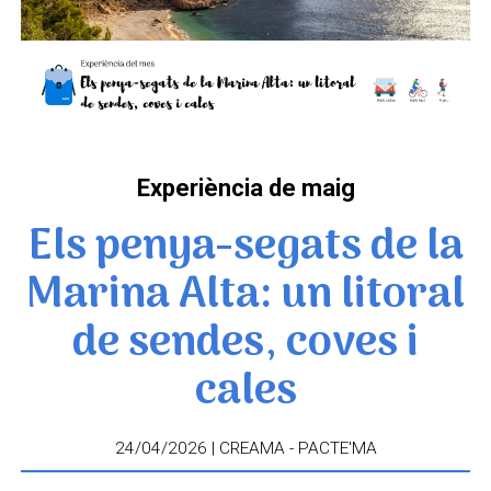
Experiència de maig
Els penya-segats de la
Marina Alta: un litoral
de sendes, coves i
cales
24/04/2026 | CREAMA - PACTE'MA