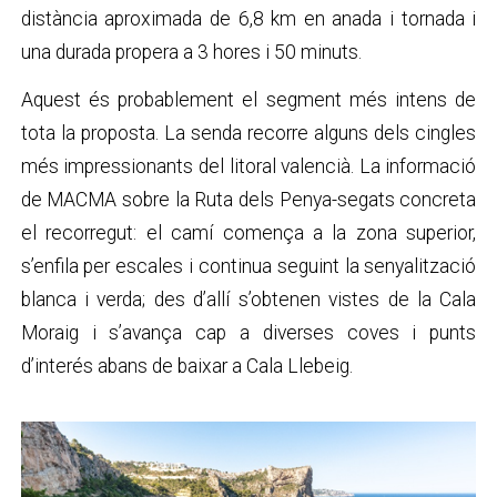
distància aproximada de 6,8 km en anada i tornada i
una durada propera a 3 hores i 50 minuts.
Aquest és probablement el segment més intens de
tota la proposta. La senda recorre alguns dels cingles
més impressionants del litoral valencià. La informació
de MACMA sobre la Ruta dels Penya-segats concreta
el recorregut: el camí comença a la zona superior,
s’enfila per escales i continua seguint la senyalització
blanca i verda; des d’allí s’obtenen vistes de la Cala
Moraig i s’avança cap a diverses coves i punts
d’interés abans de baixar a Cala Llebeig.