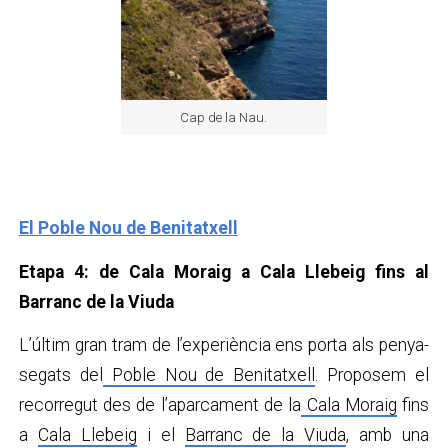
Cap de la Nau.
El Poble Nou de Benitatxell
Etapa 4: de Cala Moraig a Cala Llebeig fins al
Barranc de la Viuda
L’últim gran tram de l’experiència ens porta als penya-
segats del
Poble Nou de Benitatxell
. Proposem el
recorregut des de l’aparcament de la
Cala Moraig
fins
a
Cala Llebeig
i el
Barranc de la Viuda
, amb una