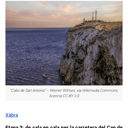
“Cabo de San Antonio” – Werner Wilmes, vía Wikimedia Commons,
licencia CC BY 2.0
Xàbia
Etapa 3: de cala en cala per la carretera del Cap de