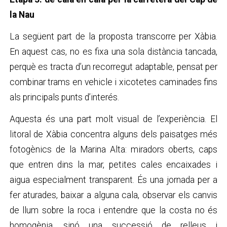
la Nau
La següent part de la proposta transcorre per Xàbia.
En aquest cas, no es fixa una sola distància tancada,
perquè es tracta d’un recorregut adaptable, pensat per
combinar trams en vehicle i xicotetes caminades fins
als principals punts d’interés.
Aquesta és una part molt visual de l’experiència. El
litoral de Xàbia concentra alguns dels paisatges més
fotogènics de la Marina Alta: miradors oberts, caps
que entren dins la mar, petites cales encaixades i
aigua especialment transparent. És una jornada per a
fer aturades, baixar a alguna cala, observar els canvis
de llum sobre la roca i entendre que la costa no és
homogènia, sinó una successió de relleus i