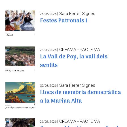
| Sara Ferrer Signes
26/06/2026
Festes Patronals I
| CREAMA - PACTE'MA
28/05/2026
La Vall de Pop, la vall dels
sentits
| Sara Ferrer Signes
30/03/2026
Llocs de memòria democràtica
a la Marina Alta
| CREAMA - PACTE'MA
26/02/2026