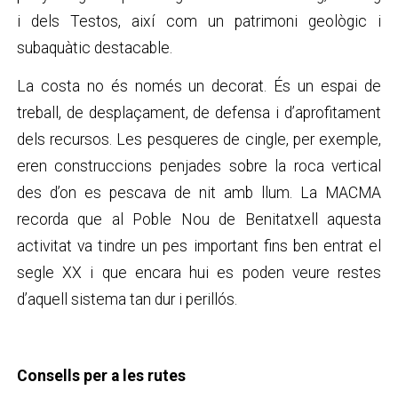
i dels Testos, així com un patrimoni geològic i
subaquàtic destacable.
La costa no és només un decorat. És un espai de
treball, de desplaçament, de defensa i d’aprofitament
dels recursos. Les pesqueres de cingle, per exemple,
eren construccions penjades sobre la roca vertical
des d’on es pescava de nit amb llum. La MACMA
recorda que al Poble Nou de Benitatxell aquesta
activitat va tindre un pes important fins ben entrat el
segle XX i que encara hui es poden veure restes
d’aquell sistema tan dur i perillós.
Consells per a les rutes