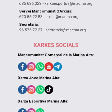
635 636 023 - xarxaesportiva@macma.org
Servei Mancomunat d’Arxius:
620 85 22 83 - arxius@macma.org
Secretaria:
96 575 72 37 - secretaria@macma.org
XARXES SOCIALS
Mancomunitat Comarcal de la Marina Alta:
Xarxa Jove Marina Alta:
Xarxa Esportiva Marina Alta: