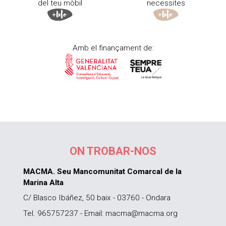
del teu mòbil
necessites
Amb el finançament de:
ON TROBAR-NOS
MACMA. Seu Mancomunitat Comarcal de la
Marina Alta
C/ Blasco Ibáñez, 50 baix - 03760 - Ondara
Tel. 965757237 - Email: macma@macma.org