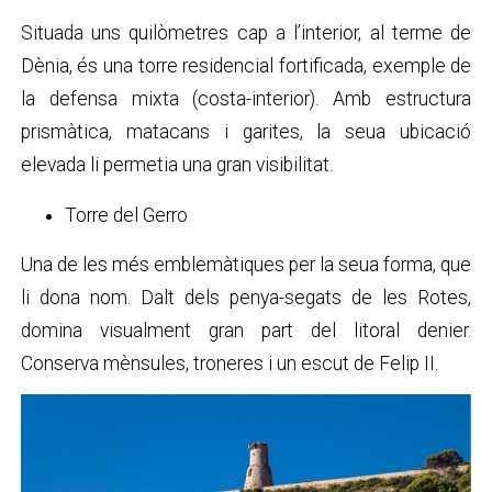
Situada uns quilòmetres cap a l’interior, al terme de
Dènia, és una torre residencial fortificada, exemple de
la defensa mixta (costa-interior). Amb estructura
prismàtica, matacans i garites, la seua ubicació
elevada li permetia una gran visibilitat.
Torre del Gerro
Una de les més emblemàtiques per la seua forma, que
li dona nom. Dalt dels penya-segats de les Rotes,
domina visualment gran part del litoral denier.
Conserva mènsules, troneres i un escut de Felip II.