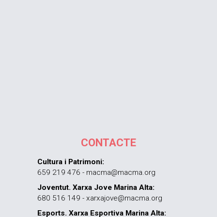
CONTACTE
Cultura i Patrimoni:
659 219 476 - macma@macma.org
Joventut. Xarxa Jove Marina Alta:
680 516 149 - xarxajove@macma.org
Esports. Xarxa Esportiva Marina Alta: