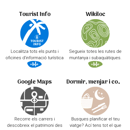
Tourist Info
Wikiloc
Localitza tots els punts i
Segueix totes les rutes de
oficines d'informació turística
muntanya i subaquàtiques.
Google Maps
Dormir, menjar i comprar
Recorre els carrers i
Busques planificar el teu
descobreix el patrimoni des
viatge? Ací tens tot el que