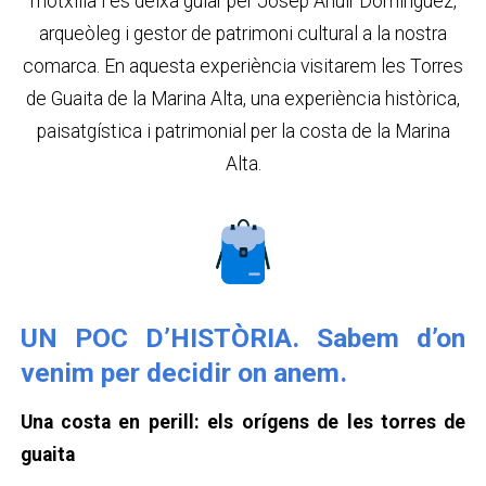
motxilla i es deixa guiar per Josep Ahuir Domínguez,
arqueòleg i gestor de patrimoni cultural a la nostra
comarca. En aquesta experiència visitarem les Torres
de Guaita de la Marina Alta, una experiència històrica,
paisatgística i patrimonial per la costa de la Marina
Alta.
UN POC D’HISTÒRIA. Sabem d’on
venim per decidir on anem.
Una costa en perill: els orígens de les torres de
guaita