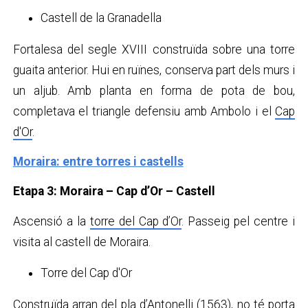
Castell de la Granadella
Fortalesa del segle XVIII construïda sobre una torre
guaita anterior. Hui en ruïnes, conserva part dels murs i
un aljub. Amb planta en forma de pota de bou,
completava el triangle defensiu amb Ambolo i el
Cap
d'Or
.
Moraira: entre torres i castells
Etapa 3: Moraira – Cap d’Or – Castell
Ascensió a la
torre del Cap d’Or
. Passeig pel centre i
visita al castell de Moraira.
Torre del Cap d'Or
Construïda arran del pla d’Antonelli (1563), no té porta