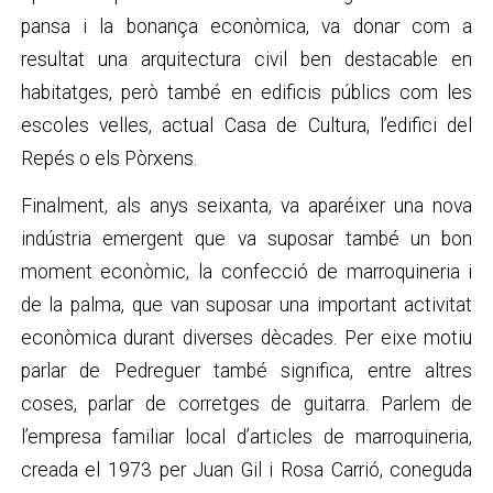
pansa i la bonança econòmica, va donar com a
resultat una arquitectura civil ben destacable en
habitatges, però també en edificis públics com les
escoles velles, actual Casa de Cultura, l’edifici del
Repés o els Pòrxens.
Finalment, als anys seixanta, va aparéixer una nova
indústria emergent que va suposar també un bon
moment econòmic, la confecció de marroquineria i
de la palma, que van suposar una important activitat
econòmica durant diverses dècades. Per eixe motiu
parlar de Pedreguer també significa, entre altres
coses, parlar de corretges de guitarra. Parlem de
l’empresa familiar local d’articles de marroquineria,
creada el 1973 per Juan Gil i Rosa Carrió, coneguda