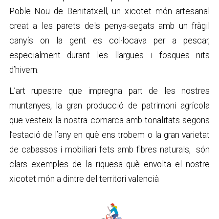
Poble Nou de Benitatxell, un xicotet món artesanal
creat a les parets dels penya-segats amb un fràgil
canyís on la gent es col·locava per a pescar,
especialment durant les llargues i fosques nits
d’hivern.
L’art rupestre que impregna part de les nostres
muntanyes, la gran producció de patrimoni agrícola
que vesteix la nostra comarca amb tonalitats segons
l’estació de l’any en què ens trobem o la gran varietat
de cabassos i mobiliari fets amb fibres naturals, són
clars exemples de la riquesa què envolta el nostre
xicotet món a dintre del territori valencià