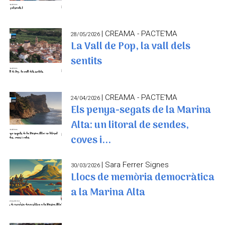
| CREAMA - PACTE'MA
28/05/2026
La Vall de Pop, la vall dels
sentits
| CREAMA - PACTE'MA
24/04/2026
Els penya-segats de la Marina
Alta: un litoral de sendes,
coves i...
| Sara Ferrer Signes
30/03/2026
Llocs de memòria democràtica
a la Marina Alta