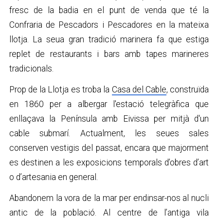
fresc de la badia en el punt de venda que té la
Confraria de Pescadors i Pescadores en la mateixa
llotja. La seua gran tradició marinera fa que estiga
replet de restaurants i bars amb tapes marineres
tradicionals.
Prop de la Llotja es troba la
Casa del Cable
, construïda
en 1860 per a albergar l'estació telegràfica que
enllaçava la Península amb Eivissa per mitjà d'un
cable submarí. Actualment, les seues sales
conserven vestigis del passat, encara que majorment
es destinen a les exposicions temporals d’obres d’art
o d’artesania en general.
Abandonem la vora de la mar per endinsar-nos al nucli
antic de la població. Al centre de l’antiga vila