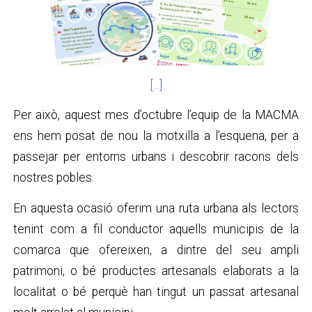
[...]
Per això, aquest mes d’octubre l’equip de la MACMA
ens hem posat de nou la motxilla a l’esquena, per a
passejar per entorns urbans i descobrir racons dels
nostres pobles.
En aquesta ocasió oferim una ruta urbana als lectors
tenint com a fil conductor aquells municipis de la
comarca que ofereixen, a dintre del seu ampli
patrimoni, o bé productes artesanals elaborats a la
localitat o bé perquè han tingut un passat artesanal