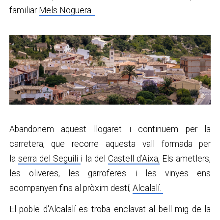
familiar
Mels Noguera.
Abandonem aquest llogaret i continuem per la
carretera, que recorre aquesta vall formada per
la
serra del Seguili
i la del
Castell d’Aixa,
Els ametlers,
les oliveres, les garroferes i les vinyes ens
acompanyen fins al pròxim destí,
Alcalalí.
El poble d'Alcalalí es troba enclavat al bell mig de la