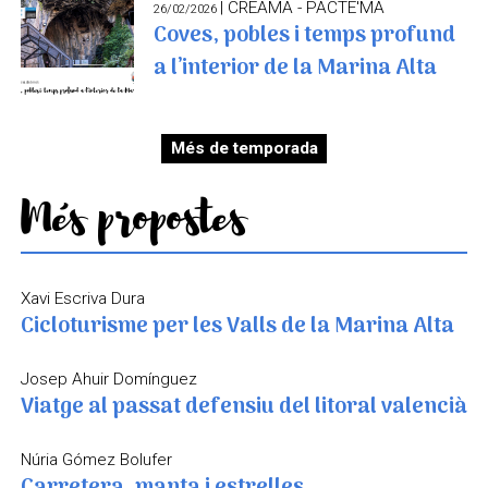
| CREAMA - PACTE'MA
26/02/2026
Coves, pobles i temps profund
a l’interior de la Marina Alta
Més de temporada
Més propostes
Xavi Escriva Dura
Cicloturisme per les Valls de la Marina Alta
Josep Ahuir Domínguez
Viatge al passat defensiu del litoral valencià
Núria Gómez Bolufer