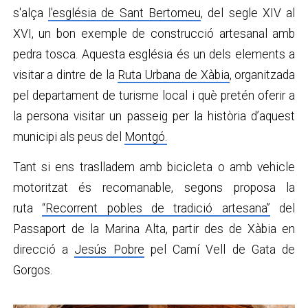
s'alça
l'església de Sant Bertomeu
, del segle XIV al
XVI, un bon exemple de construcció artesanal amb
pedra tosca. Aquesta església és un dels elements a
visitar a dintre de la
Ruta Urbana de Xàbia
, organitzada
pel departament de turisme local i què pretén oferir a
la persona visitar un passeig per la història d’aquest
municipi als peus del
Montgó.
Tant si ens traslladem amb bicicleta o amb vehicle
motoritzat és recomanable, segons proposa la
ruta
“Recorrent pobles de tradició artesana”
del
Passaport de la Marina Alta, partir des de Xàbia en
direcció a
Jesús Pobre
pel Camí Vell de Gata de
Gorgos.