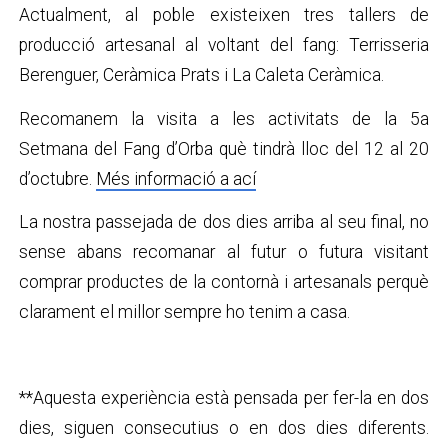
Actualment, al poble existeixen tres tallers de
producció artesanal al voltant del fang: Terrisseria
Berenguer, Ceràmica Prats i La Caleta Ceràmica.
Recomanem la visita a les activitats de la 5a
Setmana del Fang d’Orba què tindrà lloc del 12 al 20
d’octubre.
Més informació a ací
La nostra passejada de dos dies arriba al seu final, no
sense abans recomanar al futur o futura visitant
comprar productes de la contornà i artesanals perquè
clarament el millor sempre ho tenim a casa.
**Aquesta experiència està pensada per fer-la en dos
dies, siguen consecutius o en dos dies diferents.