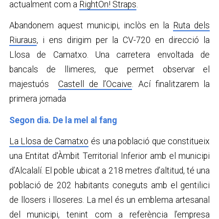
actualment com a
RightOn! Straps
.
Abandonem aquest municipi, inclòs en la
Ruta dels
Riuraus
, i ens dirigim per la CV-720 en direcció la
Llosa de Camatxo. Una carretera envoltada de
bancals de llimeres, que permet observar el
majestuós
Castell de l’Ocaive
. Ací finalitzarem la
primera jornada
Segon dia. De la mel al fang
La Llosa de Camatxo
és una població que constitueix
una Entitat d'Àmbit Territorial Inferior amb el municipi
d’Alcalalí. El poble ubicat a 218 metres d’altitud, té una
població de 202 habitants coneguts amb el gentilici
de llosers i lloseres. La mel és un emblema artesanal
del municipi, tenint com a referència l’empresa