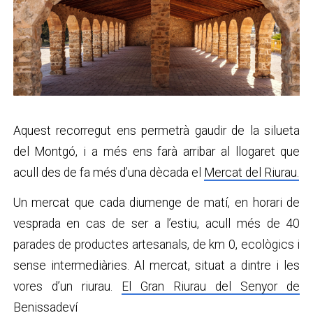
Aquest recorregut ens permetrà gaudir de la silueta
del Montgó, i a més ens farà arribar al llogaret que
acull des de fa més d’una dècada el
Mercat del Riurau.
Un mercat que cada diumenge de matí, en horari de
vesprada en cas de ser a l’estiu, acull més de 40
parades de productes artesanals, de km 0, ecològics i
sense intermediàries. Al mercat, situat a dintre i les
vores d’un riurau.
El Gran Riurau del Senyor de
Benissadeví