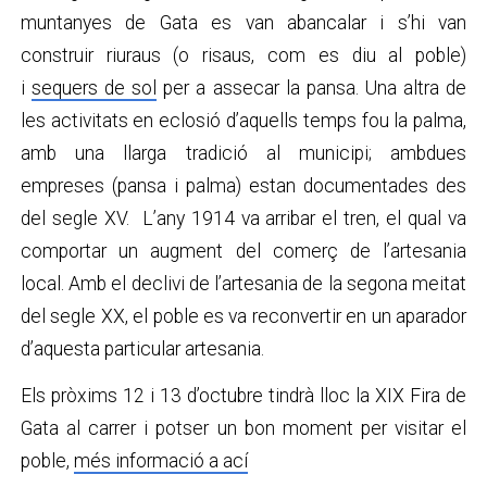
muntanyes de Gata es van abancalar i s’hi van
construir riuraus (o risaus, com es diu al poble)
i
sequers de sol
per a assecar la pansa. Una altra de
les activitats en eclosió d’aquells temps fou la palma,
amb una llarga tradició al municipi; ambdues
empreses (pansa i palma) estan documentades des
del segle XV. L’any 1914 va arribar el tren, el qual va
comportar un augment del comerç de l’artesania
local. Amb el declivi de l’artesania de la segona meitat
del segle XX, el poble es va reconvertir en un aparador
d’aquesta particular artesania.
Els pròxims 12 i 13 d’octubre tindrà lloc la XIX Fira de
Gata al carrer i potser un bon moment per visitar el
poble,
més informació a ací