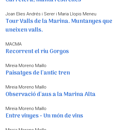
Carretera, manta i estrelles
Joan Elies Andrés i Serer i Maria Llopis Meneu
Tour Valls de la Marina. Muntanyes que
uneixen valls.
MACMA
Recorrent el riu Gorgos
Mireia Moreno Maillo
Paisatges de l'antic tren
Mireia Moreno Maillo
Observació d'aus a la Marina Alta
Mireia Moreno Maillo
Entre vinyes - Un món de vins