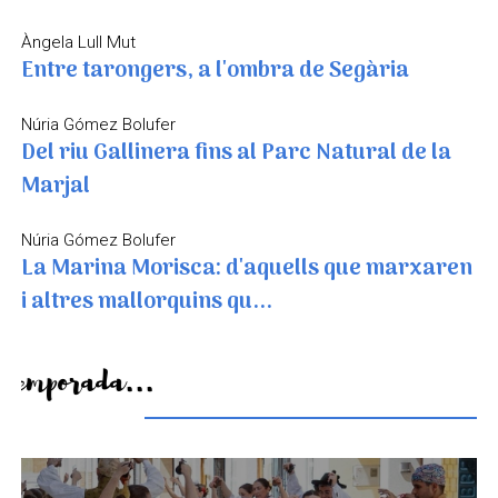
Àngela Lull Mut
Entre tarongers, a l'ombra de Segària
Núria Gómez Bolufer
Del riu Gallinera fins al Parc Natural de la
Marjal
Núria Gómez Bolufer
La Marina Morisca: d'aquells que marxaren
i altres mallorquins qu...
De temporada...
Un paisatge que mai s'acaba