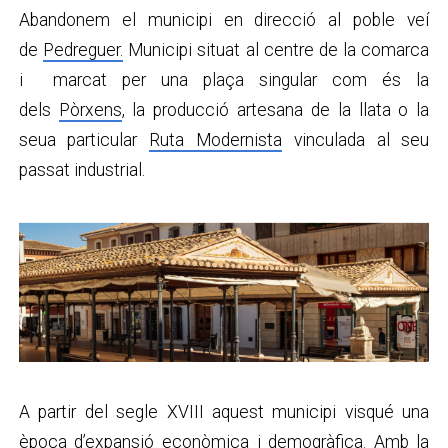
Abandonem el municipi en direcció al poble veí
de
Pedreguer.
Municipi situat al centre de la comarca
i marcat per una plaça singular com és la
dels
Pòrxens
, la producció artesana de la llata o la
seua particular
Ruta Modernista
vinculada al seu
passat industrial.
A partir del segle XVIII aquest municipi visqué una
època d’expansió econòmica i demogràfica. Amb la