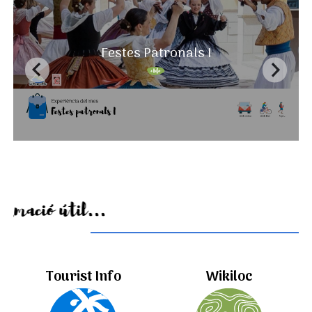
Festes Patronals I
Informació útil...
Tourist Info
Wikiloc