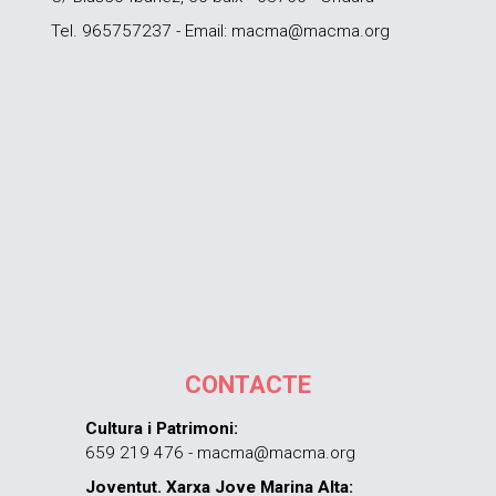
Tel. 965757237 - Email: macma@macma.org
CONTACTE
Cultura i Patrimoni:
659 219 476 - macma@macma.org
Joventut. Xarxa Jove Marina Alta: