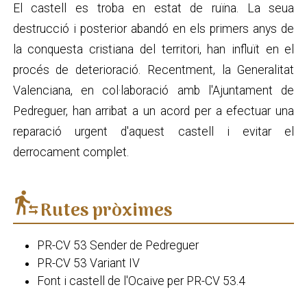
El castell es troba en estat de ruïna. La seua
destrucció i posterior abandó en els primers anys de
la conquesta cristiana del territori, han influït en el
procés de deterioració. Recentment, la Generalitat
Valenciana, en col·laboració amb l'Ajuntament de
Pedreguer, han arribat a un acord per a efectuar una
reparació urgent d'aquest castell i evitar el
derrocament complet.
transfer_within_a_station
Rutes pròximes
PR-CV 53 Sender de Pedreguer
PR-CV 53 Variant IV
Font i castell de l'Ocaive per PR-CV 53.4