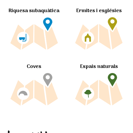
Ermites i esglésies
Riquesa subaquàtica
Coves
Espais naturals