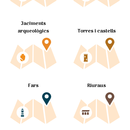
Jaciments
arqueològics
Torres i castells
Fars
Riuraus