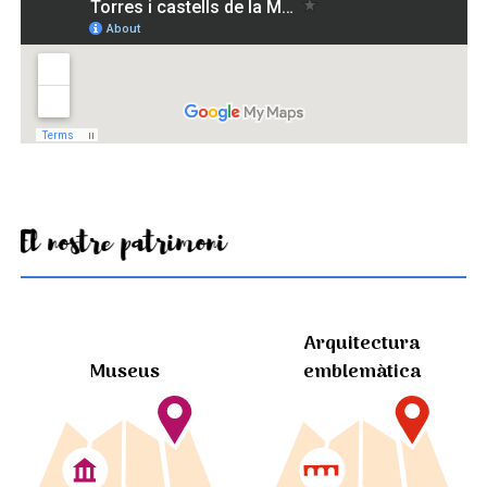
El nostre patrimoni
Arquitectura
Museus
emblemàtica