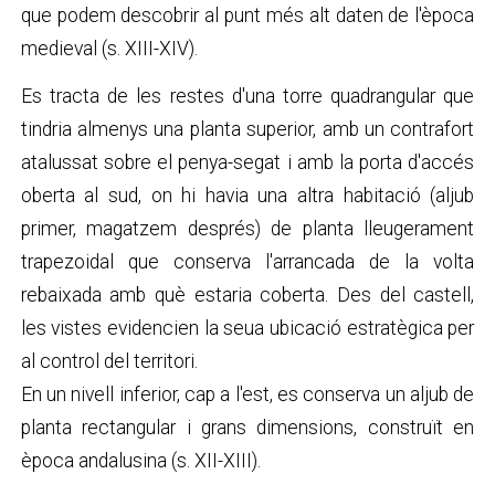
que podem descobrir al punt més alt daten de l'època
medieval (s. XIII-XIV).
Es tracta de les restes d'una torre quadrangular que
tindria almenys una planta superior, amb un contrafort
atalussat sobre el penya-segat i amb la porta d'accés
oberta al sud, on hi havia una altra habitació (aljub
primer, magatzem després) de planta lleugerament
trapezoidal que conserva l'arrancada de la volta
rebaixada amb què estaria coberta. Des del castell,
les vistes evidencien la seua ubicació estratègica per
al control del territori.
En un nivell inferior, cap a l'est, es conserva un aljub de
planta rectangular i grans dimensions, construït en
època andalusina (s. XII-XIII).