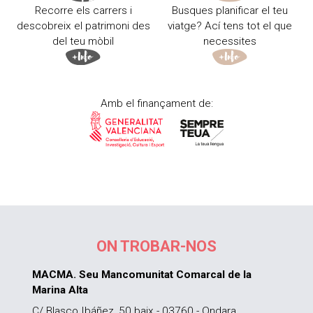
Recorre els carrers i
Busques planificar el teu
descobreix el patrimoni des
viatge? Ací tens tot el que
del teu mòbil
necessites
Amb el finançament de:
ON TROBAR-NOS
MACMA. Seu Mancomunitat Comarcal de la
Marina Alta
C/ Blasco Ibáñez, 50 baix - 03760 - Ondara