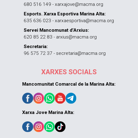
680 516 149 - xarxajove@macma.org
Esports. Xarxa Esportiva Marina Alta:
635 636 023 - xarxaesportiva@macma.org
Servei Mancomunat d’Arxius:
620 85 22 83 - arxius@macma.org
Secretaria:
96 575 72 37 - secretaria@macma.org
XARXES SOCIALS
Mancomunitat Comarcal de la Marina Alta:
Xarxa Jove Marina Alta: