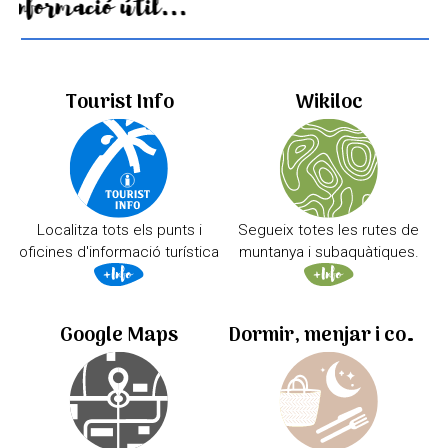
Informació útil...
Tourist Info
Wikiloc
Localitza tots els punts i
Segueix totes les rutes de
oficines d'informació turística
muntanya i subaquàtiques.
Google Maps
Dormir, menjar i comprar