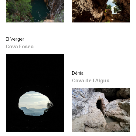
El Verger
Cova Fosca
Dénia
Cova de l'Aigua