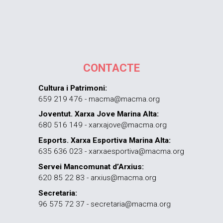
CONTACTE
Cultura i Patrimoni:
659 219 476 - macma@macma.org
Joventut. Xarxa Jove Marina Alta:
680 516 149 - xarxajove@macma.org
Esports. Xarxa Esportiva Marina Alta:
635 636 023 - xarxaesportiva@macma.org
Servei Mancomunat d’Arxius:
620 85 22 83 - arxius@macma.org
Secretaria:
96 575 72 37 - secretaria@macma.org