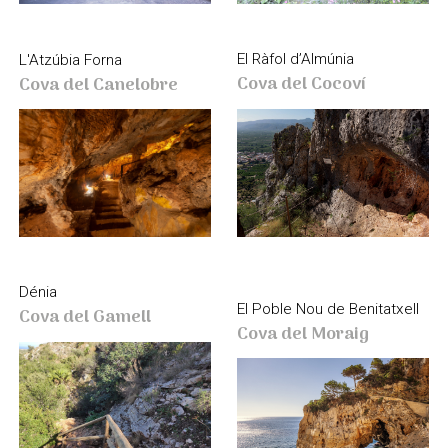
El Ràfol d’Almúnia
L'Atzúbia Forna
Cova del Cocoví
Cova del Canelobre
Dénia
El Poble Nou de Benitatxell
Cova del Gamell
Cova del Moraig