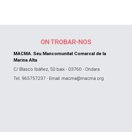
ON TROBAR-NOS
MACMA. Seu Mancomunitat Comarcal de la
Marina Alta
C/ Blasco Ibáñez, 50 baix - 03760 - Ondara
Tel. 965757237 - Email: macma@macma.org