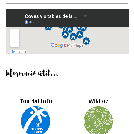
Informació útil...
Tourist Info
Wikiloc