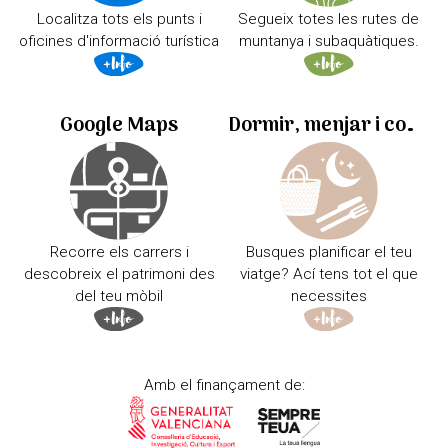
Localitza tots els punts i
Segueix totes les rutes de
oficines d'informació turística
muntanya i subaquàtiques.
Google Maps
Dormir, menjar i comprar
Recorre els carrers i
Busques planificar el teu
descobreix el patrimoni des
viatge? Ací tens tot el que
del teu mòbil
necessites
Amb el finançament de: