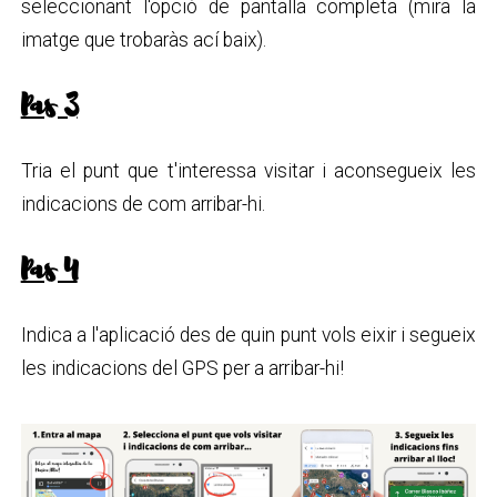
seleccionant l'opció de pantalla completa (mira la
imatge que trobaràs ací baix).
Pas 3
Tria el punt que t'interessa visitar i aconsegueix les
indicacions de com arribar-hi.
Pas 4
Indica a l'aplicació des de quin punt vols eixir i segueix
les indicacions del GPS per a arribar-hi!