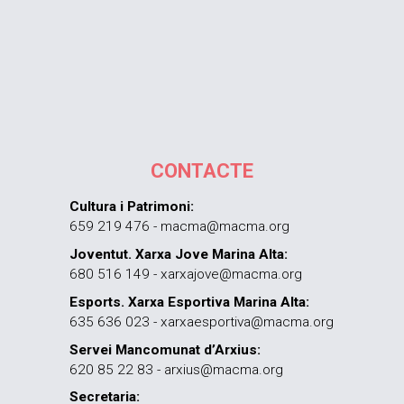
CONTACTE
Cultura i Patrimoni:
659 219 476 - macma@macma.org
Joventut. Xarxa Jove Marina Alta:
680 516 149 - xarxajove@macma.org
Esports. Xarxa Esportiva Marina Alta:
635 636 023 - xarxaesportiva@macma.org
Servei Mancomunat d’Arxius:
620 85 22 83 - arxius@macma.org
Secretaria: