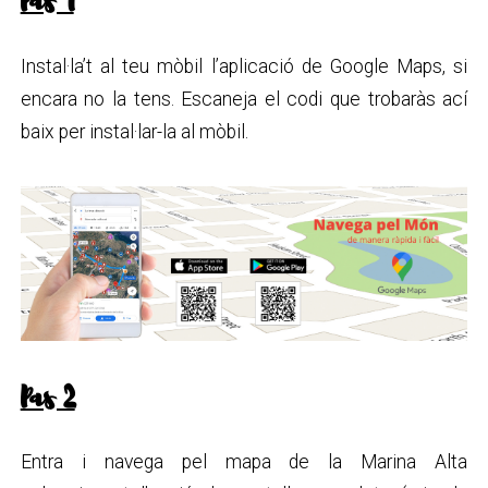
Pas 1
Instal·la’t al teu mòbil l’aplicació de Google Maps, si
encara no la tens. Escaneja el codi que trobaràs ací
baix per instal·lar-la al mòbil.
Pas 2
Entra i navega pel mapa de la Marina Alta