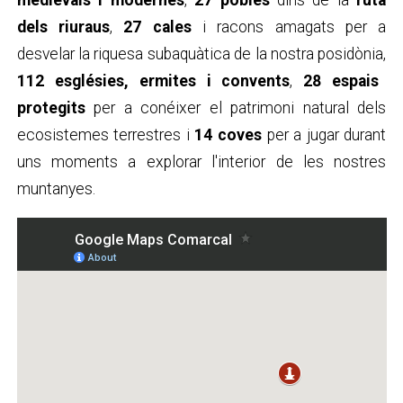
dels riuraus
,
27 cales
i racons amagats per a
desvelar la riquesa subaquàtica de la nostra posidònia,
112 esglésies, ermites i convents
,
28 espais
protegits
per a conéixer el patrimoni natural dels
ecosistemes terrestres i
14 coves
per a jugar durant
uns moments a explorar l'interior de les nostres
muntanyes.