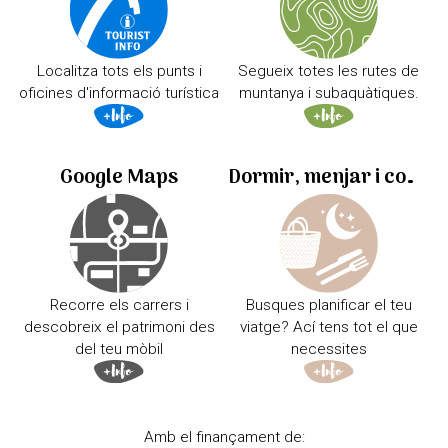
Localitza tots els punts i
Segueix totes les rutes de
oficines d'informació turística
muntanya i subaquàtiques.
Google Maps
Dormir, menjar i comprar
Recorre els carrers i
Busques planificar el teu
descobreix el patrimoni des
viatge? Ací tens tot el que
del teu mòbil
necessites
Amb el finançament de: