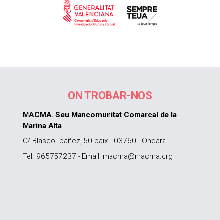
ON TROBAR-NOS
MACMA. Seu Mancomunitat Comarcal de la
Marina Alta
C/ Blasco Ibáñez, 50 baix - 03760 - Ondara
Tel. 965757237 - Email: macma@macma.org