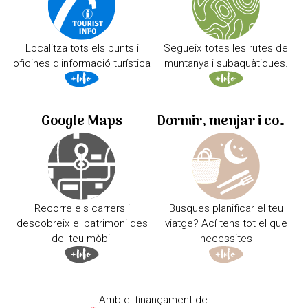
Localitza tots els punts i
Segueix totes les rutes de
oficines d'informació turística
muntanya i subaquàtiques.
Google Maps
Dormir, menjar i comprar
Recorre els carrers i
Busques planificar el teu
descobreix el patrimoni des
viatge? Ací tens tot el que
del teu mòbil
necessites
Amb el finançament de: