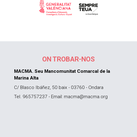
ON TROBAR-NOS
MACMA. Seu Mancomunitat Comarcal de la
Marina Alta
C/ Blasco Ibáñez, 50 baix - 03760 - Ondara
Tel. 965757237 - Email: macma@macma.org