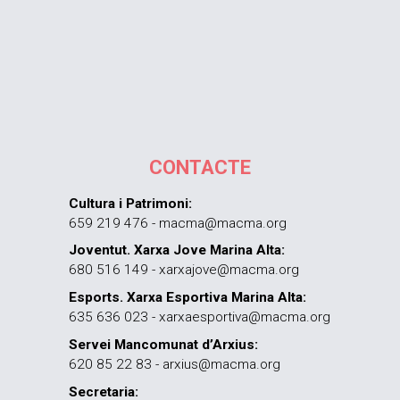
CONTACTE
Cultura i Patrimoni:
659 219 476 - macma@macma.org
Joventut. Xarxa Jove Marina Alta:
680 516 149 - xarxajove@macma.org
Esports. Xarxa Esportiva Marina Alta:
635 636 023 - xarxaesportiva@macma.org
Servei Mancomunat d’Arxius:
620 85 22 83 - arxius@macma.org
Secretaria: