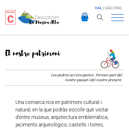
VAL
|
CAS
|
ENG
Open 
El nostre patrimoni
Les pedres ací ens parlen, formen part del
nostre passat i del nostre present.
Una comarca rica en patrimoni cultural i
natural, en la que podràs escollir què visitar
d'entre museus, arquitectura emblemàtica,
jaciments arqueològics, castells i torres,