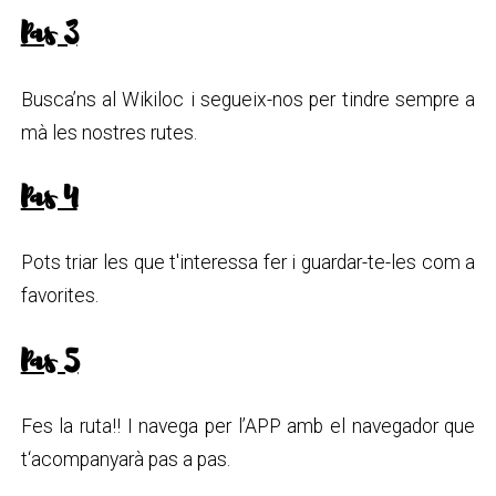
Pas 3
Busca’ns al Wikiloc i segueix-nos per tindre sempre a
mà les nostres rutes.
Pas 4
Pots triar les que t'interessa fer i guardar-te-les com a
favorites.
Pas 5
Fes la ruta!! I navega per l’APP amb el navegador que
t‘acompanyarà pas a pas.