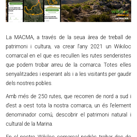
La MACMA, a través de la seua àrea de treball de
patrimoni i cultura, va crear l’any 2021 un Wikiloc
comarcal en el que es recullen les rutes senderistes
que podem trobar arreu de la comarca. Totes elles
senyalitzades i esperant als i a les visitants per gaudir
dels nostres pobles.
Amb més de 250 rutes, que recorren de nord a sud i
d’est a oest tota la nostra comarca, un és l'element
denominador comú, descobrir el patrimoni natural i
cultural de la Marina.
En el nostre Wikiloc comarcal podràs trobar des de