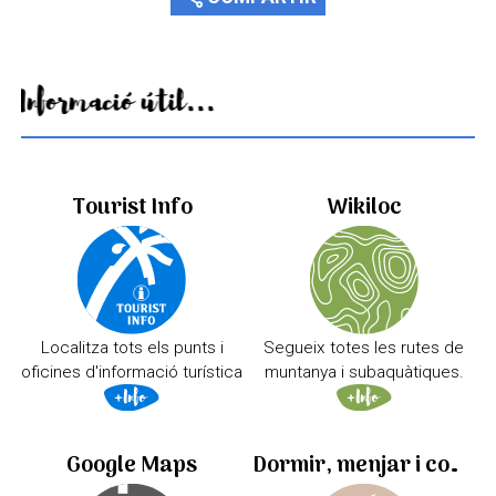
Informació útil...
Tourist Info
Wikiloc
Localitza tots els punts i
Segueix totes les rutes de
oficines d'informació turística
muntanya i subaquàtiques.
Google Maps
Dormir, menjar i comprar