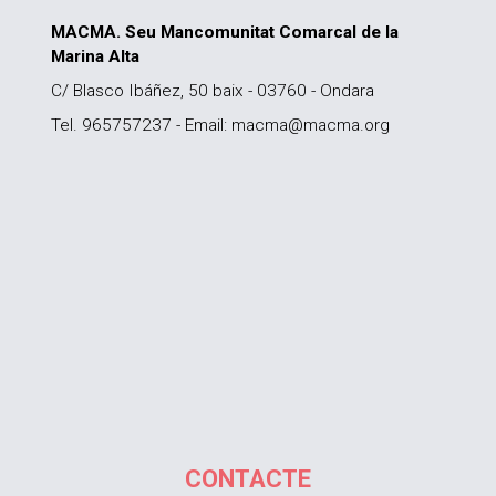
MACMA. Seu Mancomunitat Comarcal de la
Marina Alta
C/ Blasco Ibáñez, 50 baix - 03760 - Ondara
Tel. 965757237 - Email: macma@macma.org
CONTACTE