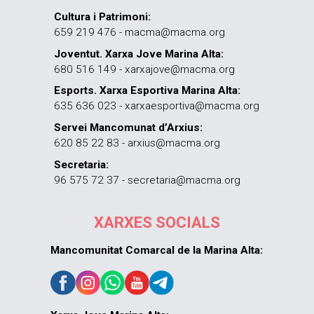
Cultura i Patrimoni:
659 219 476 - macma@macma.org
Joventut. Xarxa Jove Marina Alta:
680 516 149 - xarxajove@macma.org
Esports. Xarxa Esportiva Marina Alta:
635 636 023 - xarxaesportiva@macma.org
Servei Mancomunat d’Arxius:
620 85 22 83 - arxius@macma.org
Secretaria:
96 575 72 37 - secretaria@macma.org
XARXES SOCIALS
Mancomunitat Comarcal de la Marina Alta: