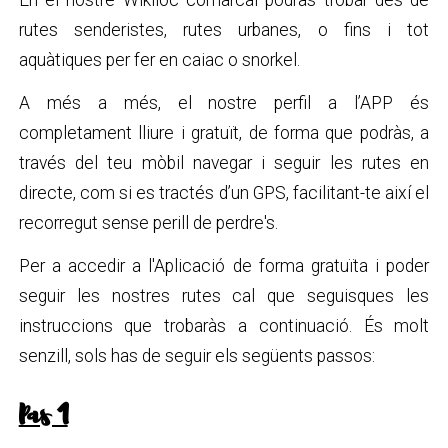
rutes senderistes, rutes urbanes, o fins i tot
aquàtiques per fer en caiac o snorkel.
A més a més, el nostre perfil a l’APP és
completament lliure i gratuït, de forma que podràs, a
través del teu mòbil navegar i seguir les rutes en
directe, com si es tractés d’un GPS, facilitant-te així el
recorregut sense perill de perdre's.
Per a accedir a l'Aplicació de forma gratuïta i poder
seguir les nostres rutes cal que seguisques les
instruccions que trobaràs a continuació. És molt
senzill, sols has de seguir els següents passos:
Pas 1