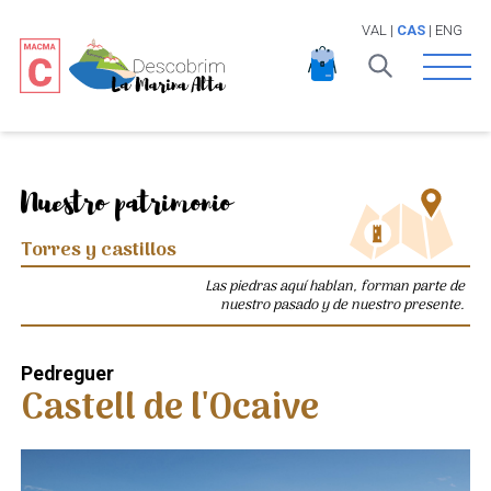
VAL
|
CAS
|
ENG
Open 
Nuestro patrimonio
Torres y castillos
Las piedras aquí hablan, forman parte de
nuestro pasado y de nuestro presente.
Pedreguer
Castell de l'Ocaive