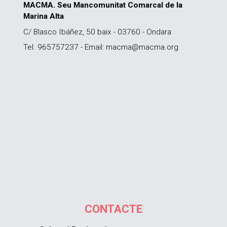
MACMA. Seu Mancomunitat Comarcal de la
Marina Alta
C/ Blasco Ibáñez, 50 baix - 03760 - Ondara
Tel. 965757237 - Email: macma@macma.org
CONTACTE