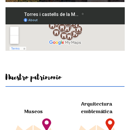
Nuestro patrimonio
Arquitectura
Museos
emblemática