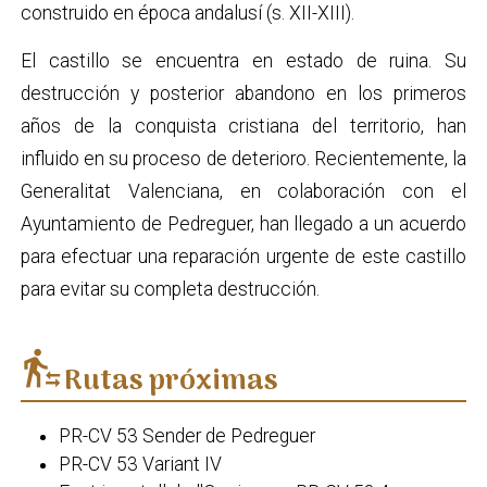
construido en época andalusí (s. XII-XIII).
El castillo se encuentra en estado de ruina. Su
destrucción y posterior abandono en los primeros
años de la conquista cristiana del territorio, han
influido en su proceso de deterioro. Recientemente, la
Generalitat Valenciana, en colaboración con el
Ayuntamiento de Pedreguer, han llegado a un acuerdo
para efectuar una reparación urgente de este castillo
para evitar su completa destrucción.
transfer_within_a_station
Rutas próximas
PR-CV 53 Sender de Pedreguer
PR-CV 53 Variant IV