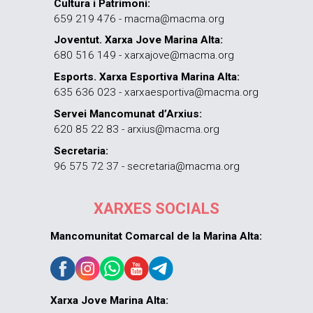
Cultura i Patrimoni:
659 219 476 - macma@macma.org
Joventut. Xarxa Jove Marina Alta:
680 516 149 - xarxajove@macma.org
Esports. Xarxa Esportiva Marina Alta:
635 636 023 - xarxaesportiva@macma.org
Servei Mancomunat d’Arxius:
620 85 22 83 - arxius@macma.org
Secretaria:
96 575 72 37 - secretaria@macma.org
XARXES SOCIALS
Mancomunitat Comarcal de la Marina Alta:
Xarxa Jove Marina Alta: