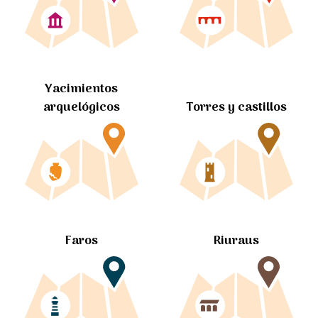
Yacimientos
arquelógicos
Torres y castillos
Faros
Riuraus