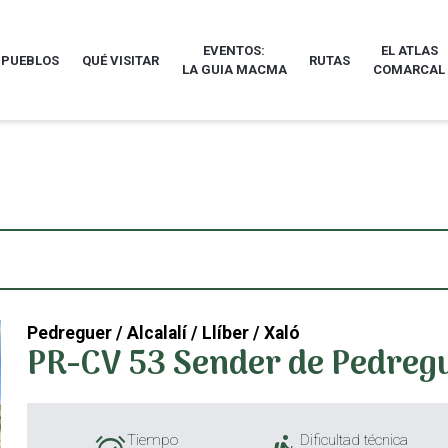
EVENTOS:
EL ATLAS
 PUEBLOS
QUÉ VISITAR
RUTAS
LA GUIA MACMA
COMARCAL
Pedreguer / Alcalalí / Llíber / Xaló
PR-CV 53 Sender de Pedreg
Tiempo
Dificultad técnica