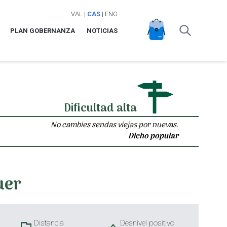
VAL
|
CAS
|
ENG
PLAN GOBERNANZA
NOTICIAS
Dificultad alta
No cambies sendas viejas por nuevas.
Dicho popular
uer
Distancia
Desnivel positivo