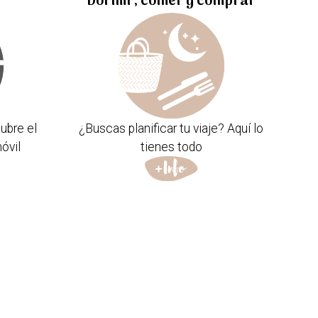
Dormir, comer y comprar
ubre el
¿Buscas planificar tu viaje? Aquí lo
óvil
tienes todo