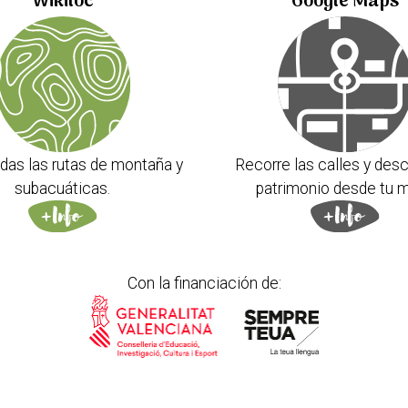
Wikiloc
Google Maps
das las rutas de montaña y
Recorre las calles y desc
subacuáticas.
patrimonio desde tu m
Con la financiación de: