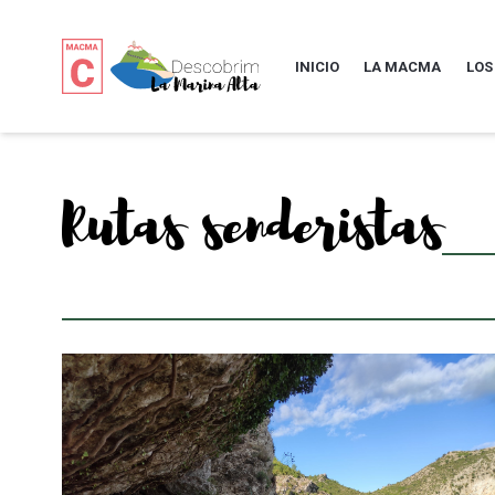
INICIO
LA MACMA
LOS
Rutas senderistas