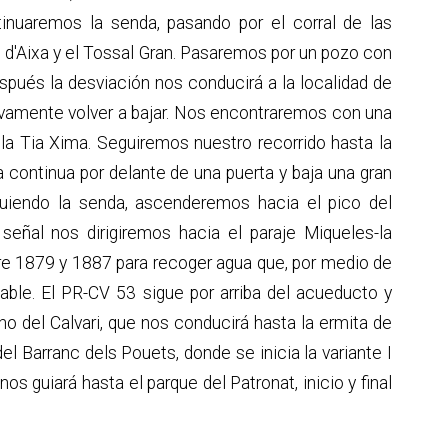
inuaremos la senda, pasando por el corral de las
ll d'Aixa y el Tossal Gran. Pasaremos por un pozo con
ués la desviación nos conducirá a la localidad de
evamente volver a bajar. Nos encontraremos con una
la Tia Xima. Seguiremos nuestro recorrido hasta la
a continua por delante de una puerta y baja una gran
guiendo la senda, ascenderemos hacia el pico del
 señal nos dirigiremos hacia el paraje Miqueles-la
re 1879 y 1887 para recoger agua que, por medio de
able. El PR-CV 53 sigue por arriba del acueducto y
no del Calvari, que nos conducirá hasta la ermita de
l Barranc dels Pouets, donde se inicia la variante I
os guiará hasta el parque del Patronat, inicio y final