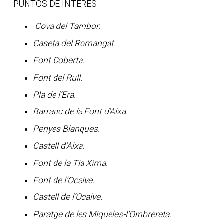
PUNTOS DE INTERÉS
Cova del Tambor.
Caseta del Romangat.
Font Coberta.
Font del Rull.
Pla de l’Era.
Barranc de la Font d’Aixa.
Penyes Blanques.
Castell d’Aixa.
Font de la Tia Xima.
Font de l’Ocaive.
Castell de l’Ocaive.
Paratge de les Miqueles-l'Ombrereta.