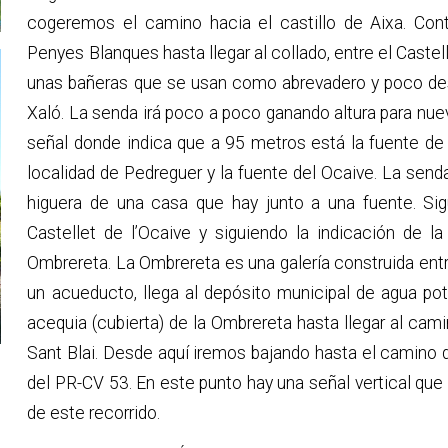
cogeremos el camino hacia el castillo de Aixa. Cont
Penyes Blanques hasta llegar al collado, entre el Caste
unas bañeras que se usan como abrevadero y poco desp
Xaló. La senda irá poco a poco ganando altura para nu
señal donde indica que a 95 metros está la fuente de 
localidad de Pedreguer y la fuente del Ocaive. La send
higuera de una casa que hay junto a una fuente. Si
Castellet de l’Ocaive y siguiendo la indicación de la
Ombrereta. La Ombrereta es una galería construida ent
un acueducto, llega al depósito municipal de agua pot
acequia (cubierta) de la Ombrereta hasta llegar al cami
Sant Blai. Desde aquí iremos bajando hasta el camino de
del PR-CV 53. En este punto hay una señal vertical que n
de este recorrido.