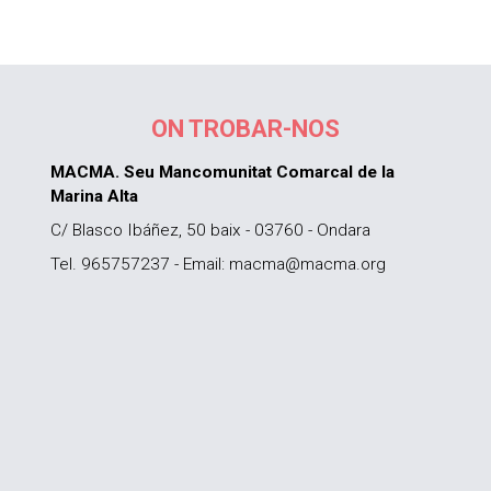
ON TROBAR-NOS
MACMA. Seu Mancomunitat Comarcal de la
Marina Alta
C/ Blasco Ibáñez, 50 baix - 03760 - Ondara
Tel. 965757237 - Email: macma@macma.org