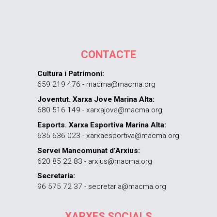
CONTACTE
Cultura i Patrimoni:
659 219 476 - macma@macma.org
Joventut. Xarxa Jove Marina Alta:
680 516 149 - xarxajove@macma.org
Esports. Xarxa Esportiva Marina Alta:
635 636 023 - xarxaesportiva@macma.org
Servei Mancomunat d’Arxius:
620 85 22 83 - arxius@macma.org
Secretaria:
96 575 72 37 - secretaria@macma.org
XARXES SOCIALS