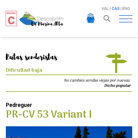
VAL
|
CAS
|
ENG
Open 
Rutas senderistas
Dificultad baja
No cambies sendas viejas por nuevas.
Dicho popular
Pedreguer
PR-CV 53 Variant I