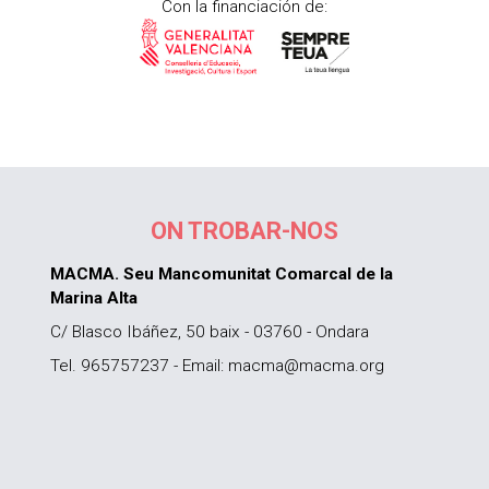
Con la financiación de:
ON TROBAR-NOS
MACMA. Seu Mancomunitat Comarcal de la
Marina Alta
C/ Blasco Ibáñez, 50 baix - 03760 - Ondara
Tel. 965757237 - Email: macma@macma.org