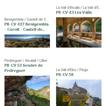
La Vall d’Alcalà / La Vall d’Ebo / La Vall de Gallinera / La Vall de Laguar
PR-CV 43 Les Valls
Benigembla / Castell de Castells
PR-CV 427 Benigembla
- Cocoll - Castell de
Castells
Pedreguer / Alcalalí / Llíber / Xaló
PR-CV 53 Sender de
Pedreguer
La Vall d’Ebo / Pego
PR-CV 58