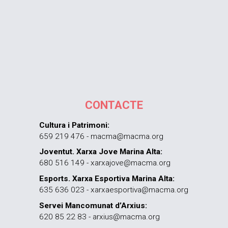
CONTACTE
Cultura i Patrimoni:
659 219 476 - macma@macma.org
Joventut. Xarxa Jove Marina Alta:
680 516 149 - xarxajove@macma.org
Esports. Xarxa Esportiva Marina Alta:
635 636 023 - xarxaesportiva@macma.org
Servei Mancomunat d’Arxius:
620 85 22 83 - arxius@macma.org