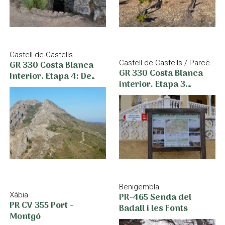
Castell de Castells
GR 330 Costa Blanca
Castell de Castells / Parcent
GR 330 Costa Blanca
Interior. Etapa 4: De
interior. Etapa 3.
Castell de Castells a
Parcent - Castell de
Confrides
Castells
Benigembla
PR-465 Senda del
Xàbia
PR CV 355 Port -
Badall i les Fonts
Montgó