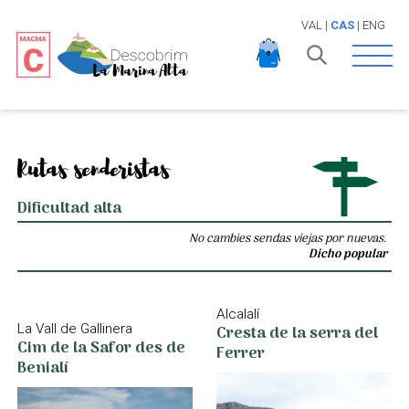
VAL
|
CAS
|
ENG
Open 
Rutas senderistas
Dificultad alta
No cambies sendas viejas por nuevas.
Dicho popular
Alcalalí
Cresta de la serra del
La Vall de Gallinera
Cim de la Safor des de
Ferrer
Benialí