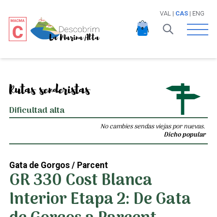
VAL
|
CAS
|
ENG
Open 
Rutas senderistas
Dificultad alta
No cambies sendas viejas por nuevas.
Dicho popular
Gata de Gorgos / Parcent
GR 330 Cost Blanca
Interior Etapa 2: De Gata