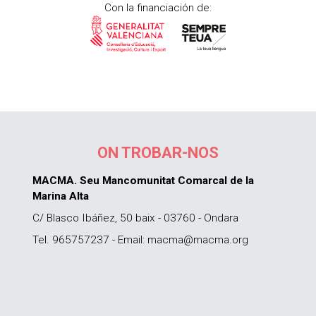
Con la financiación de:
ON TROBAR-NOS
MACMA. Seu Mancomunitat Comarcal de la
Marina Alta
C/ Blasco Ibáñez, 50 baix - 03760 - Ondara
Tel. 965757237 - Email: macma@macma.org