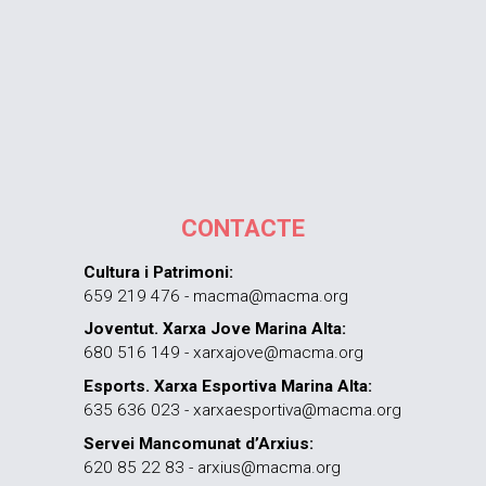
CONTACTE
Cultura i Patrimoni:
659 219 476 - macma@macma.org
Joventut. Xarxa Jove Marina Alta:
680 516 149 - xarxajove@macma.org
Esports. Xarxa Esportiva Marina Alta:
635 636 023 - xarxaesportiva@macma.org
Servei Mancomunat d’Arxius:
620 85 22 83 - arxius@macma.org