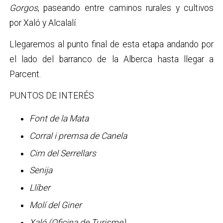
Gorgos
, paseando entre caminos rurales y cultivos
por Xaló y Alcalalí.
Llegaremos al punto final de esta etapa andando por
el lado del barranco de la Alberca hasta llegar a
Parcent.
PUNTOS DE INTERÉS
Font de la Mata
Corral i premsa de Canela
Cim del Serrellars
Senija
Llíber
Molí del Giner
Xaló (Oficina de Turisme)