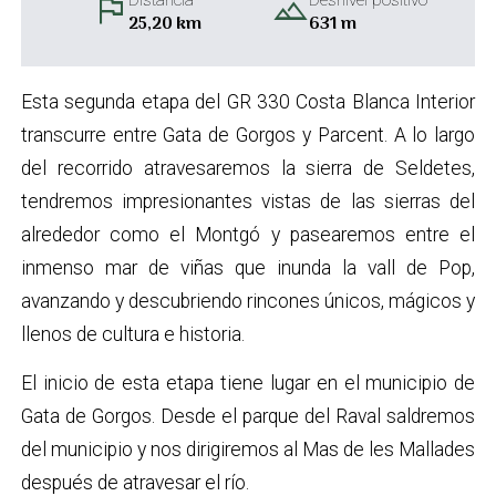
flag
landscape
Distancia
Desnivel positivo
25,20 km
631 m
Esta segunda etapa del GR 330 Costa Blanca Interior
transcurre entre Gata de Gorgos y Parcent. A lo largo
del recorrido atravesaremos la sierra de Seldetes,
tendremos impresionantes vistas de las sierras del
alrededor como el Montgó y pasearemos entre el
inmenso mar de viñas que inunda la vall de Pop,
avanzando y descubriendo rincones únicos, mágicos y
llenos de cultura e historia.
El inicio de esta etapa tiene lugar en el municipio de
Gata de Gorgos. Desde el parque del Raval saldremos
del municipio y nos dirigiremos al Mas de les Mallades
después de atravesar el río.