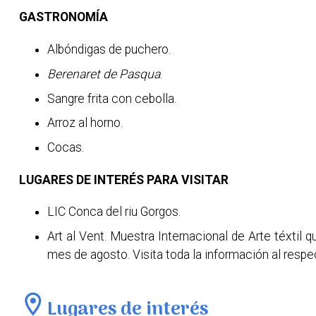
GASTRONOMÍA
Albóndigas de puchero.
Berenaret de Pasqua
.
Sangre frita con cebolla.
Arroz al horno.
Cocas.
LUGARES DE INTERÉS PARA VISITAR
LIC Conca del riu Gorgos.
Art al Vent. Muestra Internacional de Arte téxtil 
mes de agosto. Visita toda la información al resp
location_on
Lugares de interés