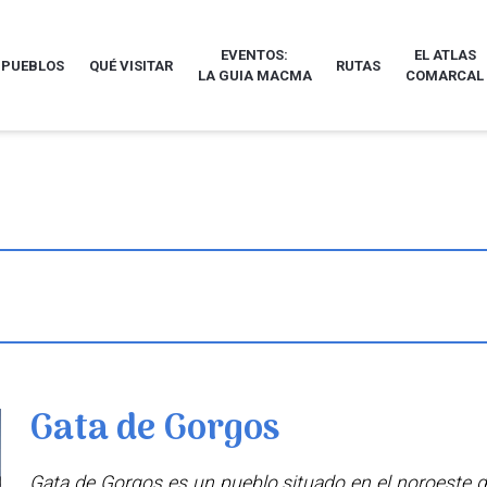
EVENTOS:
EL ATLAS
 PUEBLOS
QUÉ VISITAR
RUTAS
LA GUIA MACMA
COMARCAL
Gata de Gorgos
Gata de Gorgos es un pueblo situado en el noroeste de