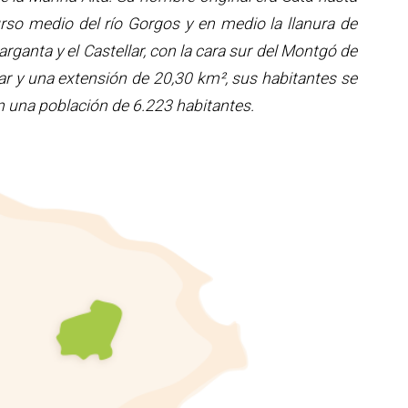
urso medio del río Gorgos y en medio la llanura de
Garganta y el Castellar, con la cara sur del Montgó de
mar y una extensión de 20,30 km², sus habitantes se
 una población de 6.223 habitantes.