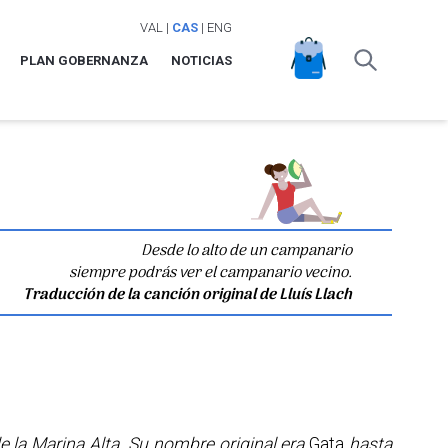
VAL
|
CAS
|
ENG
PLAN GOBERNANZA
NOTICIAS
Desde lo alto de un campanario
siempre podrás ver el campanario vecino.
Traducción de la canción original de Lluís Llach
 la Marina Alta. Su nombre original era
Gata
hasta