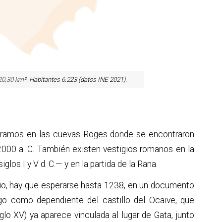
 20,30 km
². Habitantes 6.223 (datos INE 2021).
tramos en las cuevas
Roges donde se encontraron
12000 a. C. También existen vestigios romanos en la
glos I y V d. C.— y en la partida de la Rana.
ipio, hay que esperarse hasta 1238, en un documento
rgo como dependiente del castillo del Ocaive, que
iglo XV) ya aparece vinculada al lugar de Gata, junto