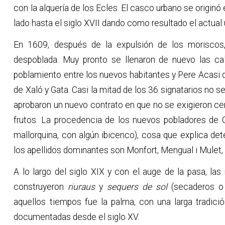
con la alquería de los Ecles. El casco urbano se originó 
lado hasta el siglo XVII dando como resultado el actual
En 1609, después de la expulsión de los moriscos
despoblada. Muy pronto se llenaron de nuevo las ca
poblamiento entre los nuevos habitantes y Pere Acasi de
de Xaló y Gata. Casi la mitad de los 36 signatarios no 
aprobaron un nuevo contrato en que no se exigieron ce
frutos. La procedencia de los nuevos pobladores de 
mallorquina, con algún ibicenco), cosa que explica det
los apellidos dominantes son Monfort, Mengual i Mulet, 
A lo largo del siglo XIX y con el auge de la pasa, l
construyeron
riuraus
y
sequers de sol
(secaderos o 
aquellos tiempos fue la palma, con una larga tradic
documentadas desde el siglo XV.