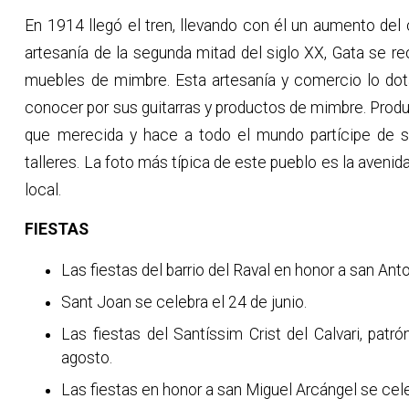
En 1914 llegó el tren, llevando con él un aumento del 
artesanía de la segunda mitad del siglo XX, Gata se re
muebles de mimbre. Esta artesanía y comercio lo dota
conocer por sus guitarras y productos de mimbre. Prod
que merecida y hace a todo el mundo partícipe de su
talleres. La foto más típica de este pueblo es la avenid
local.
FIESTAS
Las fiestas del barrio del Raval en honor a san Ant
Sant Joan
se celebra el 24 de junio.
Las fiestas del Santíssim Crist del Calvari, patr
agosto.
Las fiestas en honor a san Miguel Arcángel se cel