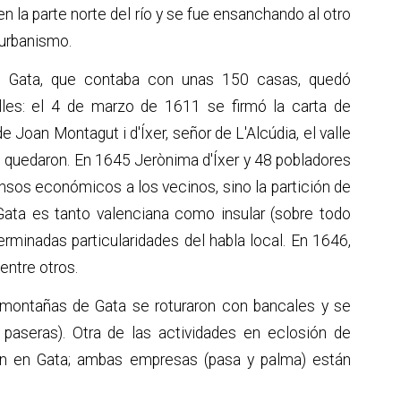
en la parte norte del río y se fue ensanchando al otro
 urbanismo.
, Gata, que contaba con unas 150 casas, quedó
lles: el 4 de marzo de 1611 se firmó la carta de
 Joan Montagut i d'Íxer, señor de L'Alcúdia, el valle
se quedaron. En 1645 Jerònima d'Íxer y 48 pobladores
nsos económicos a los vecinos, sino la partición de
Gata es tanto valenciana como insular (sobre todo
erminadas particularidades del habla local. En 1646,
entre otros.
as montañas de Gata se roturaron con bancales y se
paseras). Otra de las actividades en eclosión de
ión en Gata; ambas empresas (pasa y palma) están