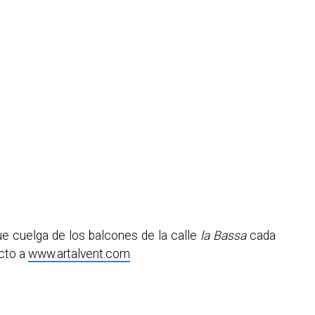
que cuelga de los balcones de la calle
la Bassa
cada
ecto a
www.artalvent.com