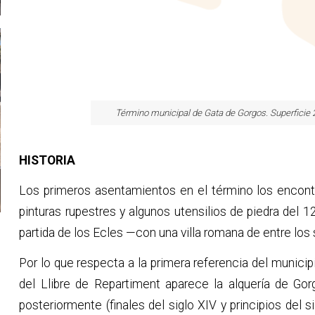
Término municipal de Gata de Gorgos. Superficie
HISTORIA
Los primeros asentamientos en el término los encon
pinturas rupestres y algunos utensilios de piedra del 
partida de los Ecles —con una villa romana de entre los si
Por lo que respecta a la primera referencia del munic
del Llibre de Repartiment aparece la alquería de Go
posteriormente (finales del siglo XIV y principios del s