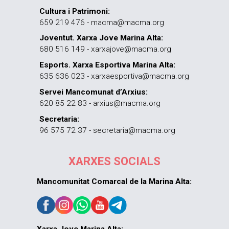
Cultura i Patrimoni:
659 219 476 - macma@macma.org
Joventut. Xarxa Jove Marina Alta:
680 516 149 - xarxajove@macma.org
Esports. Xarxa Esportiva Marina Alta:
635 636 023 - xarxaesportiva@macma.org
Servei Mancomunat d’Arxius:
620 85 22 83 - arxius@macma.org
Secretaria:
96 575 72 37 - secretaria@macma.org
XARXES SOCIALS
Mancomunitat Comarcal de la Marina Alta:
Xarxa Jove Marina Alta: