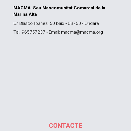
MACMA. Seu Mancomunitat Comarcal de la
Marina Alta
C/ Blasco Ibáñez, 50 baix - 03760 - Ondara
Tel. 965757237 - Email: macma@macma.org
CONTACTE