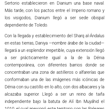
Sertorio establecieron en Dianium una base naval.
Más tarde, con los pactos entre el Imperio romano y
los visigodos, Dianium llegó a ser sede obispal
dependiente de Toledo.
Con la llegada y establecimiento del Sharq al-Ándalus
en estas tierras, Daniya —nombre árabe de la ciudad—
llegará a un esplendor irrepetible, cuya extensión llegó
a ser prácticamente igual a la de la Dénia
contemporánea, con diferentes barrios donde se
concentraban una zona de astilleros o alfarerías que
conformaban una de las imágenes más icónicas de
Dénia con su castillo en lo alto, con dos albacares y la
alcazaba superior. Llegó a ser un reino de taifa
independiente bajo la batuta de Alí Ibn Muyáhid el
1010, el cual anexionó este territorio con las Baleares