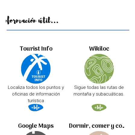
Información útil...
Tourist Info
Wikiloc
Localiza todos los puntos y
Sigue todas las rutas de
oficinas de información
montaña y subacuáticas.
turística
Google Maps
Dormir, comer y comprar