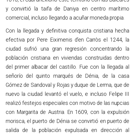
y convirtió la taifa de Daniya en centro marítimo
comercial, incluso llegando a acuñar moneda propia.
Con la llegada y definitiva conquista cristiana hecha
efectiva por Pere Eiximenis d’en Carròs el 1244, la
ciudad sufrió una gran regresión concentrando la
población cristiana en viviendas construidas dentro
del primer albacar del castillo. Fue con la llegada al
señorío del quinto marqués de Dénia, de la casa
Gómez de Sandoval y Rojas y duque de Lerma, que de
nuevo la ciudad levantó el vuelo, e incluso Felipe III
realizó festejos especiales con motivo de las nupcias
con Margarita de Austria. En 1609, con la expulsión
morisca, el puerto de Dénia se convirtió en puerto de
salida de la población expulsada en dirección al