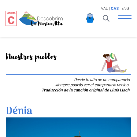
VAL
|
CAS
|
ENG
Open 
Nuestros pueblos
Desde lo alto de un campanario
siempre podrás ver el campanario vecino.
Traducción de la canción original de Lluís Llach
Dénia