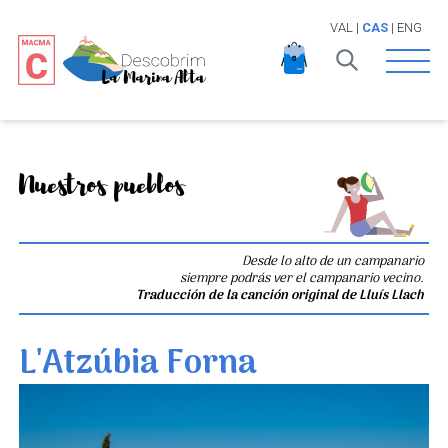
VAL
|
CAS
|
ENG
Open 
Nuestros pueblos
Desde lo alto de un campanario
siempre podrás ver el campanario vecino.
Traducción de la canción original de Lluís Llach
L'Atzúbia Forna