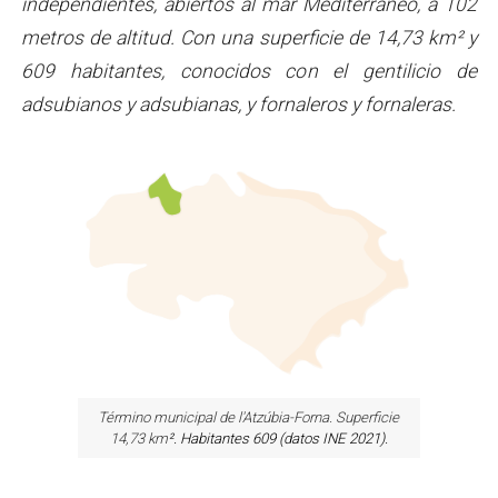
independientes, abiertos al mar Mediterráneo, a 102
metros de altitud. Con una superficie de 14,73 km² y
609 habitantes, conocidos con el gentilicio de
adsubianos y adsubianas, y fornaleros y fornaleras.
Término municipal de l'Atzúbia-Forna. Superficie
14,73 km
². Habitantes 609 (datos INE 2021).