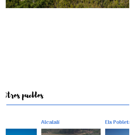
Otros pueblos
Alcalalí
Els Poblets