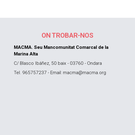
ON TROBAR-NOS
MACMA. Seu Mancomunitat Comarcal de la
Marina Alta
C/ Blasco Ibáñez, 50 baix - 03760 - Ondara
Tel. 965757237 - Email: macma@macma.org