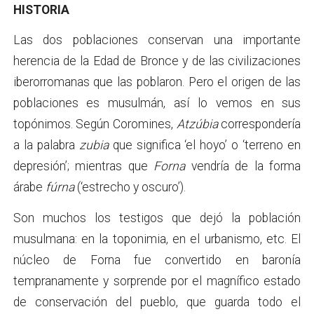
HISTORIA
Las dos poblaciones conservan una importante
herencia de la Edad de Bronce y de las civilizaciones
iberorromanas que las poblaron. Pero el origen de las
poblaciones es musulmán, así lo vemos en sus
topónimos. Según Coromines,
Atzúbia
correspondería
a la palabra
zubia
que significa ‘el hoyo’ o ‘terreno en
depresión’; mientras que
Forna
vendría de la forma
árabe
fúrna
(‘estrecho y oscuro’).
Son muchos los testigos que dejó la población
musulmana: en la toponimia, en el urbanismo, etc. El
núcleo de Forna fue convertido en baronía
tempranamente y sorprende por el magnífico estado
de conservación del pueblo, que guarda todo el