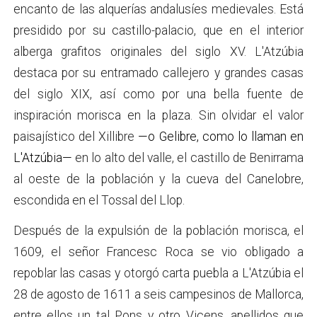
encanto de las alquerías andalusíes medievales. Está
presidido por su castillo-palacio, que en el interior
alberga grafitos originales del siglo XV. L'Atzúbia
destaca por su entramado callejero y grandes casas
del siglo XIX, así como por una bella fuente de
inspiración morisca en la plaza. Sin olvidar el valor
paisajístico del Xillibre
—o Gelibre, como lo llaman en
L'Atzúbia—
en lo alto del valle, el castillo de Benirrama
al oeste de la población y la cueva del Canelobre,
escondida en el Tossal del Llop.
Después de la expulsión de la población morisca, el
1609, el señor Francesc Roca se vio obligado a
repoblar las casas y otorgó carta puebla a L'Atzúbia el
28 de agosto de 1611 a seis campesinos de Mallorca,
entre ellos un tal Pons y otro Vicens, apellidos que