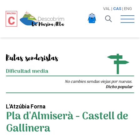
VAL
|
CAS
|
ENG
Open 
Rutas senderistas
Dificultad media
No cambies sendas viejas por nuevas.
Dicho popular
L'Atzúbia Forna
Pla d'Almiserà - Castell de
Gallinera