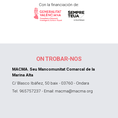
Con la financiación de:
ON TROBAR-NOS
MACMA. Seu Mancomunitat Comarcal de la
Marina Alta
C/ Blasco Ibáñez, 50 baix - 03760 - Ondara
Tel. 965757237 - Email: macma@macma.org