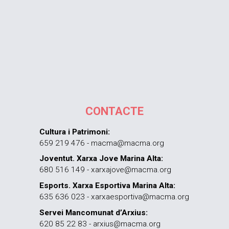
CONTACTE
Cultura i Patrimoni:
659 219 476 - macma@macma.org
Joventut. Xarxa Jove Marina Alta:
680 516 149 - xarxajove@macma.org
Esports. Xarxa Esportiva Marina Alta:
635 636 023 - xarxaesportiva@macma.org
Servei Mancomunat d’Arxius:
620 85 22 83 - arxius@macma.org