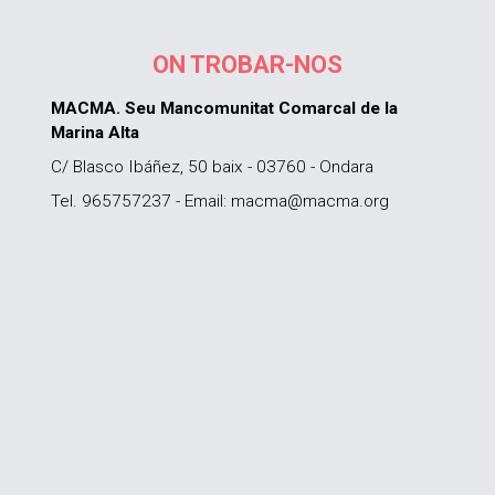
ON TROBAR-NOS
MACMA. Seu Mancomunitat Comarcal de la
Marina Alta
C/ Blasco Ibáñez, 50 baix - 03760 - Ondara
Tel. 965757237 - Email: macma@macma.org