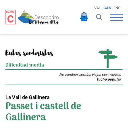
VAL
|
CAS
|
ENG
Open 
Rutas senderistas
Dificultad media
No cambies sendas viejas por nuevas.
Dicho popular
La Vall de Gallinera
Passet i castell de
Gallinera