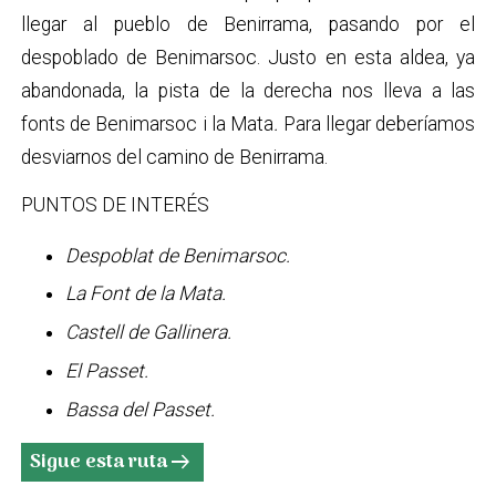
llegar al pueblo de Benirrama, pasando por el
despoblado de Benimarsoc. Justo en esta aldea, ya
abandonada, la pista de la derecha nos lleva a las
fonts de Benimarsoc i la Mata
.
Para llegar deberíamos
desviarnos del camino de Benirrama.
PUNTOS DE INTERÉS
Despoblat de Benimarsoc.
La Font de la Mata.
Castell de Gallinera.
El Passet.
Bassa del Passet.
Sigue esta ruta
arrow_right_alt