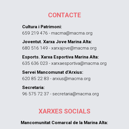
CONTACTE
Cultura i Patrimoni:
659 219 476 - macma@macma.org
Joventut. Xarxa Jove Marina Alta:
680 516 149 - xarxajove@macma.org
Esports. Xarxa Esportiva Marina Alta:
635 636 023 - xarxaesportiva@macma.org
Servei Mancomunat d’Arxius:
620 85 22 83 - arxius@macma.org
Secretaria:
96 575 72 37 - secretaria@macma.org
XARXES SOCIALS
Mancomunitat Comarcal de la Marina Alta: