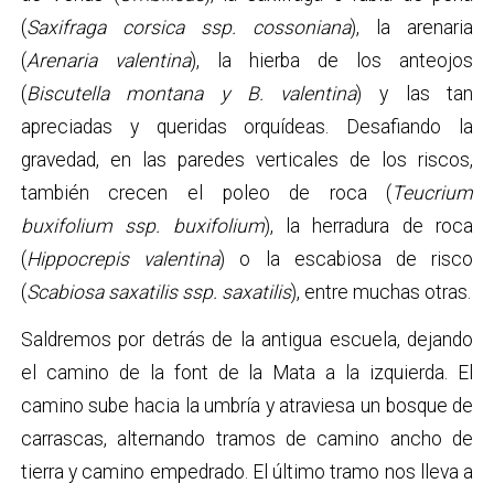
(
Saxifraga corsica ssp. cossoniana
), la arenaria
(
Arenaria valentina
), la hierba de los anteojos
(
Biscutella montana y B. valentina
) y las tan
apreciadas y queridas orquídeas. Desafiando la
gravedad, en las paredes verticales de los riscos,
también crecen el poleo de roca (
Teucrium
buxifolium ssp. buxifolium
), la herradura de roca
(
Hippocrepis valentina
) o la escabiosa de risco
(
Scabiosa saxatilis ssp. saxatilis
), entre muchas otras.
Saldremos por detrás de la antigua escuela, dejando
el camino de la font de la Mata a la izquierda. El
camino sube hacia la umbría y atraviesa un bosque de
carrascas, alternando tramos de camino ancho de
tierra y camino empedrado. El último tramo nos lleva a