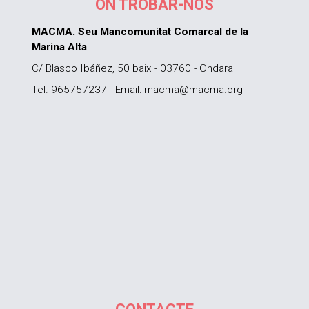
ON TROBAR-NOS
MACMA. Seu Mancomunitat Comarcal de la
Marina Alta
C/ Blasco Ibáñez, 50 baix - 03760 - Ondara
Tel. 965757237 - Email: macma@macma.org