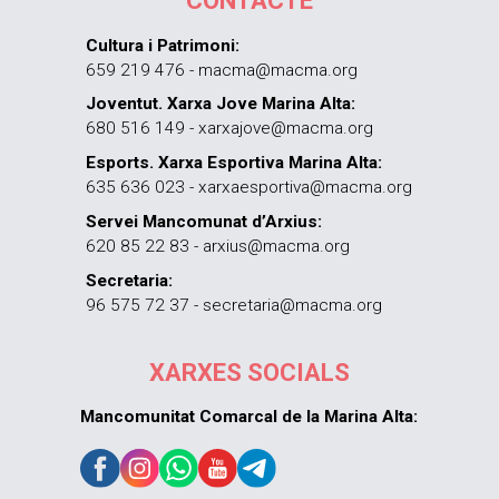
CONTACTE
Cultura i Patrimoni:
659 219 476 - macma@macma.org
Joventut. Xarxa Jove Marina Alta:
680 516 149 - xarxajove@macma.org
Esports. Xarxa Esportiva Marina Alta:
635 636 023 - xarxaesportiva@macma.org
Servei Mancomunat d’Arxius:
620 85 22 83 - arxius@macma.org
Secretaria:
96 575 72 37 - secretaria@macma.org
XARXES SOCIALS
Mancomunitat Comarcal de la Marina Alta: