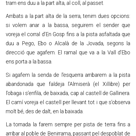
tram ens duu a la part alta, al coll, al passet.
Arribats a la part alta de la serra, tenim dues opcions:
si volem anar a la bassa, seguirem el sender que
voreja el corral d’En Gosp fins a la pista asfaltada que
duu a Pego, Ebo o Alcalà de la Jovada, segons la
direcció que agafem. El ramal que va a la Vall d’Ebo
ens porta a la bassa.
Si agafem la senda de l'esquerra arribarem a la pista
abandonada que faldeja l’Almiserà (el Xillibre) per
l’obaga i s’enfila, de baixada, cap al castell de Gallinera.
El camí voreja el castell per llevant tot i que s’observa
molt bé, des de dalt, en la baixada.
La tornada la farem sempre per pista de terra fins a
arribar al poble de Benirrama, passant pel despoblat de