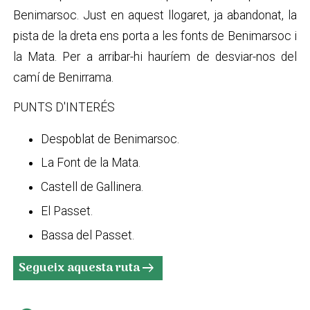
Benimarsoc. Just en aquest llogaret, ja abandonat, la
pista de la dreta ens porta a les fonts de Benimarsoc i
la Mata. Per a arribar-hi hauríem de desviar-nos del
camí de Benirrama.
PUNTS D'INTERÉS
Despoblat de Benimarsoc.
La Font de la Mata.
Castell de Gallinera.
El Passet.
Bassa del Passet.
Segueix aquesta ruta
arrow_right_alt