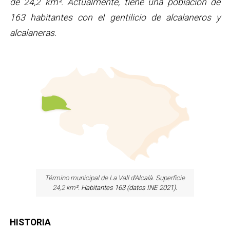
de 24,2 km². Actualmente, tiene una población de
163 habitantes con el gentilicio de alcalaneros y
alcalaneras.
Término municipal de La Vall d'Alcalà. Superficie
24,2 km
². Habitantes 163 (datos INE 2021).
HISTORIA