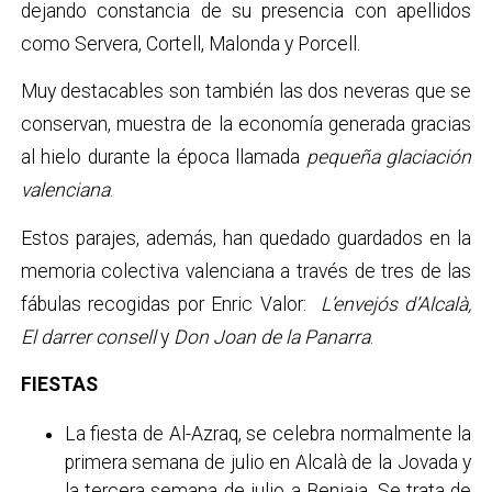
dejando constancia de su presencia con apellidos
como Servera, Cortell, Malonda y Porcell.
Muy destacables son también las dos neveras que se
conservan, muestra de la economía generada gracias
al hielo durante la época llamada
pequeña glaciación
valenciana
.
Estos parajes, además, han quedado guardados en la
memoria colectiva valenciana a través de tres de las
fábulas recogidas por Enric Valor:
L’envejós d’Alcalà,
El darrer consell
y
Don Joan de la Panarra
.
FIESTAS
La fiesta de Al-Azraq, se celebra normalmente la
primera semana de julio en Alcalà de la Jovada y
la tercera semana de julio a Beniaia. Se trata de