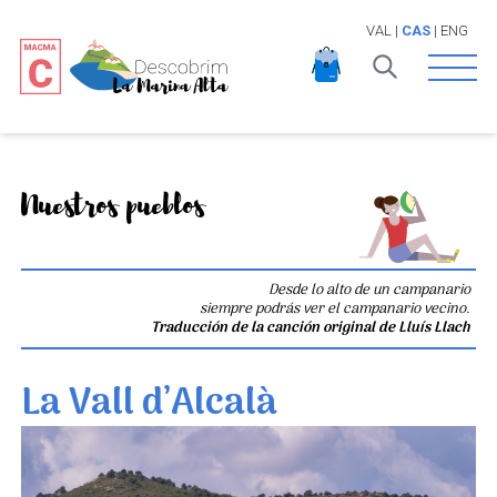
VAL
|
CAS
|
ENG
Open 
Nuestros pueblos
Desde lo alto de un campanario
siempre podrás ver el campanario vecino.
Traducción de la canción original de Lluís Llach
La Vall d’Alcalà