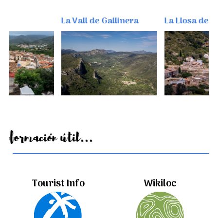
La Vall de Gallinera
La Llosa de Cama
Información útil...
Tourist Info
Wikiloc