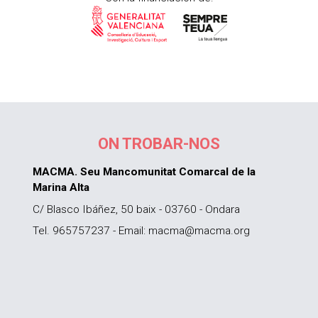
ON TROBAR-NOS
MACMA. Seu Mancomunitat Comarcal de la
Marina Alta
C/ Blasco Ibáñez, 50 baix - 03760 - Ondara
Tel. 965757237 - Email: macma@macma.org