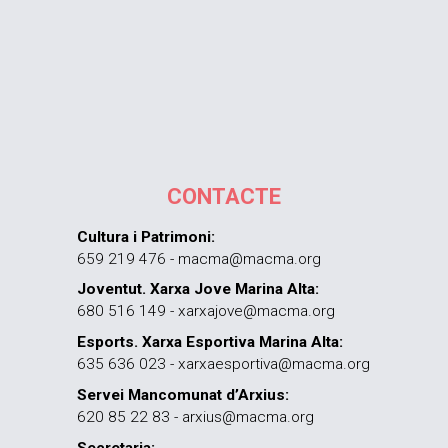
CONTACTE
Cultura i Patrimoni:
659 219 476 - macma@macma.org
Joventut. Xarxa Jove Marina Alta:
680 516 149 - xarxajove@macma.org
Esports. Xarxa Esportiva Marina Alta:
635 636 023 - xarxaesportiva@macma.org
Servei Mancomunat d’Arxius:
620 85 22 83 - arxius@macma.org
Secretaria: