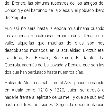
del Bronce; las pinturas rupestres de los abrigos del
Condoig y del barranco de la Gleda; y el poblado ibero
del Xarpolar.
Aun así, no será hasta la época musulmana cuando
las alquerías musulmanas empezarán a llenar este
valle, alquerías que muchas de ellas son hoy
despoblados moriscos en la actualidad: L’Atzubieta,
La Roca, Els Benialís, Benixarco, El Rafalet, La
Queirola, además de La Jovada y Beniaia que son las
dos que han perdurado hasta nuestros días.
Hablar de Alcalà es hablar de al-Arzaq, caudillo nacido
en Alcalà entre 1218 y 1220, quien se atrevió a
hacerle frente al ejército de Jaime I y que se sublevó
hasta en tres ocasiones. Según la documentación