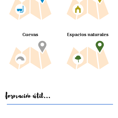
Cuevas
Espacios naturales
Información útil...