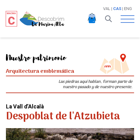
VAL
|
CAS
|
ENG
Open 
Nuestro patrimonio
Arquitectura emblemática
Las piedras aquí hablan, forman parte de
nuestro pasado y de nuestro presente.
La Vall d’Alcalà
Despoblat de l'Atzubieta