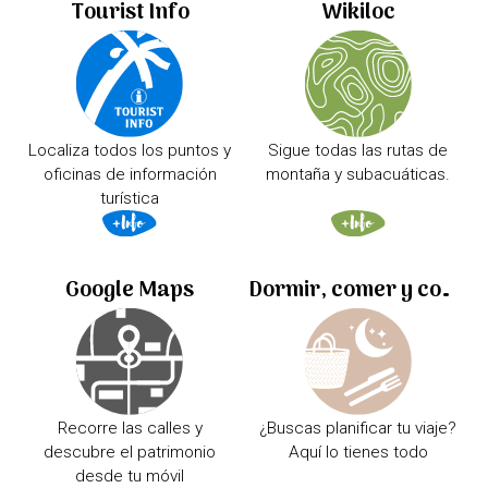
Tourist Info
Wikiloc
Localiza todos los puntos y
Sigue todas las rutas de
oficinas de información
montaña y subacuáticas.
turística
Google Maps
Dormir, comer y comprar
Recorre las calles y
¿Buscas planificar tu viaje?
descubre el patrimonio
Aquí lo tienes todo
desde tu móvil