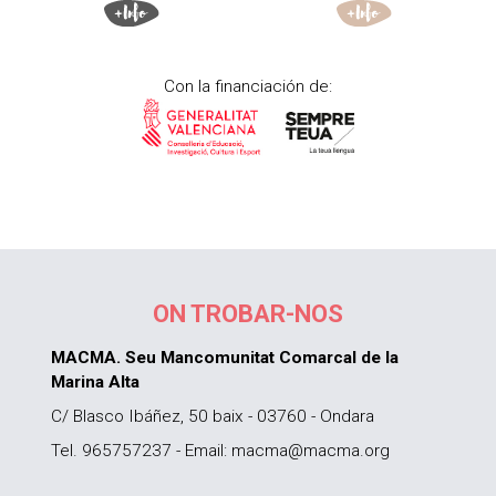
Con la financiación de:
ON TROBAR-NOS
MACMA. Seu Mancomunitat Comarcal de la
Marina Alta
C/ Blasco Ibáñez, 50 baix - 03760 - Ondara
Tel. 965757237 - Email: macma@macma.org