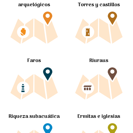
arquelógicos
Torres y castillos
Faros
Riuraus
Ermitas e iglesias
Riqueza subacuática