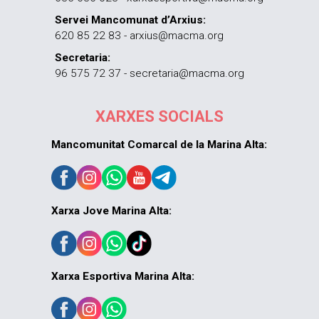
Servei Mancomunat d’Arxius:
620 85 22 83 - arxius@macma.org
Secretaria:
96 575 72 37 - secretaria@macma.org
XARXES SOCIALS
Mancomunitat Comarcal de la Marina Alta:
Xarxa Jove Marina Alta:
Xarxa Esportiva Marina Alta: