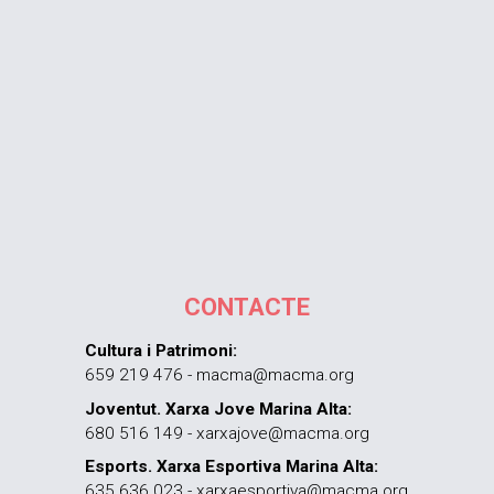
CONTACTE
Cultura i Patrimoni:
659 219 476 - macma@macma.org
Joventut. Xarxa Jove Marina Alta:
680 516 149 - xarxajove@macma.org
Esports. Xarxa Esportiva Marina Alta:
635 636 023 - xarxaesportiva@macma.org