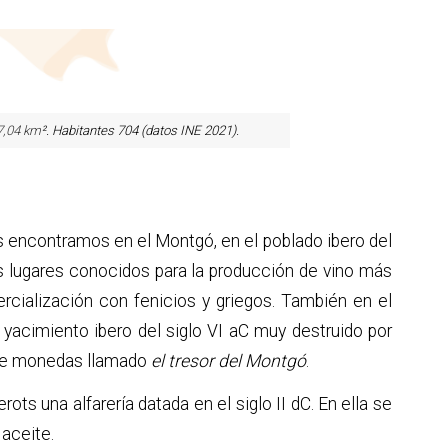
7,04 km
². Habitantes 704 (datos INE 2021).
s encontramos en el Montgó, en el poblado ibero del
os lugares conocidos para la producción de vino más
ercialización con fenicios y griegos. También en el
yacimiento ibero del siglo VI aC muy destruido por
 de monedas llamado
el tresor del Montgó
.
ts una alfarería datada en el siglo II dC. En ella se
 aceite.