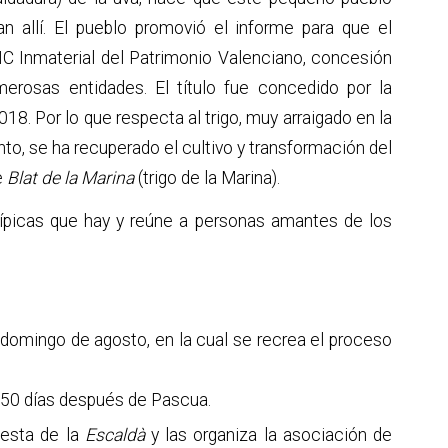
an allí. El pueblo promovió el informe para que el
IC Inmaterial del Patrimonio Valenciano, concesión
rosas entidades. El título fue concedido por la
018. Por lo que respecta al trigo, muy arraigado en la
to, se ha recuperado el cultivo y transformación del
e
Blat de la Marina
(trigo de la Marina).
típicas que hay y reúne a personas amantes de los
 domingo de agosto, en la cual se recrea el proceso
, 50 días después de Pascua.
iesta de la
Escaldà
y las organiza la asociación de