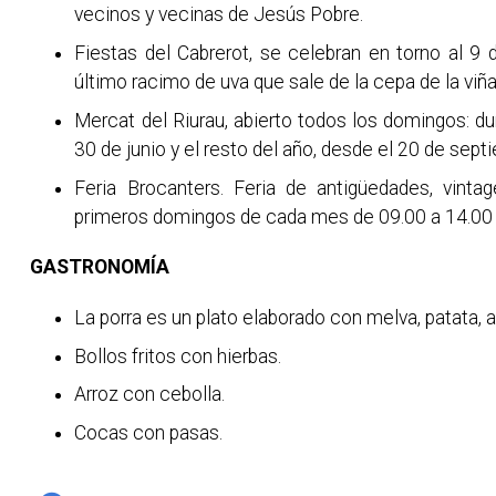
vecinos y vecinas de Jesús Pobre.
Fiestas del Cabrerot, se celebran en torno al 9 
último racimo de uva que sale de la cepa de la viña
Mercat del Riurau, abierto todos los domingos: dur
30 de junio y el resto del año, desde el 20 de sept
Feria Brocanters. Feria de antigüedades, vintage
primeros domingos de cada mes de 09.00 a 14.00 
GASTRONOMÍA
La porra es un plato elaborado con melva, patata,
Bollos fritos con hierbas.
Arroz con cebolla.
Cocas con pasas.