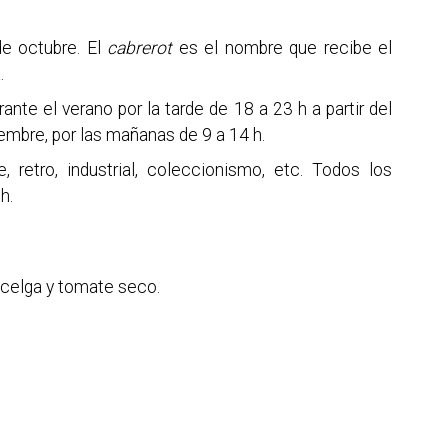
de octubre.
El
cabrerot
es el nombre que recibe el
.
ante el verano por la tarde de 18 a 23 h a partir del
iembre, por las mañanas de 9 a 14 h.
, retro, industrial, coleccionismo, etc. Todos los
h.
 acelga y tomate seco.