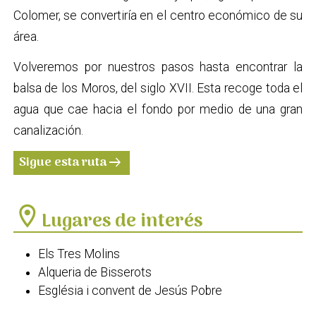
Colomer, se convertiría en el centro económico de su
área.
Volveremos por nuestros pasos hasta encontrar la
balsa de los Moros, del siglo XVII. Esta recoge toda el
agua que cae hacia el fondo por medio de una gran
canalización.
Sigue esta ruta
arrow_right_alt
location_on
Lugares de interés
Els Tres Molins
Alqueria de Bisserots
Església i convent de Jesús Pobre