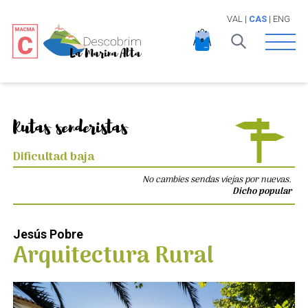
VAL
|
CAS
|
ENG
Open 
Rutas senderistas
Dificultad baja
No cambies sendas viejas por nuevas.
Dicho popular
Jesús Pobre
Arquitectura Rural