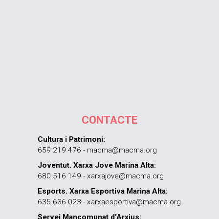
CONTACTE
Cultura i Patrimoni:
659 219 476 - macma@macma.org
Joventut. Xarxa Jove Marina Alta:
680 516 149 - xarxajove@macma.org
Esports. Xarxa Esportiva Marina Alta:
635 636 023 - xarxaesportiva@macma.org
Servei Mancomunat d’Arxius: