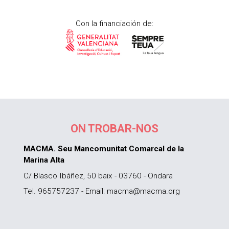
Con la financiación de:
ON TROBAR-NOS
MACMA. Seu Mancomunitat Comarcal de la
Marina Alta
C/ Blasco Ibáñez, 50 baix - 03760 - Ondara
Tel. 965757237 - Email: macma@macma.org