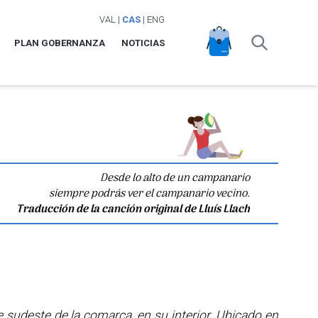
VAL
|
CAS
|
ENG
PLAN GOBERNANZA
NOTICIAS
Desde lo alto de un campanario
siempre podrás ver el campanario vecino.
Traducción de la canción original de Lluís Llach
te sudeste de la comarca, en su interior. Ubicado en