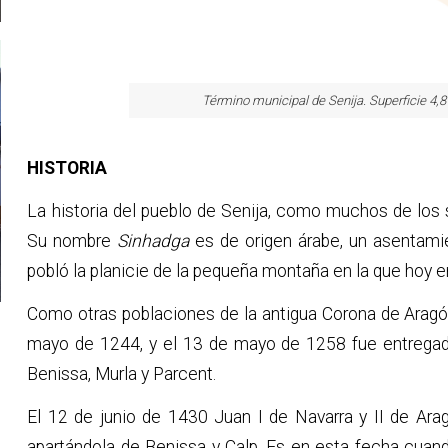
Término municipal de Senija. Superficie 4,
HISTORIA
La historia del pueblo de Senija, como muchos de los 
Su nombre
Sinhadga
es de origen árabe, un asentami
pobló la planicie de la pequeña montaña en la que hoy en
Como otras poblaciones de la antigua Corona de Aragón
mayo de 1244, y el 13 de mayo de 1258 fue entregada
Benissa, Murla y Parcent.
El 12 de junio de 1430 Juan I de Navarra y II de Ara
apartándola de Benissa y Calp. Es en esta fecha cuand