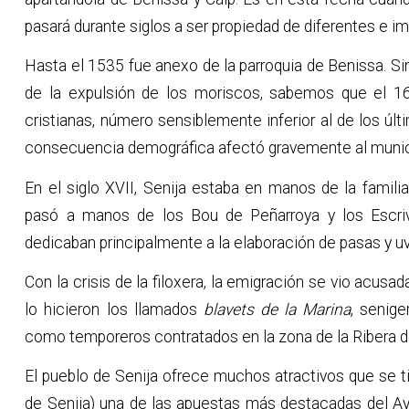
pasará durante siglos a ser propiedad de diferentes e im
Hasta el 1535 fue anexo de la parroquia de Benissa. S
de la expulsión de los moriscos, sabemos que el 1
cristianas, número sensiblemente inferior al de los últ
consecuencia demográfica afectó gravemente al munic
En el siglo XVII, Senija estaba en manos de la famil
pasó a manos de los Bou de Peñarroya y los Escri
dedicaban principalmente a la elaboración de pasas y u
Con la crisis de la filoxera, la emigración se vio acusad
lo hicieron los llamados
blavets de la Marina
, senige
como temporeros contratados en la zona de la Ribera d
El pueblo de Senija ofrece muchos atractivos que se ti
de Senija) una de las apuestas más destacadas del Ayu