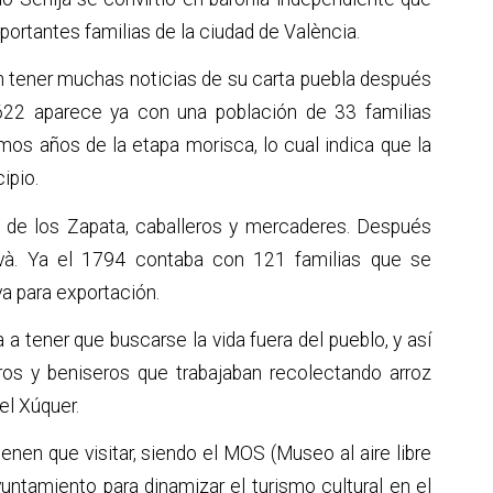
portantes familias de la ciudad de València.
in tener muchas noticias de su carta puebla después
622 aparece ya con una población de 33 familias
imos años de la etapa morisca, lo cual indica que la
ipio.
ia de los Zapata, caballeros y mercaderes. Después
và. Ya el 1794 contaba con 121 familias que se
va para exportación.
a a tener que buscarse la vida fuera del pueblo, y así
ros y beniseros que trabajaban recolectando arroz
el Xúquer.
enen que visitar, siendo el MOS (Museo al aire libre
ntamiento para dinamizar el turismo cultural en el