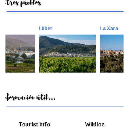
Otros pueblos
Llíber
La Xara
Información útil...
Tourist Info
Wikiloc