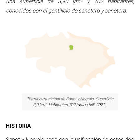
una superficie de 3,90 km² y 702 habitantes,
conocidos con el gentilicio de sanetero y sanetera.
Término municipal de Sanet y Negrals. Superficie
3,9 km
². Habitantes 702 (datos INE 2021).
HISTORIA
Sanet y Negrals nace con la unificación de estos dos