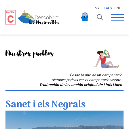
VAL
|
CAS
|
ENG
Open 
Nuestros pueblos
Desde lo alto de un campanario
siempre podrás ver el campanario vecino.
Traducción de la canción original de Lluís Llach
Sanet i els Negrals