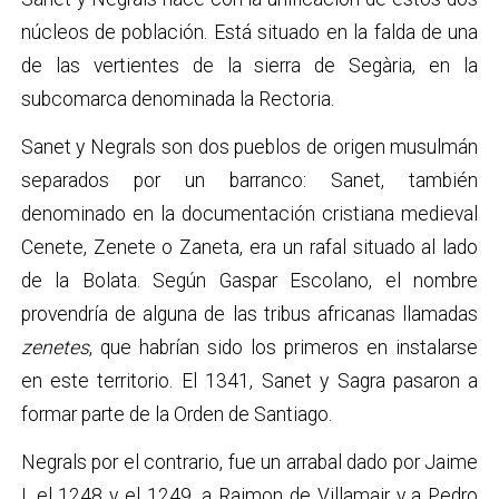
núcleos de población. Está situado en la falda de una
de las vertientes de la sierra de Segària, en la
subcomarca denominada la Rectoria.
Sanet y Negrals son dos pueblos de origen musulmán
separados por un barranco: Sanet, también
denominado en la documentación cristiana medieval
Cenete, Zenete o Zaneta, era un rafal situado al lado
de la Bolata. Según Gaspar Escolano, el nombre
provendría de alguna de las tribus africanas llamadas
zenetes
, que habrían sido los primeros en instalarse
en este territorio. El 1341, Sanet y Sagra pasaron a
formar parte de la Orden de Santiago.
Negrals por el contrario, fue un arrabal dado por Jaime
I, el 1248 y el 1249, a Raimon de Villamair y a Pedro