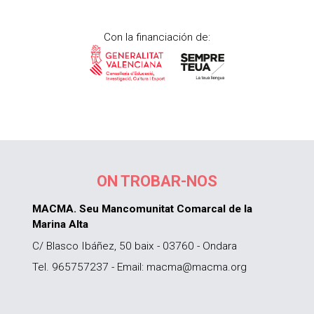
Con la financiación de:
ON TROBAR-NOS
MACMA. Seu Mancomunitat Comarcal de la
Marina Alta
C/ Blasco Ibáñez, 50 baix - 03760 - Ondara
Tel. 965757237 - Email: macma@macma.org