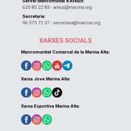
Servei Mancomunat d’Arxius:
620 85 22 83 - arxius@macma.org
Secretaria:
96 575 72 37 - secretaria@macma.org
XARXES SOCIALS
Mancomunitat Comarcal de la Marina Alta:
Xarxa Jove Marina Alta:
Xarxa Esportiva Marina Alta: