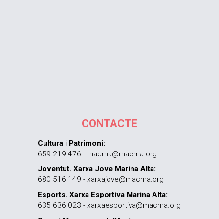
CONTACTE
Cultura i Patrimoni:
659 219 476 - macma@macma.org
Joventut. Xarxa Jove Marina Alta:
680 516 149 - xarxajove@macma.org
Esports. Xarxa Esportiva Marina Alta:
635 636 023 - xarxaesportiva@macma.org