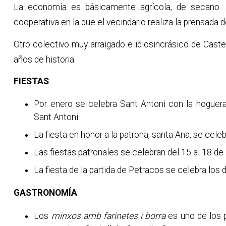
La economía es básicamente agrícola, de secano: a
cooperativa en la que el vecindario realiza la prensada 
Otro colectivo muy arraigado e idiosincrásico de Cast
años de historia.
FIESTAS
Por enero se celebra Sant Antoni con la hoguera
Sant Antoni.
La fiesta en honor a la patrona, santa Ana, se celebr
Las fiestas patronales se celebran del 15 al 18 de
La fiesta de la partida de Petracos se celebra los 
GASTRONOMÍA
Los
minxos amb farinetes i borra
es uno de los 