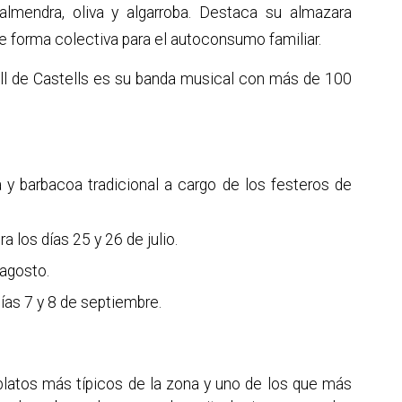
lmendra, oliva y algarroba. Destaca su almazara
de forma colectiva para el autoconsumo familiar.
ell de Castells es su banda musical con más de 100
 y barbacoa tradicional a cargo de los festeros de
a los días 25 y 26 de julio.
 agosto.
días 7 y 8 de septiembre.
platos más típicos de la zona y uno de los que más