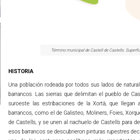
Término municipal de Castell de Castells. Superfi
HISTORIA
Una población rodeada por todos sus lados de natura
barrancos. Las sierras que delimitan el pueblo de Cast
suroeste las estribaciones de la Xortà, que llegan 
barrancos, como el de Galisteo, Moliners, Foies, Xorque
de Castells, y se unen al riachuelo de Castells para d
esos barrancos se descubrieron pinturas rupestres dec