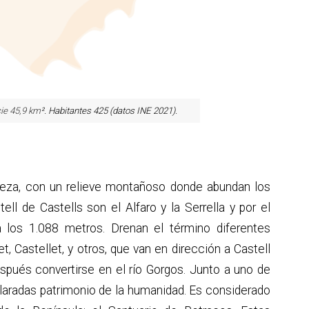
cie 45,9 km
². Habitantes 425 (datos INE 2021).
leza, con un relieve montañoso donde abundan los
ell de Castells son el Alfaro y la Serrella y por el
a los 1.088 metros. Drenan el término diferentes
t, Castellet, y otros, que van en dirección a Castell
espués convertirse en el río Gorgos. Junto a uno de
laradas patrimonio de la humanidad. Es considerado