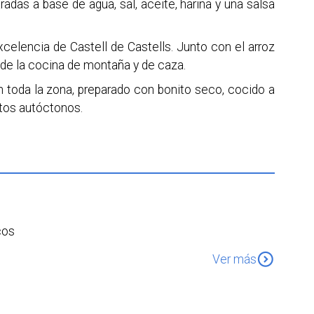
adas a base de agua, sal, aceite, harina y una salsa
celencia de Castell de Castells. Junto con el arroz
de la cocina de montaña y de caza.
 toda la zona, preparado con bonito seco, cocido a
tos autóctonos.
cos
expand_circle_down
Ver más