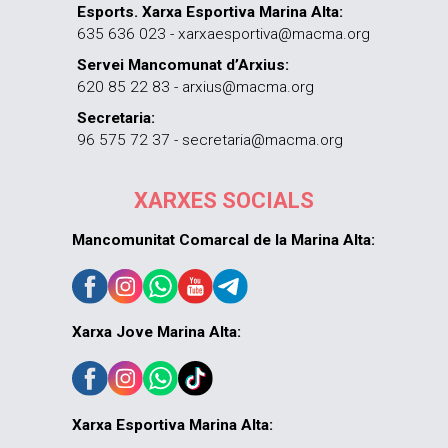
Esports. Xarxa Esportiva Marina Alta:
635 636 023 - xarxaesportiva@macma.org
Servei Mancomunat d’Arxius:
620 85 22 83 - arxius@macma.org
Secretaria:
96 575 72 37 - secretaria@macma.org
XARXES SOCIALS
Mancomunitat Comarcal de la Marina Alta:
Xarxa Jove Marina Alta:
Xarxa Esportiva Marina Alta: