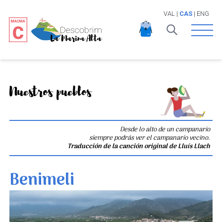
VAL
|
CAS
|
ENG
Open 
Nuestros pueblos
Desde lo alto de un campanario
siempre podrás ver el campanario vecino.
Traducción de la canción original de Lluís Llach
Benimeli