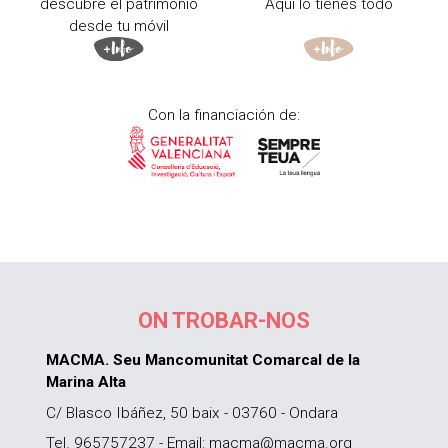
descubre el patrimonio
Aquí lo tienes todo
desde tu móvil
Con la financiación de:
ON TROBAR-NOS
MACMA. Seu Mancomunitat Comarcal de la
Marina Alta
C/ Blasco Ibáñez, 50 baix - 03760 - Ondara
Tel. 965757237 - Email: macma@macma.org