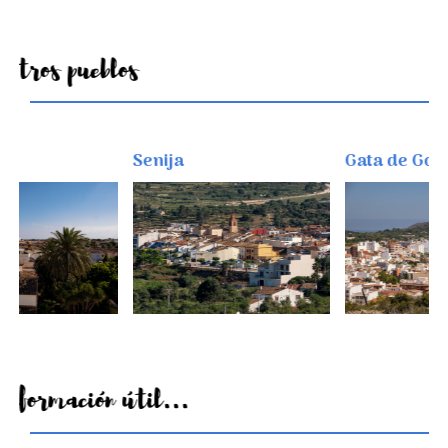
Otros pueblos
Senija
Gata de Gorgos
Información útil...