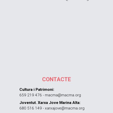
CONTACTE
Cultura i Patrimoni:
659 219 476 - macma@macma.org
Joventut. Xarxa Jove Marina Alta:
680 516 149 - xarxajove@macma.org