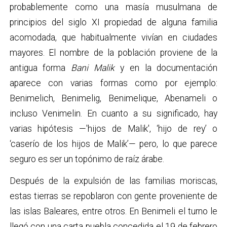
probablemente como una masía musulmana de
principios del siglo XI propiedad de alguna familia
acomodada, que habitualmente vivían en ciudades
mayores. El nombre de la población proviene de la
antigua forma
Bani Malik
y en la documentación
aparece con varias formas como por ejemplo:
Benimelich, Benimelig, Benimelique, Abenameli o
incluso Venimelin. En cuanto a su significado, hay
varias hipótesis —'hijos de Malik', ‘hijo de rey’ o
‘caserío de los hijos de Malik’— pero, lo que parece
seguro es ser un topónimo de raíz árabe.
Después de la expulsión de las familias moriscas,
estas tierras se repoblaron con gente proveniente de
las islas Baleares, entre otros. En Benimeli el turno le
llegó con una carta puebla concedida el 19 de febrero