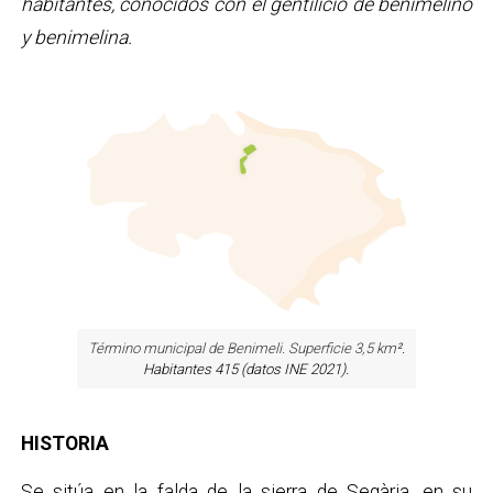
habitantes, conocidos con el gentilicio de benimelino
y benimelina.
Término municipal de Benimeli. Superficie 3,5 km
².
Habitantes 415 (datos INE 2021).
HISTORIA
Se sitúa en la falda de la sierra de Segària, en su