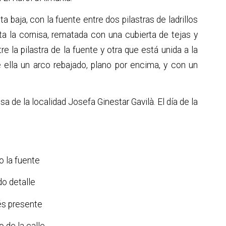
 baja, con la fuente entre dos pilastras de ladrillos
a la cornisa, rematada con una cubierta de tejas y
e la pilastra de la fuente y otra que está unida a la
 ella un arco rebajado, plano por encima, y con un
a de la localidad Josefa Ginestar Gavilà. El día de la
o la fuente
do detalle
és presente
o de la calle