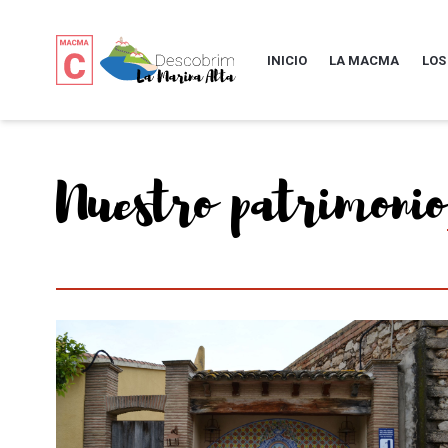
INICIO
LA MACMA
LOS
Nuestro patrimonio