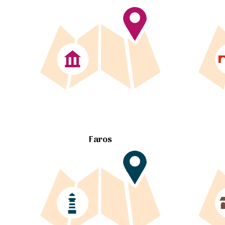
Faros