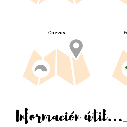
Cuevas
E
Información útil...