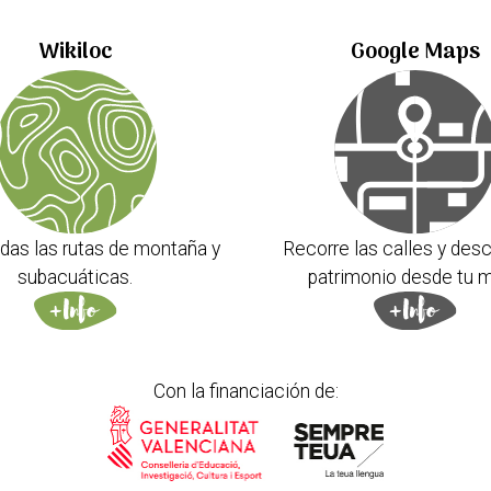
Wikiloc
Google Maps
das las rutas de montaña y
Recorre las calles y desc
subacuáticas.
patrimonio desde tu m
Con la financiación de: