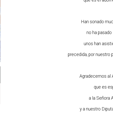
Han sonado muc
no ha pasado
unos han asisti
precedida, por nuestro
Agradecemos al 
que es es
a la Señora 
y a nuestro Diput