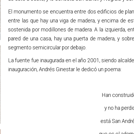
El monumento se encuentra entre dos edificios de planta
entre las que hay una viga de madera, y encima de est
sostenida por modillones de madera. A la izquierda, entr
pared de una casa, hay una puerta de madera, y sobre
segmento semicircular por debajo.
La fuente fue inaugurada en el año 2001, siendo alcaldes
inauguración, Andrés Ginestar le dedicó un poema:
Han construid
y no ha perdi
está San Andr
que es el adorn