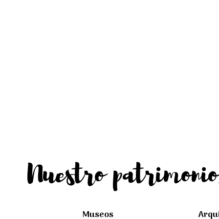
Nuestro patrimonio
Museos
Arqu