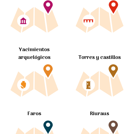
Yacimientos
arquelógicos
Torres y castillos
Faros
Riuraus