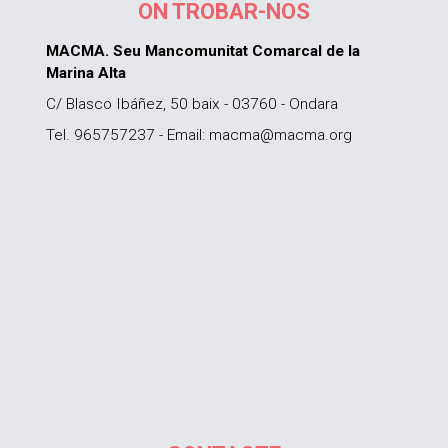
ON TROBAR-NOS
MACMA. Seu Mancomunitat Comarcal de la
Marina Alta
C/ Blasco Ibáñez, 50 baix - 03760 - Ondara
Tel. 965757237 - Email: macma@macma.org