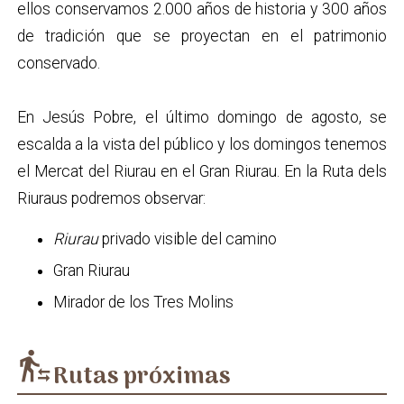
ellos conservamos 2.000 años de historia y 300 años
de tradición que se proyectan en el patrimonio
conservado.
En Jesús Pobre, el último domingo de agosto, se
escalda a la vista del público y los domingos tenemos
el Mercat del Riurau en el Gran Riurau. En la Ruta dels
Riuraus podremos observar:
Riurau
privado visible del camino
Gran Riurau
Mirador de los Tres Molins
transfer_within_a_station
Rutas próximas