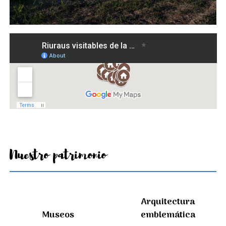
Nuestro patrimonio
Arquitectura
Museos
emblemática