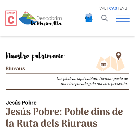
VAL
|
CAS
|
ENG
Open 
Nuestro patrimonio
Riuraus
Las piedras aquí hablan, forman parte de
nuestro pasado y de nuestro presente.
Jesús Pobre
Jesús Pobre: Poble dins de
la Ruta dels Riuraus