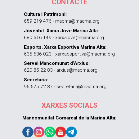
CONTACTE
Cultura i Patrimoni:
659 219 476 - macma@macma.org
Joventut. Xarxa Jove Marina Alta:
680 516 149 - xarxajove@macma.org
Esports. Xarxa Esportiva Marina Alta:
635 636 023 - xarxaesportiva@macma.org
Servei Mancomunat d’Arxius:
620 85 22 83 - arxius@macma.org
Secretaria:
96 575 72 37 - secretaria@macma.org
XARXES SOCIALS
Mancomunitat Comarcal de la Marina Alta: