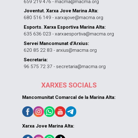
659 219 476 - macma@macma.org
Joventut. Xarxa Jove Marina Alta:
680 516 149 - xarxajove@macma.org
Esports. Xarxa Esportiva Marina Alta:
635 636 023 - xarxaesportiva@macma.org
Servei Mancomunat d’Arxius:
620 85 22 83 - arxius@macma.org
Secretaria:
96 575 72 37 - secretaria@macma.org
XARXES SOCIALS
Mancomunitat Comarcal de la Marina Alta:
Xarxa Jove Marina Alta: