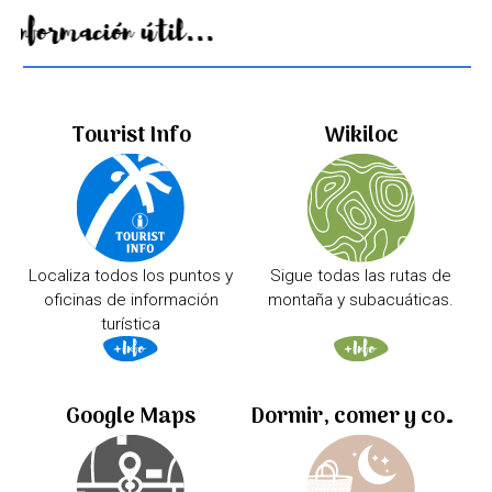
Información útil...
Tourist Info
Wikiloc
Localiza todos los puntos y
Sigue todas las rutas de
oficinas de información
montaña y subacuáticas.
turística
Google Maps
Dormir, comer y comprar