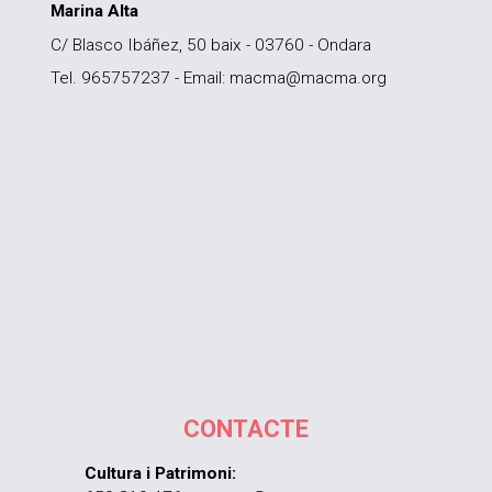
Marina Alta
C/ Blasco Ibáñez, 50 baix - 03760 - Ondara
Tel. 965757237 - Email: macma@macma.org
CONTACTE
Cultura i Patrimoni: