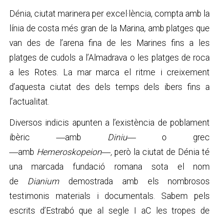
Dénia, ciutat marinera per excel·lència, compta amb la
línia de costa més gran de la Marina, amb platges que
van des de l’arena fina de les Marines fins a les
platges de cudols a l’Almadrava o les platges de roca
a les Rotes. La mar marca el ritme i creixement
d’aquesta ciutat des dels temps dels ibers fins a
l’actualitat.
Diversos indicis apunten a l’existència de poblament
ibèric ―amb
Diniu
―
o grec
―amb
Hemeroskopeion
―
,
però la ciutat de Dénia té
una marcada fundació romana sota el nom
de
Dianium
demostrada amb els nombrosos
testimonis materials i documentals. Sabem pels
escrits d’Estrabó que al segle I aC les tropes de