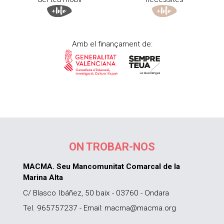
Amb el finançament de:
ON TROBAR-NOS
MACMA. Seu Mancomunitat Comarcal de la
Marina Alta
C/ Blasco Ibáñez, 50 baix - 03760 - Ondara
Tel. 965757237 - Email: macma@macma.org