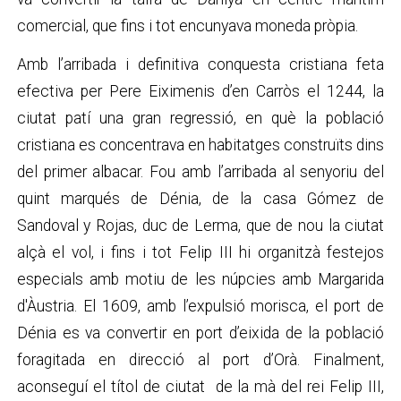
comercial, que fins i tot encunyava moneda pròpia.
Amb l’arribada i definitiva conquesta cristiana feta
efectiva per Pere Eiximenis d’en Carròs el 1244, la
ciutat patí una gran regressió, en què la població
cristiana es concentrava en habitatges construïts dins
del primer albacar. Fou amb l’arribada al senyoriu del
quint marqués de Dénia, de la casa Gómez de
Sandoval y Rojas, duc de Lerma, que de nou la ciutat
alçà el vol, i fins i tot Felip III hi organitzà festejos
especials amb motiu de les núpcies amb Margarida
d'Àustria. El 1609, amb l’expulsió morisca, el port de
Dénia es va convertir en port d’eixida de la població
foragitada en direcció al port d’Orà. Finalment,
aconseguí el títol de ciutat de la mà del rei Felip III,