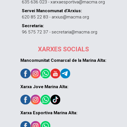
635 636 023 - xarxaesportiva@macma.org
Servei Mancomunat d’Arxius:
620 85 22 83 - arxius@macma.org
Secretaria:
96 575 72 37 - secretaria@macma.org
XARXES SOCIALS
Mancomunitat Comarcal de la Marina Alta:
Xarxa Jove Marina Alta:
Xarxa Esportiva Marina Alta: