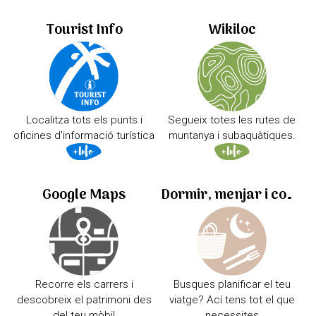
Tourist Info
Wikiloc
Localitza tots els punts i
Segueix totes les rutes de
oficines d'informació turística
muntanya i subaquàtiques.
Google Maps
Dormir, menjar i comprar
Recorre els carrers i
Busques planificar el teu
descobreix el patrimoni des
viatge? Ací tens tot el que
del teu mòbil
necessites