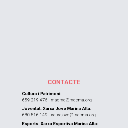
CONTACTE
Cultura i Patrimoni:
659 219 476 - macma@macma.org
Joventut. Xarxa Jove Marina Alta:
680 516 149 - xarxajove@macma.org
Esports. Xarxa Esportiva Marina Alta: