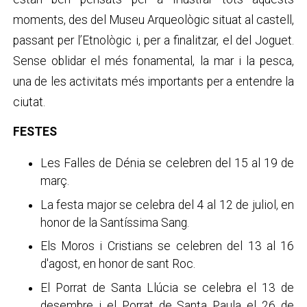
moments, des del Museu Arqueològic situat al castell,
passant per l’Etnològic i, per a finalitzar, el del Joguet.
Sense oblidar el més fonamental, la mar i la pesca,
una de les activitats més importants per a entendre la
ciutat.
FESTES
Les Falles de Dénia se celebren del 15 al 19 de
març.
La festa major se celebra del 4 al 12 de juliol, en
honor de la Santíssima Sang.
Els Moros i Cristians se celebren del 13 al 16
d'agost, en honor de sant Roc.
El Porrat de Santa Llúcia se celebra el 13 de
desembre i el Porrat de Santa Paula el 26 de