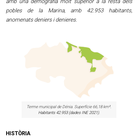
amb una demografia molt superior a la resta dels
pobles de la Marina, amb 42.953 habitants,
anomenats deniers i denieres.
Terme municipal de Dénia. Superfície 66,18 km
².
Habitants 42.953 (dades INE 2021).
HISTÒRIA