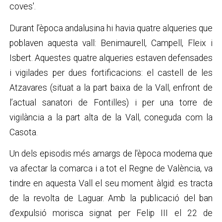
coves'.
Durant l’època andalusina hi havia quatre alqueries que
poblaven aquesta vall: Benimaurell, Campell, Fleix i
Isbert. Aquestes quatre alqueries estaven defensades
i vigilades per dues fortificacions: el castell de les
Atzavares (situat a la part baixa de la Vall, enfront de
l’actual sanatori de Fontilles) i per una torre de
vigilància a la part alta de la Vall, coneguda com la
Casota.
Un dels episodis més amargs de l'època moderna que
va afectar la comarca i a tot el Regne de València, va
tindre en aquesta Vall el seu moment àlgid: es tracta
de la revolta de Laguar. Amb la publicació del ban
d’expulsió morisca signat per Felip III el 22 de