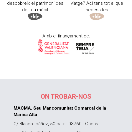
descobreix el patrimoni des
viatge? Ací tens tot el que
del teu mòbil
necessites
Amb el finançament de:
ON TROBAR-NOS
MACMA. Seu Mancomunitat Comarcal de la
Marina Alta
C/ Blasco Ibáñez, 50 baix - 03760 - Ondara