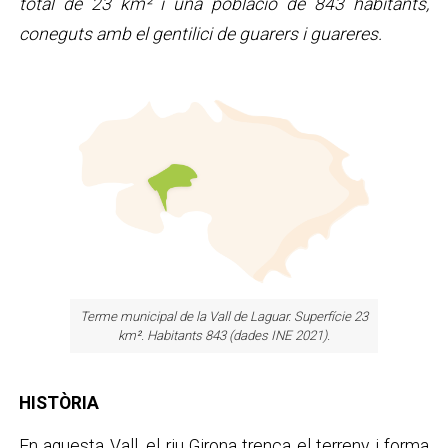
total de 23 km² i una població de 843 habitants,
coneguts amb el gentilici de guarers i guareres.
Terme municipal de la Vall de Laguar. Superfície 23
km
²
. Habitants 843 (dades INE 2021).
HISTÒRIA
En aquesta Vall, el riu Girona trenca el terreny i forma