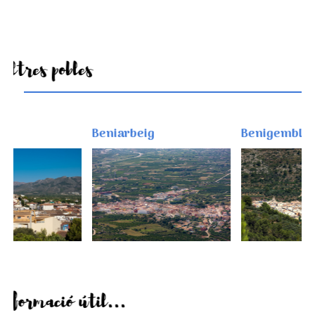
Altres pobles
Beniarbeig
Benigembla
Informació útil...