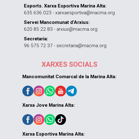
Esports. Xarxa Esportiva Marina Alta:
635 636 023 - xarxaesportiva@macma.org
Servei Mancomunat d’Arxius:
620 85 22 83 - arxius@macma.org
Secretaria:
96 575 72 37 - secretaria@macma.org
XARXES SOCIALS
Mancomunitat Comarcal de la Marina Alta:
Xarxa Jove Marina Alta:
Xarxa Esportiva Marina Alta: