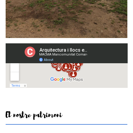
El nostre patrimoni