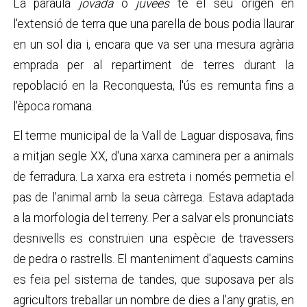
La paraula
jovada
o
juvees
té el seu origen en
l'extensió de terra que una parella de bous podia llaurar
en un sol dia i, encara que va ser una mesura agrària
emprada per al repartiment de terres durant la
repoblació en la Reconquesta, l'ús es remunta fins a
l'època romana.
El terme municipal de la Vall de Laguar disposava, fins
a mitjan segle XX, d'una xarxa caminera per a animals
de ferradura. La xarxa era estreta i només permetia el
pas de l'animal amb la seua càrrega. Estava adaptada
a la morfologia del terreny. Per a salvar els pronunciats
desnivells es construïen una espècie de travessers
de pedra o rastrells. El manteniment d'aquests camins
es feia pel sistema de tandes, que suposava per als
agricultors treballar un nombre de dies a l'any gratis, en