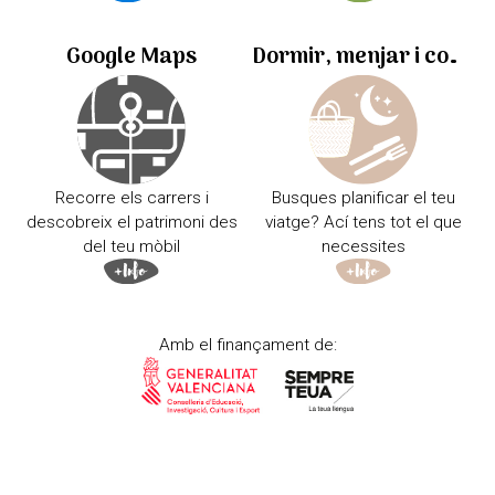
Google Maps
Dormir, menjar i comprar
Recorre els carrers i
Busques planificar el teu
descobreix el patrimoni des
viatge? Ací tens tot el que
del teu mòbil
necessites
Amb el finançament de: