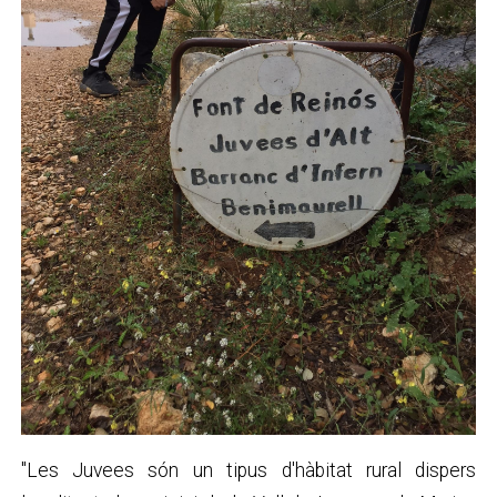
"Les Juvees són un tipus d'hàbitat rural dispers