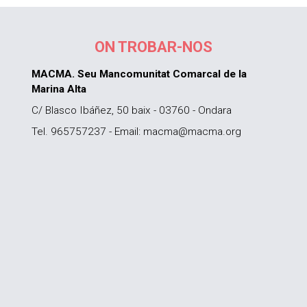
ON TROBAR-NOS
MACMA. Seu Mancomunitat Comarcal de la
Marina Alta
C/ Blasco Ibáñez, 50 baix - 03760 - Ondara
Tel. 965757237 - Email: macma@macma.org