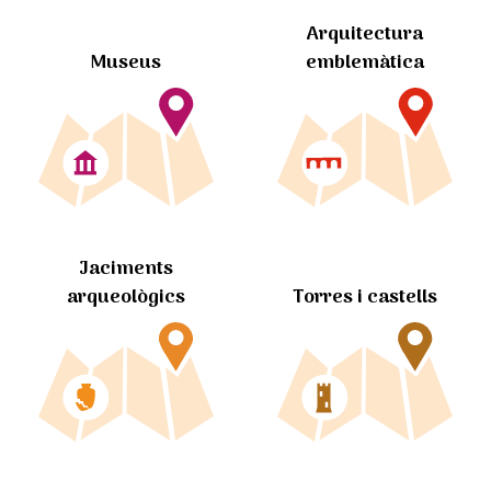
Arquitectura
Museus
emblemàtica
Jaciments
arqueològics
Torres i castells