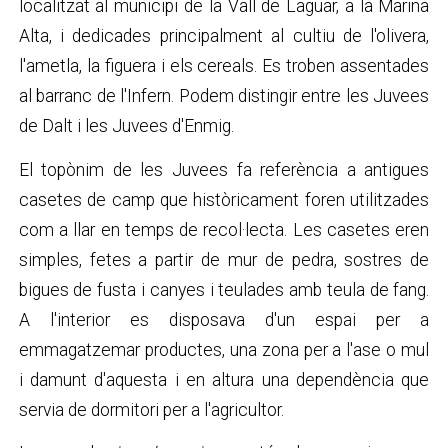
localitzat al municipi de la Vall de Laguar, a la Marina
Alta, i dedicades principalment al cultiu de l'olivera,
l'ametla, la figuera i els cereals. Es troben assentades
al barranc de l'Infern. Podem distingir entre les Juvees
de Dalt i les Juvees d'Enmig.
El topònim de les Juvees fa referència a antigues
casetes de camp que històricament foren utilitzades
com a llar en temps de recol·lecta. Les casetes eren
simples, fetes a partir de mur de pedra, sostres de
bigues de fusta i canyes i teulades amb teula de fang.
A l'interior es disposava d'un espai per a
emmagatzemar productes, una zona per a l'ase o mul
i damunt d'aquesta i en altura una dependència que
servia de dormitori per a l'agricultor.