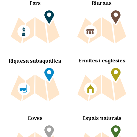
Fars
Riuraus
Ermites i esglésies
Riquesa subaquàtica
Coves
Espais naturals