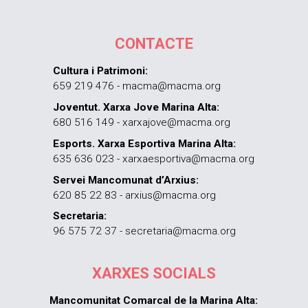
CONTACTE
Cultura i Patrimoni:
659 219 476 - macma@macma.org
Joventut. Xarxa Jove Marina Alta:
680 516 149 - xarxajove@macma.org
Esports. Xarxa Esportiva Marina Alta:
635 636 023 - xarxaesportiva@macma.org
Servei Mancomunat d’Arxius:
620 85 22 83 - arxius@macma.org
Secretaria:
96 575 72 37 - secretaria@macma.org
XARXES SOCIALS
Mancomunitat Comarcal de la Marina Alta: