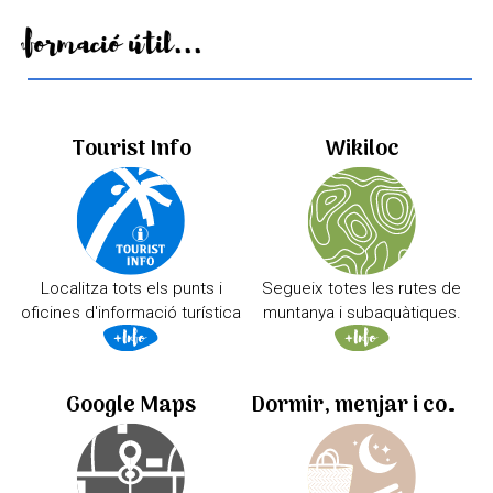
Informació útil...
Tourist Info
Wikiloc
Localitza tots els punts i
Segueix totes les rutes de
oficines d'informació turística
muntanya i subaquàtiques.
Google Maps
Dormir, menjar i comprar