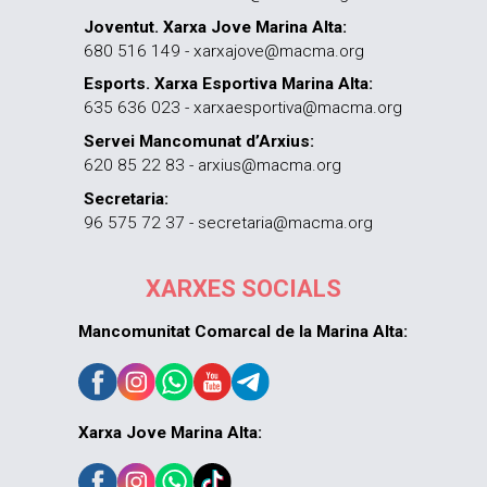
Joventut. Xarxa Jove Marina Alta:
680 516 149 - xarxajove@macma.org
Esports. Xarxa Esportiva Marina Alta:
635 636 023 - xarxaesportiva@macma.org
Servei Mancomunat d’Arxius:
620 85 22 83 - arxius@macma.org
Secretaria:
96 575 72 37 - secretaria@macma.org
XARXES SOCIALS
Mancomunitat Comarcal de la Marina Alta:
Xarxa Jove Marina Alta: