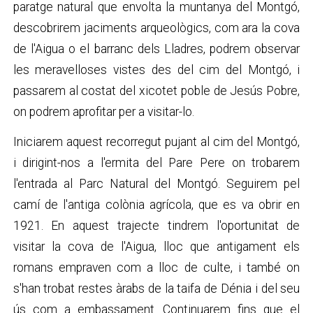
paratge natural que envolta la muntanya del Montgó,
descobrirem jaciments arqueològics, com ara la cova
de l'Aigua o el barranc dels Lladres, podrem observar
les meravelloses vistes des del cim del Montgó, i
passarem al costat del xicotet poble de Jesús Pobre,
on podrem aprofitar per a visitar-lo.
Iniciarem aquest recorregut pujant al cim del Montgó,
i dirigint-nos a l'ermita del Pare Pere on trobarem
l'entrada al Parc Natural del Montgó. Seguirem pel
camí de l'antiga colònia agrícola, que es va obrir en
1921. En aquest trajecte tindrem l'oportunitat de
visitar la cova de l'Aigua, lloc que antigament els
romans empraven com a lloc de culte, i també on
s'han trobat restes àrabs de la taifa de Dénia i del seu
ús com a embassament. Continuarem fins que el