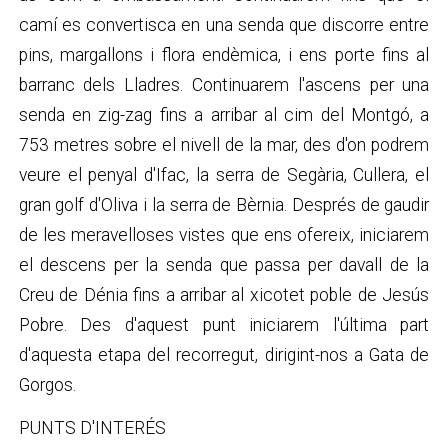
camí es convertisca en una senda que discorre entre
pins, margallons i flora endèmica, i ens porte fins al
barranc dels Lladres. Continuarem l'ascens per una
senda en zig-zag fins a arribar al cim del Montgó, a
753 metres sobre el nivell de la mar, des d'on podrem
veure el penyal d'Ifac, la serra de Segària, Cullera, el
gran golf d'Oliva i la serra de Bèrnia. Després de gaudir
de les meravelloses vistes que ens ofereix, iniciarem
el descens per la senda que passa per davall de la
Creu de Dénia fins a arribar al xicotet poble de Jesús
Pobre. Des d'aquest punt iniciarem l'última part
d'aquesta etapa del recorregut, dirigint-nos a Gata de
Gorgos.
PUNTS D'INTERÉS