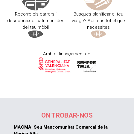
Recorre els carrers i
Busques planificar el teu
descobreix el patrimoni des
viatge? Ací tens tot el que
del teu mòbil
necessites
Amb el finançament de:
ON TROBAR-NOS
MACMA. Seu Mancomunitat Comarcal de la
Marina Alta