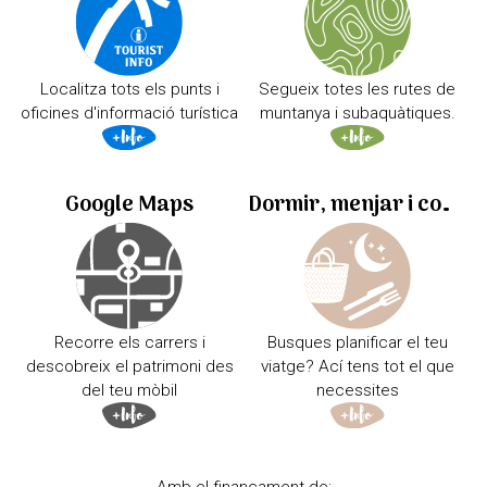
Localitza tots els punts i
Segueix totes les rutes de
oficines d'informació turística
muntanya i subaquàtiques.
Google Maps
Dormir, menjar i comprar
Recorre els carrers i
Busques planificar el teu
descobreix el patrimoni des
viatge? Ací tens tot el que
del teu mòbil
necessites
Amb el finançament de: