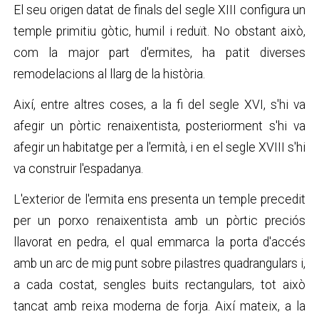
El seu origen datat de finals del segle XIII configura un
temple primitiu gòtic, humil i reduït. No obstant això,
com la major part d'ermites, ha patit diverses
remodelacions al llarg de la història.
Així, entre altres coses, a la fi del segle XVI, s'hi va
afegir un pòrtic renaixentista, posteriorment s'hi va
afegir un habitatge per a l'ermità, i en el segle XVIII s'hi
va construir l'espadanya.
L'exterior de l'ermita ens presenta un temple precedit
per un porxo renaixentista amb un pòrtic preciós
llavorat en pedra, el qual emmarca la porta d'accés
amb un arc de mig punt sobre pilastres quadrangulars i,
a cada costat, sengles buits rectangulars, tot això
tancat amb reixa moderna de forja. Així mateix, a la