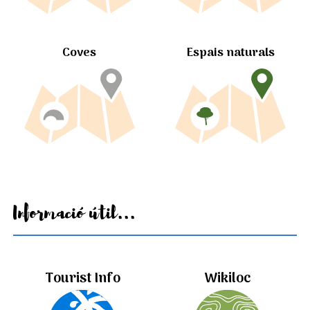
Coves
Espais naturals
Informació útil...
Tourist Info
Wikiloc