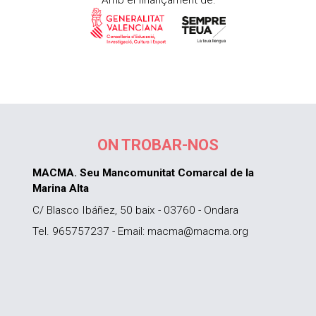
ON TROBAR-NOS
MACMA. Seu Mancomunitat Comarcal de la
Marina Alta
C/ Blasco Ibáñez, 50 baix - 03760 - Ondara
Tel. 965757237 - Email: macma@macma.org