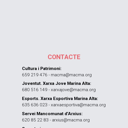
CONTACTE
Cultura i Patrimoni:
659 219 476 - macma@macma.org
Joventut. Xarxa Jove Marina Alta:
680 516 149 - xarxajove@macma.org
Esports. Xarxa Esportiva Marina Alta:
635 636 023 - xarxaesportiva@macma.org
Servei Mancomunat d’Arxius:
620 85 22 83 - arxius@macma.org