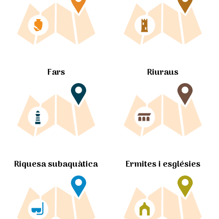
Fars
Riuraus
Ermites i esglésies
Riquesa subaquàtica