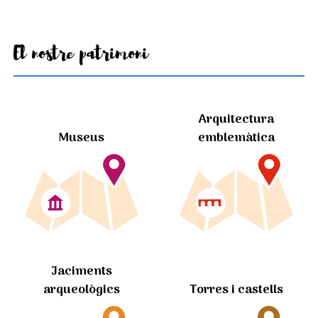
El nostre patrimoni
Arquitectura
Museus
emblemàtica
Jaciments
arqueològics
Torres i castells