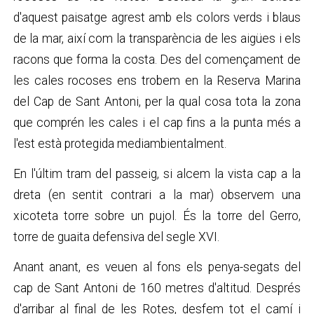
d'aquest paisatge agrest amb els colors verds i blaus
de la mar, així com la transparència de les aigües i els
racons que forma la costa. Des del començament de
les cales rocoses ens trobem en la Reserva Marina
del Cap de Sant Antoni, per la qual cosa tota la zona
que comprén les cales i el cap fins a la punta més a
l'est està protegida mediambientalment.
En l'últim tram del passeig, si alcem la vista cap a la
dreta (en sentit contrari a la mar) observem una
xicoteta torre sobre un pujol. És la torre del Gerro,
torre de guaita defensiva del segle XVI.
Anant anant, es veuen al fons els penya-segats del
cap de Sant Antoni de 160 metres d'altitud. Després
d'arribar al final de les Rotes, desfem tot el camí i