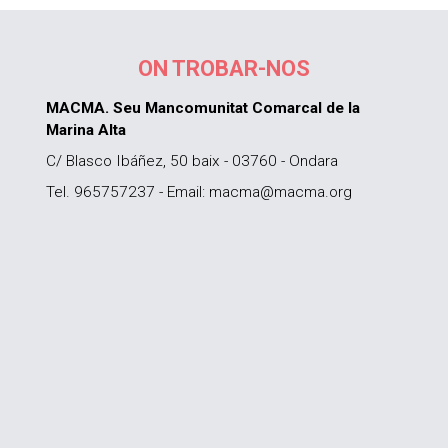
ON TROBAR-NOS
MACMA. Seu Mancomunitat Comarcal de la
Marina Alta
C/ Blasco Ibáñez, 50 baix - 03760 - Ondara
Tel. 965757237 - Email: macma@macma.org