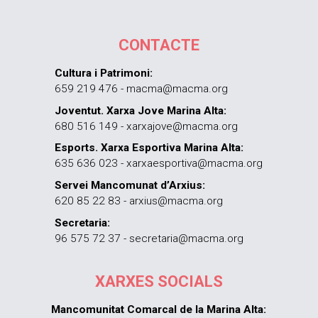
CONTACTE
Cultura i Patrimoni:
659 219 476 - macma@macma.org
Joventut. Xarxa Jove Marina Alta:
680 516 149 - xarxajove@macma.org
Esports. Xarxa Esportiva Marina Alta:
635 636 023 - xarxaesportiva@macma.org
Servei Mancomunat d’Arxius:
620 85 22 83 - arxius@macma.org
Secretaria:
96 575 72 37 - secretaria@macma.org
XARXES SOCIALS
Mancomunitat Comarcal de la Marina Alta: