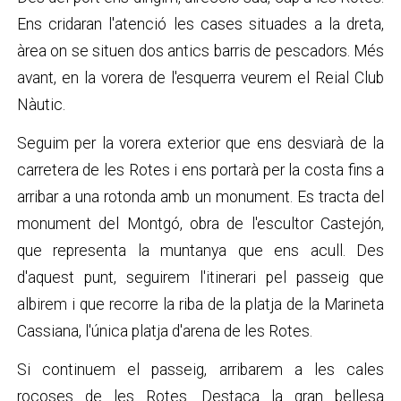
Ens cridaran l'atenció les cases situades a la dreta,
àrea on se situen dos antics barris de pescadors. Més
avant, en la vorera de l'esquerra veurem el Reial Club
Nàutic.
Seguim per la vorera exterior que ens desviarà de la
carretera de les Rotes i ens portarà per la costa fins a
arribar a una rotonda amb un monument. Es tracta del
monument del Montgó, obra de l'escultor Castejón,
que representa la muntanya que ens acull. Des
d'aquest punt, seguirem l'itinerari pel passeig que
albirem i que recorre la riba de la platja de la Marineta
Cassiana, l'única platja d'arena de les Rotes.
Si continuem el passeig, arribarem a les cales
rocoses de les Rotes. Destaca la gran bellesa