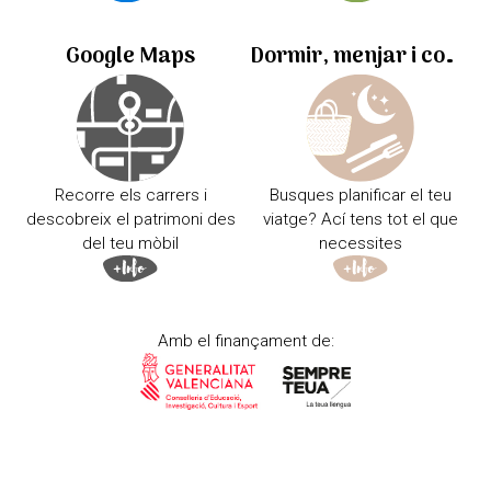
Google Maps
Dormir, menjar i comprar
Recorre els carrers i
Busques planificar el teu
descobreix el patrimoni des
viatge? Ací tens tot el que
del teu mòbil
necessites
Amb el finançament de: