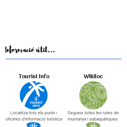
Informació útil...
Tourist Info
Wikiloc
Localitza tots els punts i
Segueix totes les rutes de
oficines d'informació turística
muntanya i subaquàtiques.