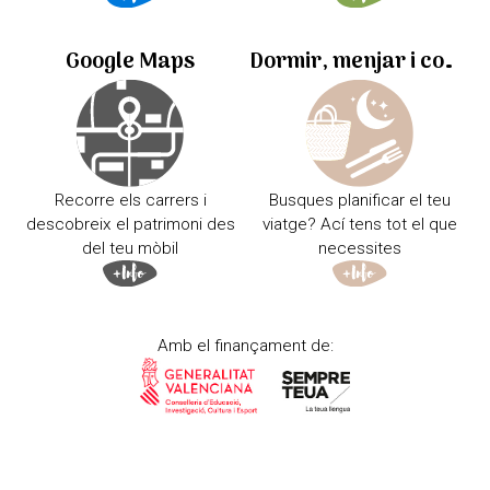
Google Maps
Dormir, menjar i comprar
Recorre els carrers i
Busques planificar el teu
descobreix el patrimoni des
viatge? Ací tens tot el que
del teu mòbil
necessites
Amb el finançament de: