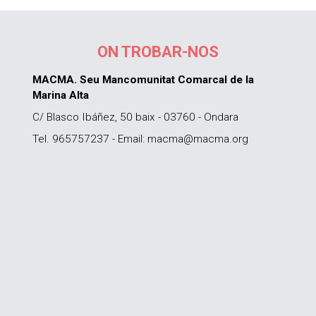
ON TROBAR-NOS
MACMA. Seu Mancomunitat Comarcal de la
Marina Alta
C/ Blasco Ibáñez, 50 baix - 03760 - Ondara
Tel. 965757237 - Email: macma@macma.org