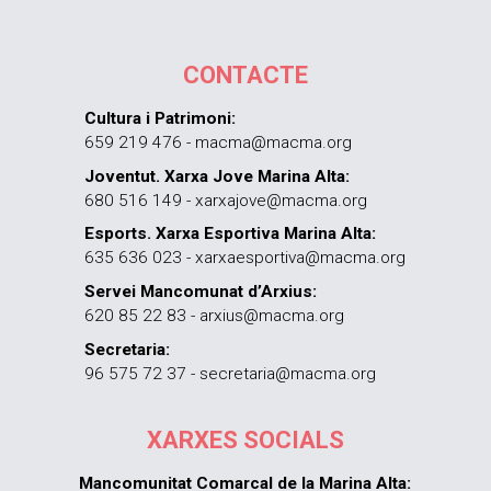
CONTACTE
Cultura i Patrimoni:
659 219 476 - macma@macma.org
Joventut. Xarxa Jove Marina Alta:
680 516 149 - xarxajove@macma.org
Esports. Xarxa Esportiva Marina Alta:
635 636 023 - xarxaesportiva@macma.org
Servei Mancomunat d’Arxius:
620 85 22 83 - arxius@macma.org
Secretaria:
96 575 72 37 - secretaria@macma.org
XARXES SOCIALS
Mancomunitat Comarcal de la Marina Alta: