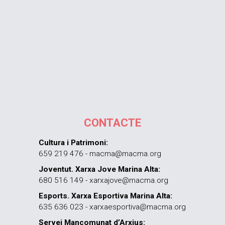
CONTACTE
Cultura i Patrimoni:
659 219 476 - macma@macma.org
Joventut. Xarxa Jove Marina Alta:
680 516 149 - xarxajove@macma.org
Esports. Xarxa Esportiva Marina Alta:
635 636 023 - xarxaesportiva@macma.org
Servei Mancomunat d’Arxius: