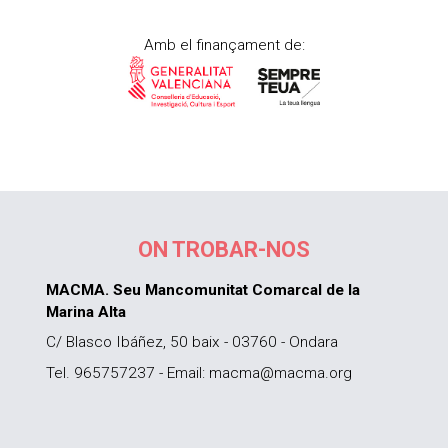
Amb el finançament de:
ON TROBAR-NOS
MACMA. Seu Mancomunitat Comarcal de la
Marina Alta
C/ Blasco Ibáñez, 50 baix - 03760 - Ondara
Tel. 965757237 - Email: macma@macma.org