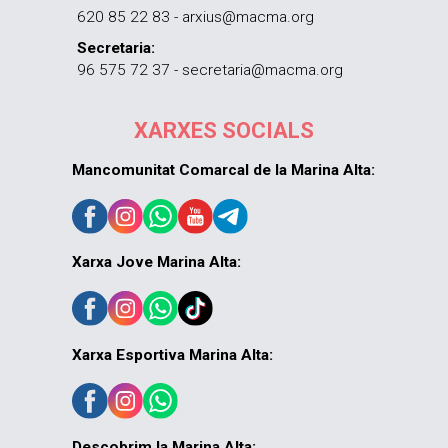
620 85 22 83 - arxius@macma.org
Secretaria:
96 575 72 37 - secretaria@macma.org
XARXES SOCIALS
Mancomunitat Comarcal de la Marina Alta:
Xarxa Jove Marina Alta:
Xarxa Esportiva Marina Alta:
Descobrim la Marina Alta: