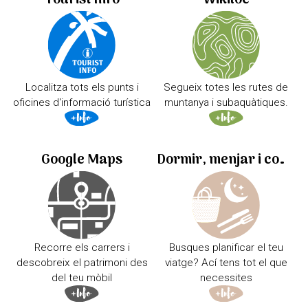
Tourist Info
Wikiloc
Localitza tots els punts i
Segueix totes les rutes de
oficines d'informació turística
muntanya i subaquàtiques.
Google Maps
Dormir, menjar i comprar
Recorre els carrers i
Busques planificar el teu
descobreix el patrimoni des
viatge? Ací tens tot el que
del teu mòbil
necessites