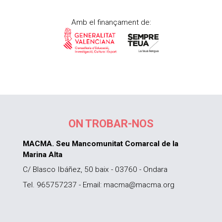
Amb el finançament de:
ON TROBAR-NOS
MACMA. Seu Mancomunitat Comarcal de la
Marina Alta
C/ Blasco Ibáñez, 50 baix - 03760 - Ondara
Tel. 965757237 - Email: macma@macma.org