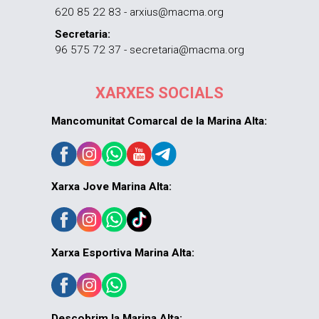
620 85 22 83 - arxius@macma.org
Secretaria:
96 575 72 37 - secretaria@macma.org
XARXES SOCIALS
Mancomunitat Comarcal de la Marina Alta:
Xarxa Jove Marina Alta:
Xarxa Esportiva Marina Alta:
Descobrim la Marina Alta: