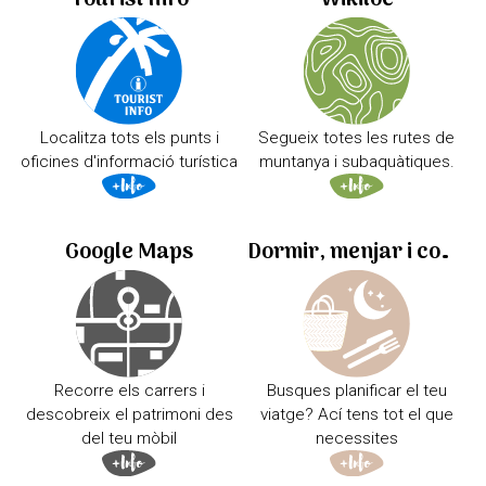
Tourist Info
Wikiloc
Localitza tots els punts i
Segueix totes les rutes de
oficines d'informació turística
muntanya i subaquàtiques.
Google Maps
Dormir, menjar i comprar
Recorre els carrers i
Busques planificar el teu
descobreix el patrimoni des
viatge? Ací tens tot el que
del teu mòbil
necessites