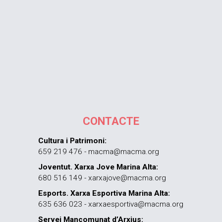
CONTACTE
Cultura i Patrimoni:
659 219 476 - macma@macma.org
Joventut. Xarxa Jove Marina Alta:
680 516 149 - xarxajove@macma.org
Esports. Xarxa Esportiva Marina Alta:
635 636 023 - xarxaesportiva@macma.org
Servei Mancomunat d’Arxius: