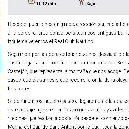
alarm_on
hiking
1 h 12 min.
Baja
Desde el puerto nos dirigimos, dirección sur, hacia Le
a la derecha, área donde se sitúan dos antiguos barr
izquierda veremos el Real Club Náutico.
Seguimos por la acera exterior que nos desviará de la
hasta llegar a una rotonda con un monumento. Se tr
Castejón, que representa la montaña que nos acoge. Des
paseo que divisamos y que recorre la orilla de la playa
Les Rotes.
Si continuamos nuestro paseo, llegaremos a las calas
este paisaje agreste con los colores verdes y azules d
rincones que realiza la costa. Ya desde el comienzo 
Marina del Cap de Sant Antoni, por lo cual toda la zo