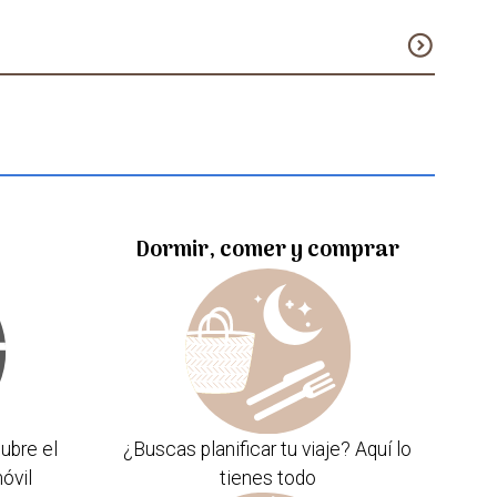
expand_circle_down
Dormir, comer y comprar
ubre el
¿Buscas planificar tu viaje? Aquí lo
óvil
tienes todo