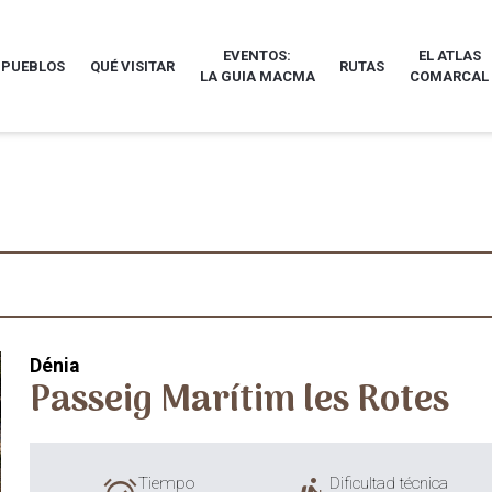
EVENTOS:
EL ATLAS
 PUEBLOS
QUÉ VISITAR
RUTAS
LA GUIA MACMA
COMARCAL
Dénia
Passeig Marítim les Rotes
Tiempo
Dificultad técnica