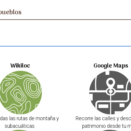
pueblos
Wikiloc
Google Maps
das las rutas de montaña y
Recorre las calles y desc
subacuáticas.
patrimonio desde tu m