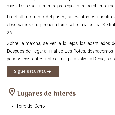
más al este se encuentra protegida medioambientalme
En el último tramo del paseo, si levantamos nuestra v
observamos una pequeña torre sobre una colina. Se trata 
XVI.
Sobre la marcha, se ven a lo lejos los acantilados 
Después de llegar al final de Les Rotes, deshacemos 
paseos existentes junto al mar para volver a Dénia, o c
Sigue esta ruta
arrow_right_alt
location_on
Lugares de interés
Torre del Gerro