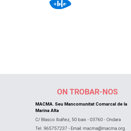
ON TROBAR-NOS
MACMA. Seu Mancomunitat Comarcal de la
Marina Alta
C/ Blasco Ibáñez, 50 baix - 03760 - Ondara
Tel. 965757237 - Email: macma@macma.org