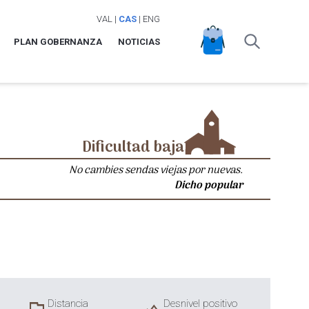
VAL
|
CAS
|
ENG
PLAN GOBERNANZA
NOTICIAS
Dificultad baja
No cambies sendas viejas por nuevas.
Dicho popular
Distancia
Desnivel positivo