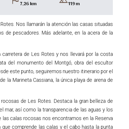
flag
landscape
7,26 km
119 m
s Rotes. Nos llamarán la atención las casas situadas
ios de pescadores. Más adelante, en la acera de la
 carretera de Les Rotes y nos llevará por la costa
ata del monumento del Montgó, obra del escultor
de este punto, seguiremos nuestro itinerario por el
 de la Marineta Cassiana, la única playa de arena de
 rocosas de Les Rotes. Destaca la gran belleza de
el mar, así como la transparencia de las aguas y los
de las calas rocosas nos encontramos en la Reserva
na que comprende las calas y el cabo hasta la punta