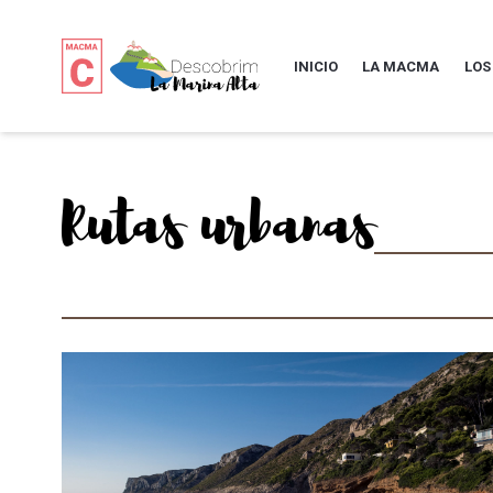
INICIO
LA MACMA
LOS
Rutas urbanas