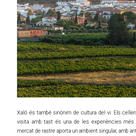
Xaló és també sinònim de cultura del vi. Els celler
visita amb tast és una de les experiències més r
mercat de rastre aporta un ambient singular, amb ant