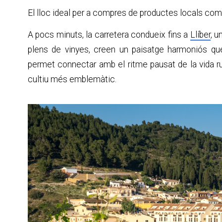
El lloc ideal per a compres de productes locals com 
A pocs minuts, la carretera condueix fins a
Llíber
, u
plens de vinyes, creen un paisatge harmoniós qu
permet connectar amb el ritme pausat de la vida rural
cultiu més emblemàtic.