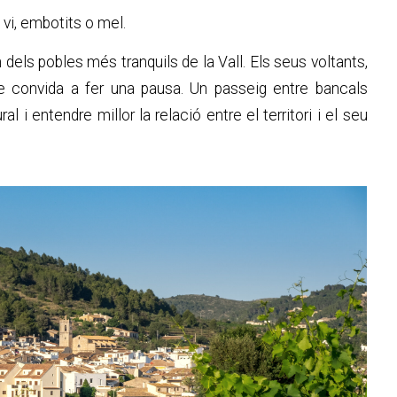
vi, embotits o mel.
n dels pobles més tranquils de la Vall. Els seus voltants,
e convida a fer una pausa. Un passeig entre bancals
 i entendre millor la relació entre el territori i el seu