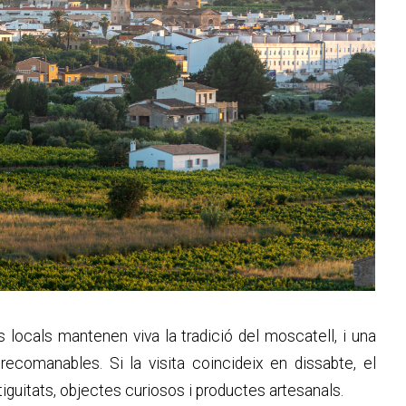
s locals mantenen viva la tradició del moscatell, i una
ecomanables. Si la visita coincideix en dissabte, el
iguitats, objectes curiosos i productes artesanals.