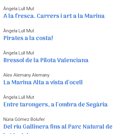
Àngela Lull Mut
A la fresca. Carrers i art a la Marina
Àngela Lull Mut
Pirates a la costa!
Àngela Lull Mut
Bressol de la Pilota Valenciana
Alex Alemany Alemany
La Marina Alta a vista d'ocell
Àngela Lull Mut
Entre tarongers, a l'ombra de Segària
Núria Gómez Bolufer
Del riu Gallinera fins al Parc Natural de