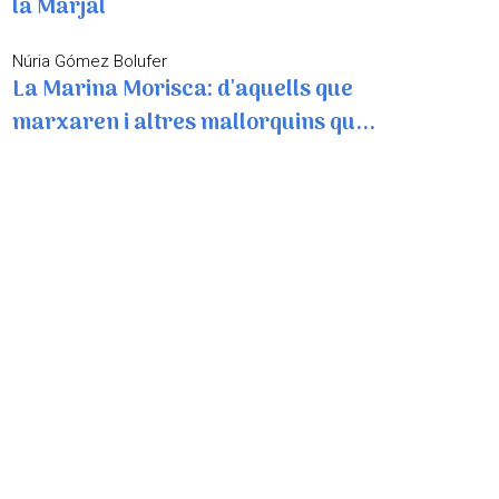
la Marjal
Núria Gómez Bolufer
La Marina Morisca: d'aquells que
marxaren i altres mallorquins qu...