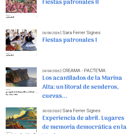
Fiestas patronales II
| Sara Ferrer Signes
26/06/2026
Fiestas patronales I
| CREAMA - PACTE'MA
24/04/2026
Los acantilados de la Marina
Alta: un litoral de senderos,
cuevas...
| Sara Ferrer Signes
30/03/2026
Experiencia de abril. Lugares
de memoria democrática en la