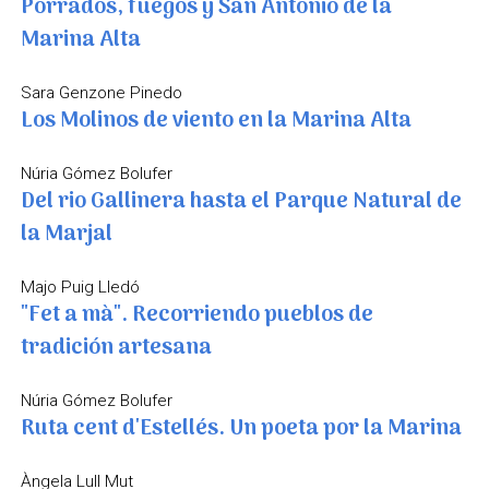
Porrados, fuegos y San Antonio de la
Marina Alta
Sara Genzone Pinedo
Los Molinos de viento en la Marina Alta
Núria Gómez Bolufer
Del rio Gallinera hasta el Parque Natural de
la Marjal
Majo Puig Lledó
"Fet a mà". Recorriendo pueblos de
tradición artesana
Núria Gómez Bolufer
Ruta cent d'Estellés. Un poeta por la Marina
Àngela Lull Mut