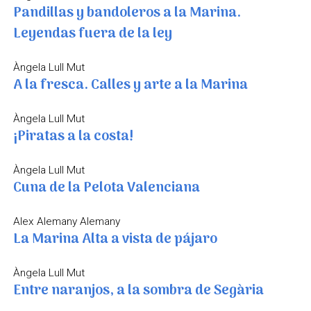
Pandillas y bandoleros a la Marina.
Leyendas fuera de la ley
Àngela Lull Mut
A la fresca. Calles y arte a la Marina
Àngela Lull Mut
¡Piratas a la costa!
Àngela Lull Mut
Cuna de la Pelota Valenciana
Alex Alemany Alemany
La Marina Alta a vista de pájaro
Àngela Lull Mut
Entre naranjos, a la sombra de Segària