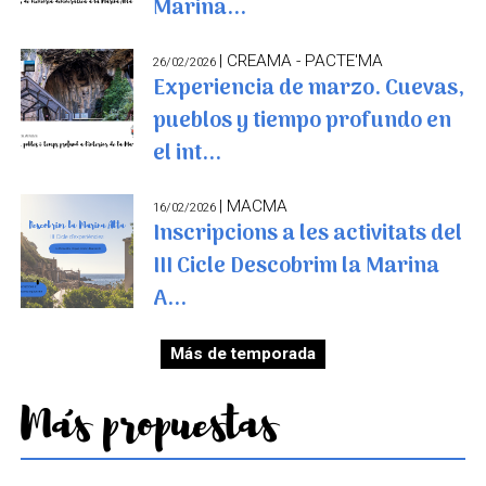
Marina...
| CREAMA - PACTE'MA
26/02/2026
Experiencia de marzo. Cuevas,
pueblos y tiempo profundo en
el int...
| MACMA
16/02/2026
Inscripcions a les activitats del
III Cicle Descobrim la Marina
A...
Más de temporada
Más propuestas