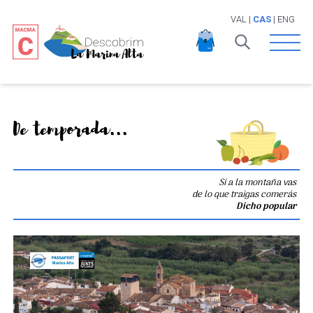
VAL
|
CAS
|
ENG
Open 
De temporada...
Si a la montaña vas
de lo que traigas comerás
Dicho popular