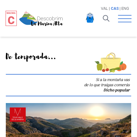
VAL
|
CAS
|
ENG
Open 
De temporada...
Si a la montaña vas
de lo que traigas comerás
Dicho popular