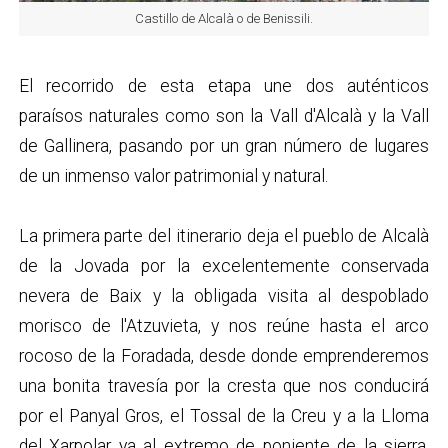
Castillo de Alcalà o de Benissili.
El recorrido de esta etapa une dos auténticos
paraísos naturales como son la Vall d'Alcalà y la Vall
de Gallinera, pasando por un gran número de lugares
de un inmenso valor patrimonial y natural.
La primera parte del itinerario deja el pueblo de Alcalà
de la Jovada por la excelentemente conservada
nevera de Baix y la obligada visita al despoblado
morisco de l'Atzuvieta, y nos reúne hasta el arco
rocoso de la Foradada, desde donde emprenderemos
una bonita travesía por la cresta que nos conducirá
por el Panyal Gros, el Tossal de la Creu y a la Lloma
del Xarpolar ya al extremo de poniente de la sierra,