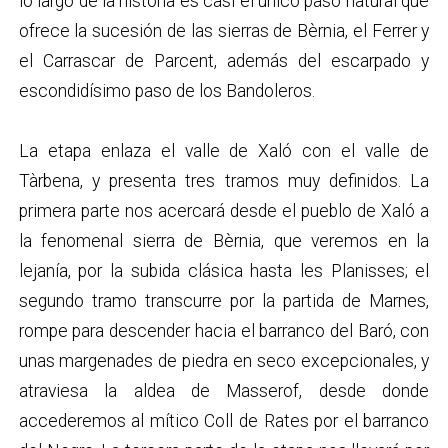
lo largo de la historia es casi el único paso natural que
ofrece la sucesión de las sierras de Bèrnia, el Ferrer y
el Carrascar de Parcent, además del escarpado y
escondidísimo paso de los Bandoleros.
La etapa enlaza el valle de Xaló con el valle de
Tàrbena, y presenta tres tramos muy definidos. La
primera parte nos acercará desde el pueblo de Xaló a
la fenomenal sierra de Bèrnia, que veremos en la
lejanía, por la subida clásica hasta les Planisses; el
segundo tramo transcurre por la partida de Marnes,
rompe para descender hacia el barranco del Baró, con
unas margenades de piedra en seco excepcionales, y
atraviesa la aldea de Masserof, desde donde
accederemos al mítico Coll de Rates por el barranco