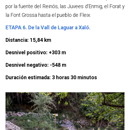
por la fuente del Reinós, las Juvees d'Enmig, el Forat y
la Font Grossa hasta el pueblo de Fleix.
ETAPA 6. De la Vall de Laguar a Xaló.
Distancia: 15,84 km
Desnivel positivo: +303 m
Desnivel negativo: -548 m
Duración estimada: 3 horas 30 minutos