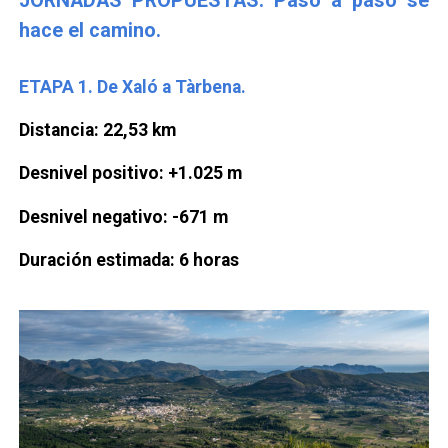
JORNADAS PROPUESTAS. Paso a paso se
hace el camino.
ETAPA 1. De Xaló a Tàrbena.
Distancia: 22,53 km
Desnivel positivo: +1.025 m
Desnivel negativo: -671 m
Duración estimada: 6 horas