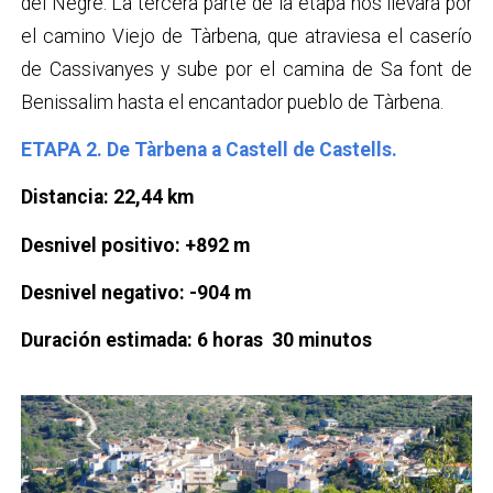
del Negre. La tercera parte de la etapa nos llevará por
el camino Viejo de Tàrbena, que atraviesa el caserío
de Cassivanyes y sube por el camina de Sa font de
Benissalim hasta el encantador pueblo de Tàrbena.
ETAPA 2. De Tàrbena a Castell de Castells.
Distancia: 22,44 km
Desnivel positivo: +892 m
Desnivel negativo: -904 m
Duración estimada: 6 horas 30 minutos