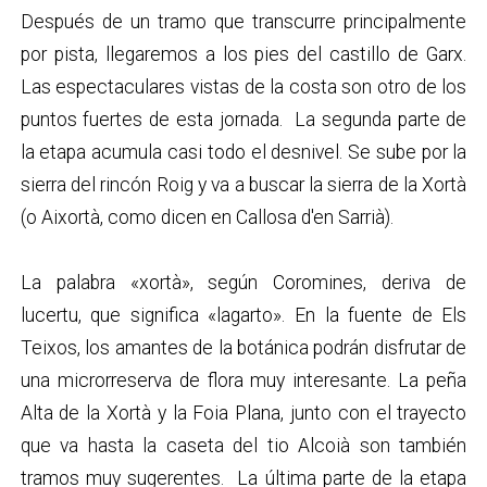
Después de un tramo que transcurre principalmente
por pista, llegaremos a los pies del castillo de Garx.
Las espectaculares vistas de la costa son otro de los
puntos fuertes de esta jornada. La segunda parte de
la etapa acumula casi todo el desnivel. Se sube por la
sierra del rincón Roig y va a buscar la sierra de la Xortà
(o Aixortà, como dicen en Callosa d'en Sarrià).
La palabra «xortà», según Coromines, deriva de
lucertu, que significa «lagarto». En la fuente de Els
Teixos, los amantes de la botánica podrán disfrutar de
una microrreserva de flora muy interesante. La peña
Alta de la Xortà y la Foia Plana, junto con el trayecto
que va hasta la caseta del tio Alcoià son también
tramos muy sugerentes. La última parte de la etapa