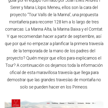
guiar por el equipo formado por Joan Elies Andrés i
Serer y Maria Llopis Meneu, ellos son la cara del
proyecto “Tour Valls de la Marina”, una propuesta
montañera para recorrer 128 km a lo largo de tres
comarcas: La Marina Alta, la Marina Baixa y el Comtat.
Y que recomiendan hacer a partir de septiembre, así
que por qué no empezar a planificar la primera travesía
de la temporada de la mano de los padres del
proyecto? Quién mejor que ellos para explicarnos el
Tour? A continuación os dejamos toda la información
oficial de esta maravillosa travesía que llega para
demostrar que las grandes travesías de montaña no
solo se pueden hacer en los Pirineos.