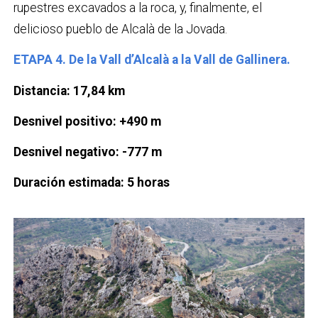
rupestres excavados a la roca, y, finalmente, el
delicioso pueblo de Alcalà de la Jovada.
ETAPA 4. De la Vall d’Alcalà a la Vall de Gallinera.
Distancia: 17,84 km
Desnivel positivo: +490 m
Desnivel negativo: -777 m
Duración estimada: 5 horas