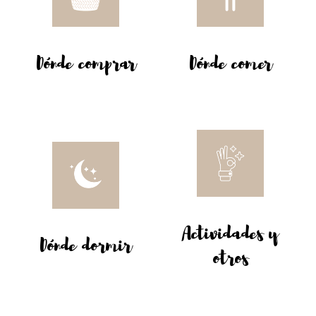
Dónde comprar
Dónde comer
Actividades y
Dónde dormir
otros