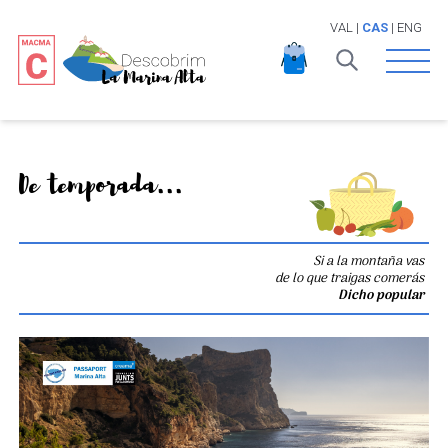
VAL
|
CAS
|
ENG
Open 
De temporada...
Si a la montaña vas
de lo que traigas comerás
Dicho popular