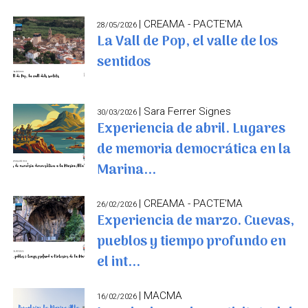
| CREAMA - PACTE'MA
28/05/2026
La Vall de Pop, el valle de los
sentidos
| Sara Ferrer Signes
30/03/2026
Experiencia de abril. Lugares
de memoria democrática en la
Marina...
| CREAMA - PACTE'MA
26/02/2026
Experiencia de marzo. Cuevas,
pueblos y tiempo profundo en
el int...
| MACMA
16/02/2026