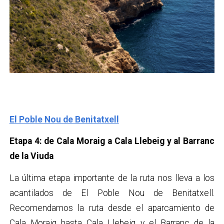
El Poble Nou de Benitatxell
Etapa 4: de Cala Moraig a Cala Llebeig y al Barranc
de la Viuda
La última etapa importante de la ruta nos lleva a los
acantilados de El Poble Nou de Benitatxell.
Recomendamos la ruta desde el aparcamiento de
Cala Moraig hasta Cala Llebeig y el Barranc de la