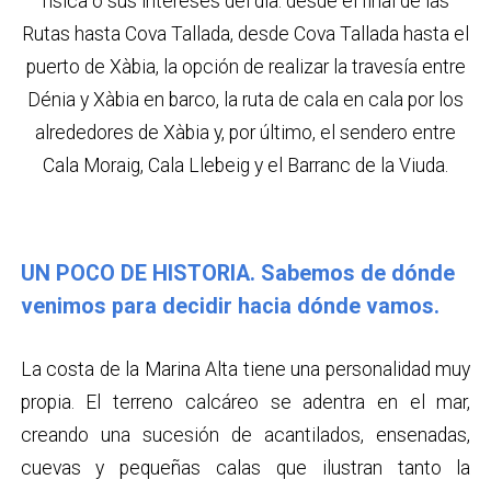
física o sus intereses del día: desde el final de las
Rutas hasta Cova Tallada, desde Cova Tallada hasta el
puerto de Xàbia, la opción de realizar la travesía entre
Dénia y Xàbia en barco, la ruta de cala en cala por los
alrededores de Xàbia y, por último, el sendero entre
Cala Moraig, Cala Llebeig y el Barranc de la Viuda.
UN POCO DE HISTORIA. Sabemos de dónde
venimos para decidir hacia dónde vamos.
La costa de la Marina Alta tiene una personalidad muy
propia. El terreno calcáreo se adentra en el mar,
creando una sucesión de acantilados, ensenadas,
cuevas y pequeñas calas que ilustran tanto la