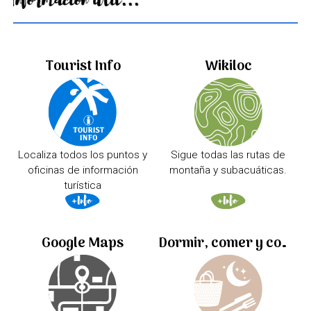
Información útil...
Tourist Info
Wikiloc
Localiza todos los puntos y
Sigue todas las rutas de
oficinas de información
montaña y subacuáticas.
turística
Google Maps
Dormir, comer y comprar