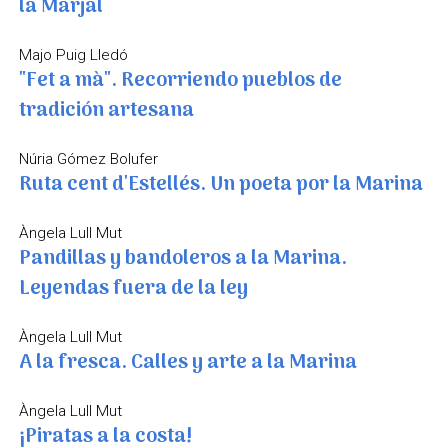
la Marjal
Majo Puig Lledó
"Fet a mà". Recorriendo pueblos de
tradición artesana
Núria Gómez Bolufer
Ruta cent d'Estellés. Un poeta por la Marina
Àngela Lull Mut
Pandillas y bandoleros a la Marina.
Leyendas fuera de la ley
Àngela Lull Mut
A la fresca. Calles y arte a la Marina
Àngela Lull Mut
¡Piratas a la costa!