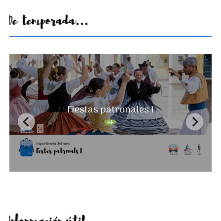
De temporada...
Un paisaje que nunca se acaba
Fiestas patronales I