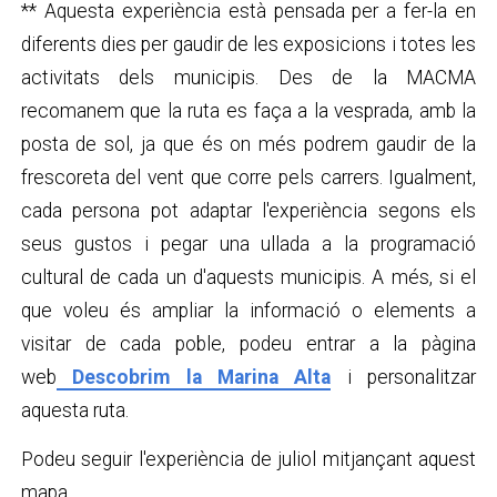
** Aquesta experiència està pensada per a fer-la en
diferents dies per gaudir de les exposicions i totes les
activitats dels municipis. Des de la MACMA
recomanem que la ruta es faça a la vesprada, amb la
posta de sol, ja que és on més podrem gaudir de la
frescoreta del vent que corre pels carrers. Igualment,
cada persona pot adaptar l'experiència segons els
seus gustos i pegar una ullada a la programació
cultural de cada un d'aquests municipis. A més, si el
que voleu és ampliar la informació o elements a
visitar de cada poble, podeu entrar a la pàgina
web
Descobrim la Marina Alta
i personalitzar
aquesta ruta.
Podeu seguir l'experiència de juliol mitjançant aquest
mapa.