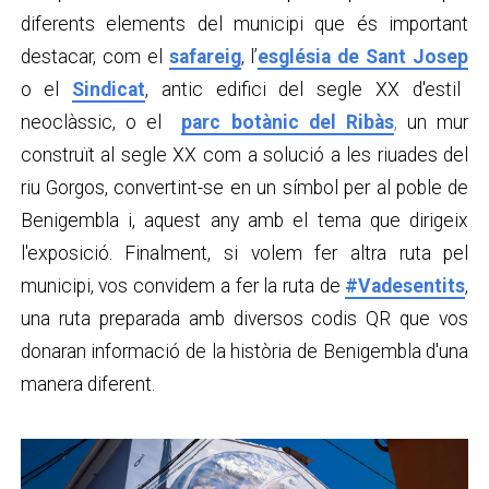
diferents elements del municipi que és important
destacar, com el
safareig
, l’
església de Sant Josep
o el
Sindicat
, antic edifici del segle XX d'estil
neoclàssic, o el
parc botànic del Ribàs
,
un mur
construït al segle XX com a solució a les riuades del
riu Gorgos, convertint-se en un símbol per al poble de
Benigembla i, aquest any amb el tema que dirigeix
l'exposició. Finalment, si volem fer altra ruta pel
municipi, vos convidem a fer la ruta de
#Vadesentits
,
una ruta preparada amb diversos codis QR que vos
donaran informació de la història de Benigembla d'una
manera diferent.