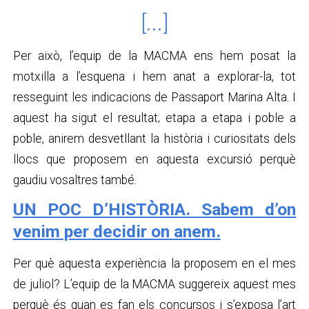
[...]
Per això, l’equip de la MACMA ens hem posat la
motxilla a l’esquena i hem anat a explorar-la, tot
resseguint les indicacions de Passaport Marina Alta. I
aquest ha sigut el resultat; etapa a etapa i poble a
poble, anirem desvetllant la història i curiositats dels
llocs que proposem en aquesta excursió perquè
gaudiu vosaltres també.
UN POC D’HISTÒRIA. Sabem d’on
venim per decidir on anem.
Per què aquesta experiència la proposem en el mes
de juliol? L’equip de la MACMA suggereix aquest mes
perquè és quan es fan els concursos i s’exposa l’art