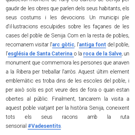
gaudir de les obres que parlen dels seus habitants, els
seus costums i les devocions. Un municipi ple
d'il·lustracions esculpides sobre les façanes de les
cases del poble de Senija. Com en la resta de pobles,
recomanem visitar l'
arc gòtic
, l'
antiga font
del poble,
l'
església de Santa Caterina
o la
roca de la Salve
, un
monument que commemora les persones que anaven
a la Ribera per treballar l'arròs. Aquest últim element
emblemàtic es troba dins de les escoles del poble, i
per això sols es pot veure des de fora o quan estan
obertes al públic. Finalment, tancarem la visita a
aquest poble viatjant per la història Senija, coneixent
tots els seus racons amb la ruta
sensorial
#Vadesentits
.