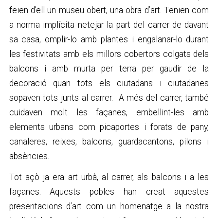
feien d’ell un museu obert, una obra d’art. Tenien com
a norma implícita netejar la part del carrer de davant
sa casa, omplir-lo amb plantes i engalanar-lo durant
les festivitats amb els millors cobertors colgats dels
balcons i amb murta per terra per gaudir de la
decoració quan tots els ciutadans i ciutadanes
sopaven tots junts al carrer. A més del carrer, també
cuidaven molt les façanes, embellint-les amb
elements urbans com picaportes i forats de pany,
canaleres, reixes, balcons, guardacantons, pilons i
absències.
Tot açò ja era art urbà, al carrer, als balcons i a les
façanes. Aquests pobles han creat aquestes
presentacions d’art com un homenatge a la nostra