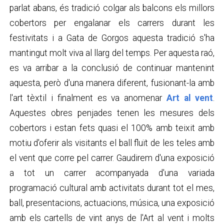
parlat abans, és tradició colgar als balcons els millors
cobertors per engalanar els carrers durant les
festivitats i a Gata de Gorgos aquesta tradició s'ha
mantingut molt viva al llarg del temps. Per aquesta raó,
es va arribar a la conclusió de continuar mantenint
aquesta, però d'una manera diferent, fusionant-la amb
l'art tèxtil i finalment es va anomenar
Art al vent
.
Aquestes obres penjades tenen les mesures dels
cobertors i estan fets quasi el 100% amb teixit amb
motiu d'oferir als visitants el ball fluït de les teles amb
el vent que corre pel carrer. Gaudirem d'una exposició
a tot un carrer acompanyada d'una variada
programació cultural amb activitats durant tot el mes,
ball, presentacions, actuacions, música, una exposició
amb els cartells de vint anys de l'Art al vent i molts