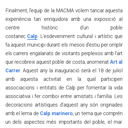
Finalment, l’equip de la MACMA volem tancar aquesta
experiència tan enriquidora amb una exposició al
centre històric d’un poble
costaner,
Calp
. L’esdeveniment cultural i artístic que
fa aquest municipi durant els mesos d’estiu per omplir
els carrers engalanats de visitants perplexos amb l’art
que recobreix aquest poble de costa, anomenat
Art al
Carrer
. Aquest any la inauguració serà el 18 de juliol
amb aquesta activitat en la qual participen
associacions i entitats de Calp per fomentar la vida
associativa i fer comboi entre amistats i família. Les
decoracions artístiques d’aquest any són originades
amb el lema de
Calp marinero
, un tema que comprén
un dels aspectes més importants del poble, el mar.