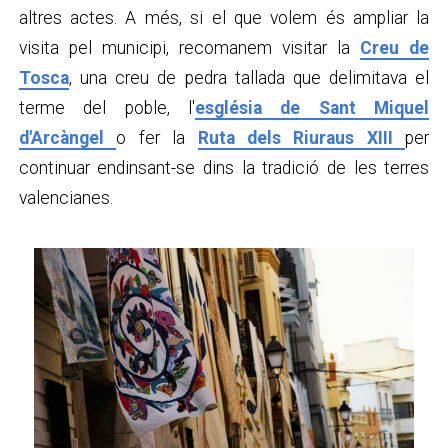
altres actes. A més, si el que volem és ampliar la
visita pel municipi, recomanem visitar la
Creu de
Tosca
, una creu de pedra tallada que delimitava el
terme del poble, l'
església de Sant Miquel
d'Arcàngel
o fer la
Ruta dels Riuraus XIII
per
continuar endinsant-se dins la tradició de les terres
valencianes.