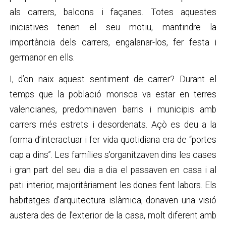
als carrers, balcons i façanes. Totes aquestes
iniciatives tenen el seu motiu, mantindre la
importància dels carrers, engalanar-los, fer festa i
germanor en ells.
I, d’on naix aquest sentiment de carrer? Durant el
temps que la població morisca va estar en terres
valencianes, predominaven barris i municipis amb
carrers més estrets i desordenats. Açò es deu a la
forma d’interactuar i fer vida quotidiana era de “portes
cap a dins”. Les famílies s'organitzaven dins les cases
i gran part del seu dia a dia el passaven en casa i al
pati interior, majoritàriament les dones fent labors. Els
habitatges d’arquitectura islàmica, donaven una visió
austera des de l’exterior de la casa, molt diferent amb