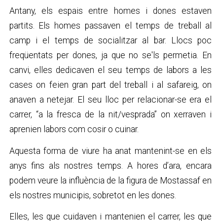
Antany, els espais entre homes i dones estaven
partits. Els homes passaven el temps de treball al
camp i el temps de socialitzar al bar. Llocs poc
freqüentats per dones, ja que no se'ls permetia. En
canvi, elles dedicaven el seu temps de labors a les
cases on feien gran part del treball i al safareig, on
anaven a netejar. El seu lloc per relacionar-se era el
carrer, “a la fresca de la nit/vesprada” on xerraven i
aprenien labors com cosir o cuinar.
Aquesta forma de viure ha anat mantenint-se en els
anys fins als nostres temps. A hores d’ara, encara
podem veure la influència de la figura de Mostassaf en
els nostres municipis, sobretot en les dones.
Elles, les que cuidaven i mantenien el carrer, les que