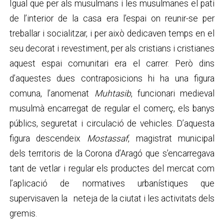
Igual que per als musulmans i les musulmanes el pati
de l’interior de la casa era l’espai on reunir-se per
treballar i socialitzar, i per això dedicaven temps en el
seu decorat i revestiment, per als cristians i cristianes
aquest espai comunitari era el carrer. Però dins
d’aquestes dues contraposicions hi ha una figura
comuna, l’anomenat
Muhtasib
, funcionari medieval
musulmà encarregat de regular el comerç, els banys
públics, seguretat i circulació de vehicles. D’aquesta
figura descendeix
Mostassaf
, magistrat municipal
dels territoris de la Corona d’Aragó que s’encarregava
tant de vetlar i regular els productes del mercat com
l’aplicació de normatives urbanístiques que
supervisaven la neteja de la ciutat i les activitats dels
gremis.