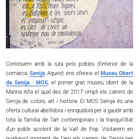
Continuem amb la ruta pels pobles d'interior de la
comarca,
Senija
. Aquest ens ofereix el
Museu Obert
de Senija
-
MOS
, el primer gran museu obert de la
Marina Alta el qual des de 2017 ompli els carrers de
Senija de colors, art i història. El MOS Senija és una
oferta cultural abellidora i enriquidora per a gaudir amb
tota la família de l'art contemporani i la tranquil·litat
d'un poble acolorit de la Vall de Pop. Visitarem en
qualsevol moment de l’any els carrers de Senija per