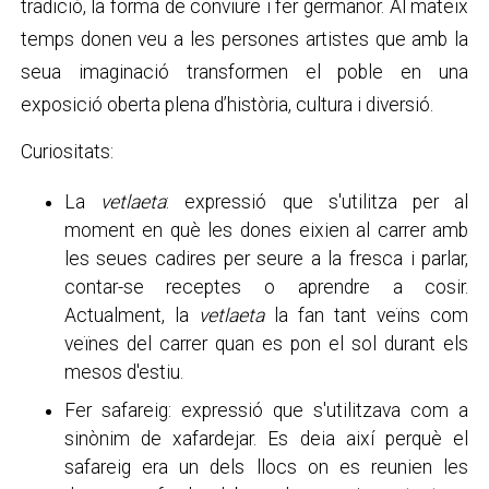
tradició, la forma de conviure i fer germanor. Al mateix
temps donen veu a les persones artistes que amb la
seua imaginació transformen el poble en una
exposició oberta plena d’història, cultura i diversió.
Curiositats:
La
vetlaeta
: expressió que s'utilitza per al
moment en què les dones eixien al carrer amb
les seues cadires per seure a la fresca i parlar,
contar-se receptes o aprendre a cosir.
Actualment, la
vetlaeta
la fan tant veïns com
veïnes del carrer quan es pon el sol durant els
mesos d'estiu.
Fer safareig: expressió que s'utilitzava com a
sinònim de xafardejar. Es deia així perquè el
safareig era un dels llocs on es reunien les