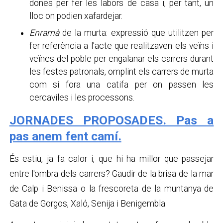
dones per fer les labors de casa i, per tant, un
lloc on podien xafardejar.
Enramà
de la murta: expressió que utilitzen per
fer referència a l’acte que realitzaven els veïns i
veïnes del poble per engalanar els carrers durant
les festes patronals, omplint els carrers de murta
com si fora una catifa per on passen les
cercaviles i les processons.
JORNADES PROPOSADES. Pas a
pas anem fent camí.
És estiu, ja fa calor i, que hi ha millor que passejar
entre l'ombra dels carrers? Gaudir de la brisa de la mar
de Calp i Benissa o la frescoreta de la muntanya de
Gata de Gorgos, Xaló, Senija i Benigembla.