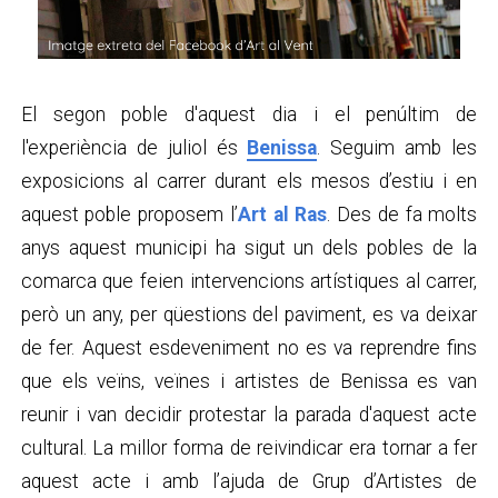
El segon poble d'aquest dia i el penúltim de
l'experiència de juliol és
Benissa
. Seguim amb les
exposicions al carrer durant els mesos d’estiu i en
aquest poble proposem l’
Art al Ras
. Des de fa molts
anys aquest municipi ha sigut un dels pobles de la
comarca que feien intervencions artístiques al carrer,
però un any, per qüestions del paviment, es va deixar
de fer. Aquest esdeveniment no es va reprendre fins
que els veïns, veïnes i artistes de Benissa es van
reunir i van decidir protestar la parada d'aquest acte
cultural. La millor forma de reivindicar era tornar a fer
aquest acte i amb l’ajuda de Grup d’Artistes de