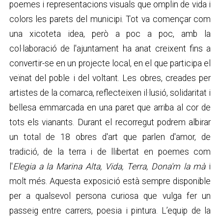
poemes i representacions visuals que omplin de vida i
colors les parets del municipi. Tot va començar com
una xicoteta idea, però a poc a poc, amb la
col·laboració de l'ajuntament ha anat creixent fins a
convertir-se en un projecte local, en el que participa el
veïnat del poble i del voltant. Les obres, creades per
artistes de la comarca, reflecteixen il·lusió, solidaritat i
bellesa emmarcada en una paret que arriba al cor de
tots els vianants. Durant el recorregut podrem albirar
un total de 18 obres d'art que parlen d'amor, de
tradició, de la terra i de llibertat en poemes com
l'
Elegia a la Marina Alta, Vida, Terra, Dona'm la mà
i
molt més. Aquesta exposició està sempre disponible
per a qualsevol persona curiosa que vulga fer un
passeig entre carrers, poesia i pintura. L’equip de la