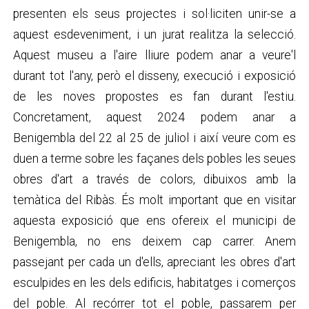
presenten els seus projectes i sol·liciten unir-se a
aquest esdeveniment, i un jurat realitza la selecció.
Aquest museu a l'aire lliure podem anar a veure'l
durant tot l'any, però el disseny, execució i exposició
de les noves propostes es fan durant l'estiu.
Concretament, aquest 2024 podem anar a
Benigembla del 22 al 25 de juliol i així veure com es
duen a terme sobre les façanes dels pobles les seues
obres d'art a través de colors, dibuixos amb la
temàtica del Ribàs. És molt important que en visitar
aquesta exposició que ens ofereix el municipi de
Benigembla, no ens deixem cap carrer. Anem
passejant per cada un d'ells, apreciant les obres d'art
esculpides en les dels edificis, habitatges i comerços
del poble. Al recórrer tot el poble, passarem per