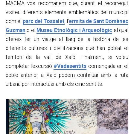
MACMA vos recomanem que, durant el recorregut
visiteu diferents elements emblemàtics del municipi
com el
parc del Tossalet
, l’
ermita de Sant Domènec
Guzman
o el
Museu Etnològic i Arqueològic
el qual
ofereix fer un viatge al llarg de la història de les
diferents cultures i civilitzacions que han poblat el
territori de la vall de Xaló. Finalment, si voleu
completar l’excursió
#Vadesentits
començada en el
poble anterior, a Xaló podem continuar amb la ruta
urbana per interactuar amb els cinc sentits.