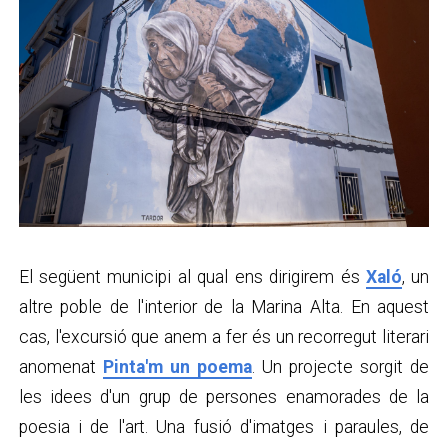
El següent municipi al qual ens dirigirem és
Xaló
, un
altre poble de l'interior de la Marina Alta. En aquest
cas, l'excursió que anem a fer és un recorregut literari
anomenat
Pinta'm un poema
. Un projecte sorgit de
les idees d'un grup de persones enamorades de la
poesia i de l'art. Una fusió d'imatges i paraules, de