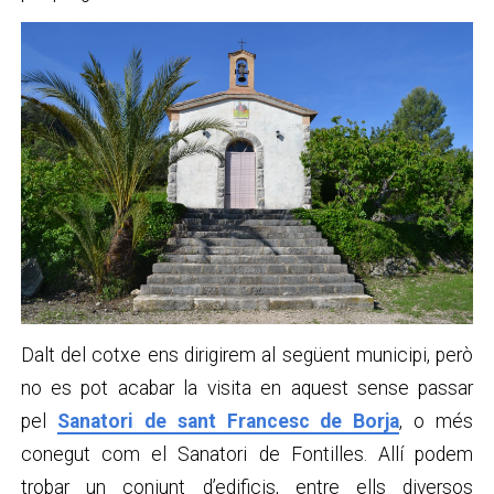
Dalt del cotxe ens dirigirem al següent municipi, però
no es pot acabar la visita en aquest sense passar
pel
Sanatori de sant Francesc de Borja
, o més
conegut com el Sanatori de Fontilles. Allí podem
trobar un conjunt d’edificis, entre ells diversos