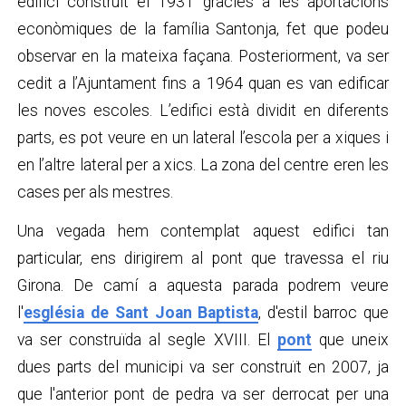
edifici construït el 1931 gràcies a les aportacions
econòmiques de la família Santonja, fet que podeu
observar en la mateixa façana. Posteriorment, va ser
cedit a l’Ajuntament fins a 1964 quan es van edificar
les noves escoles. L’edifici està dividit en diferents
parts, es pot veure en un lateral l’escola per a xiques i
en l’altre lateral per a xics. La zona del centre eren les
cases per als mestres.
Una vegada hem contemplat aquest edifici tan
particular, ens dirigirem al pont que travessa el riu
Girona. De camí a aquesta parada podrem veure
l'
església de Sant Joan Baptista
, d'estil barroc que
va ser construïda al segle XVIII. El
pont
que uneix
dues parts del municipi va ser construït en 2007, ja
que l'anterior pont de pedra va ser derrocat per una