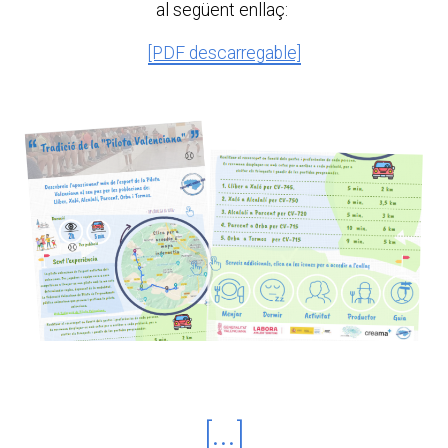
al següent enllaç:
[PDF descarregable]
[...]