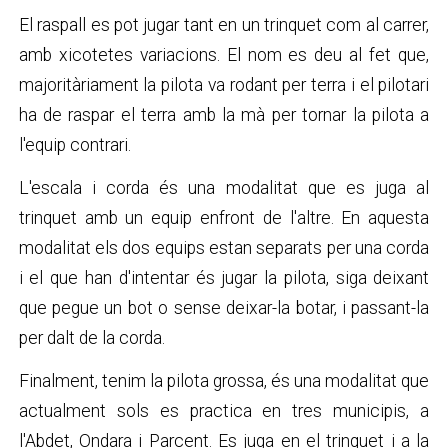
El raspall es pot jugar tant en un trinquet com al carrer,
amb xicotetes variacions. El nom es deu al fet que,
majoritàriament la pilota va rodant per terra i el pilotari
ha de raspar el terra amb la mà per tornar la pilota a
l'equip contrari.
L'escala i corda és una modalitat que es juga al
trinquet amb un equip enfront de l'altre. En aquesta
modalitat els dos equips estan separats per una corda
i el que han d'intentar és jugar la pilota, siga deixant
que pegue un bot o sense deixar-la botar, i passant-la
per dalt de la corda.
Finalment, tenim la pilota grossa, és una modalitat que
actualment sols es practica en tres municipis, a
l'Abdet, Ondara i Parcent. Es juga en el trinquet i a la