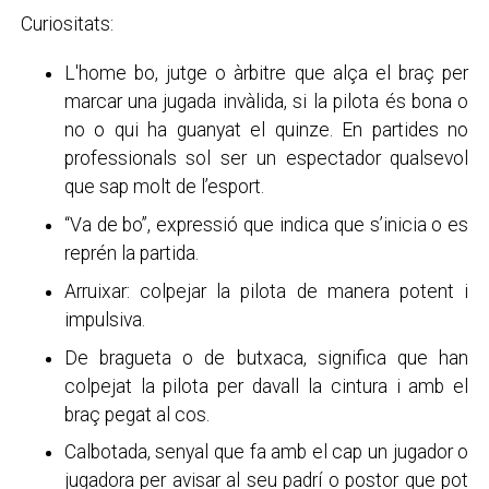
Curiositats:
L'home bo, jutge o àrbitre que alça el braç per
marcar una jugada invàlida, si la pilota és bona o
no o qui ha guanyat el quinze. En partides no
professionals sol ser un espectador qualsevol
que sap molt de l’esport.
“Va de bo”, expressió que indica que s’inicia o es
reprén la partida.
Arruixar: colpejar la pilota de manera potent i
impulsiva.
De bragueta o de butxaca, significa que han
colpejat la pilota per davall la cintura i amb el
braç pegat al cos.
Calbotada, senyal que fa amb el cap un jugador o
jugadora per avisar al seu padrí o postor que pot