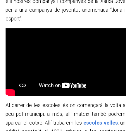
els nostres companys i companyes de la Xarxa Jove
per a una campanya de joventut anomenada “dona i
esport”.
Al carrer de les escoles és on començarà la volta a
peu pel municipi, a més, allí mateix també podrem
aparcar el cotxe. Allí trobarem les
escoles velles
, un