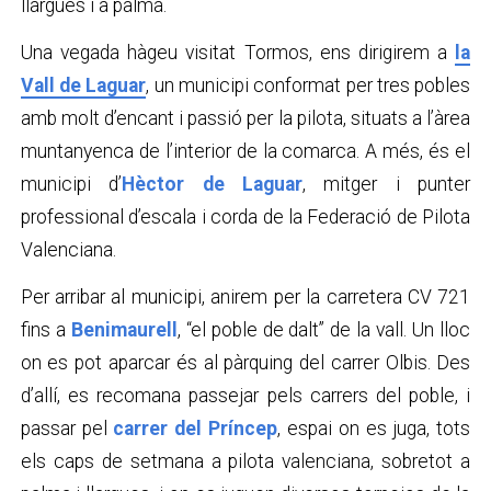
llargues i a palma.
Una vegada hàgeu visitat Tormos, ens dirigirem a
la
Vall de Laguar
, un municipi conformat per tres pobles
amb molt d’encant i passió per la pilota, situats a l’àrea
muntanyenca de l’interior de la comarca. A més, és el
municipi d’
Hèctor de Laguar
, mitger i punter
professional d’escala i corda de la Federació de Pilota
Valenciana.
Per arribar al municipi, anirem per la carretera CV 721
fins a
Benimaurell
, “el poble de dalt” de la vall. Un lloc
on es pot aparcar és al pàrquing del carrer Olbis. Des
d’allí, es recomana passejar pels carrers del poble, i
passar pel
carrer del Príncep
, espai on es juga, tots
els caps de setmana a pilota valenciana, sobretot a