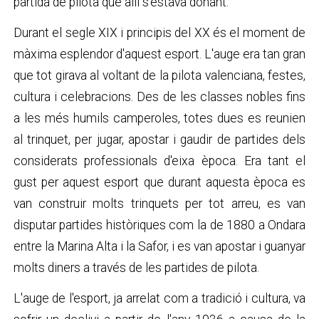
partida de pilota que allí s'estava donant.
Durant el segle XIX i principis del XX és el moment de
màxima esplendor d'aquest esport. L'auge era tan gran
que tot girava al voltant de la pilota valenciana, festes,
cultura i celebracions. Des de les classes nobles fins
a les més humils camperoles, totes dues es reunien
al trinquet, per jugar, apostar i gaudir de partides dels
considerats professionals d'eixa època. Era tant el
gust per aquest esport que durant aquesta època es
van construir molts trinquets per tot arreu, es van
disputar partides històriques com la de 1880 a Ondara
entre la Marina Alta i la Safor, i es van apostar i guanyar
molts diners a través de les partides de pilota.
L'auge de l'esport, ja arrelat com a tradició i cultura, va