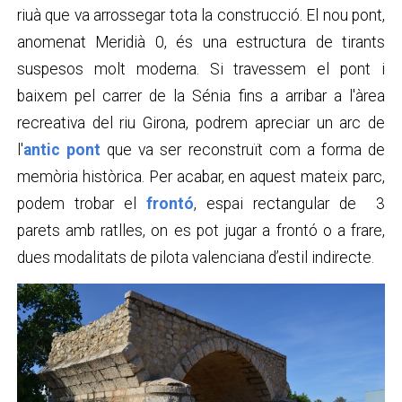
riuà que va arrossegar tota la construcció. El nou pont,
anomenat Meridià 0, és una estructura de tirants
suspesos molt moderna. Si travessem el pont i
baixem pel carrer de la Sénia fins a arribar a l'àrea
recreativa del riu Girona, podrem apreciar un arc de
l'
antic pont
que va ser reconstruït com a forma de
memòria històrica. Per acabar, en aquest mateix parc,
podem trobar el
frontó
, espai rectangular de
3
parets
amb ratlles, on es pot jugar a frontó o a frare,
dues modalitats de pilota valenciana d’estil indirecte.