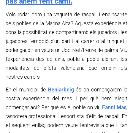
pas anem fent camí.
Vols rodar com una vaqueta de raspall i endinsar-te
pels pobles de la Marina Alta? Aquesta experiència et
dóna la possibilitat de compartir amb els jugadors i les
jugadores l’emoció d’un partit al carrer o al trinquet i
poder gaudir en veure un Joc Net/treure de palma. Viu
l’experiència des de dins, poble a poble albirant les
modalitats de pilota valenciana que omplin els
nostres carrers.
En el municipi de
Beniarbeig
és on començarem la
nostra experiència del mes. I per què hem elegit
començar ací? Per què és el poble on viu
Fanni Mas
,
raspotera professional i esportista d’èlit de raspall. En
el següent enllaç podem veure l’entrevista que li fan