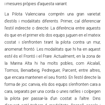
i mesures pròpies d’aquesta variant.
La Pilota Valenciana comprén una gran varietat
d'estils i modalitats diferents. Primer, cal diferenciar
l'estil indirecte o directe. La diferència entre aquests
és que en el primer els dos equips juguen en el mateix
costat i s'enfronten tirant la pilota contra un mur,
anomenat frontó. Les modalitats que hi ha en aquest
estil és el Frontó i el Frare. Actualment, en la zona de
la Marina Alta hi ha molts pobles, com Alcalalí,
Tormos, Beniarbeig, Pedreguer, Parcent, entre altres,
que encara mantenen el seu frontó. En l'estil directe la
forma de joc canvia, els dos equips s'enfronten cara a
cara, separats per una corda o unes ratlles i colpegen
la pilota per passar-la d'un costat a l'altre. Dins