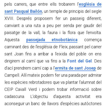
pels carrers, que entre ells trobarem l’
església de
sant Pasqual Bailón
, un temple de principis del segle
XVIII. Després proposem fer un passeig diferent,
canviant a una ruta a peu per senda per gaudir del
paisatge de la vall, la fauna i la flora que l’envolta.
Aquesta
passejada etnobotànica
comença
caminant des de l’església de Fleix, passant pel carrer
sant Joan fins a arribar a l’eixida del poble on ens
dirigirem al camí que va fins a la
Font del Gel
. Des
d’ací prendrem camí cap a l’
ermita de sant Josep
de
Campell. Allí mateix podem fer una parada per admirar
les espècies rebrotadores que va plantar l’alumnat del
CEIP Cavall Verd i podem trobar informació sobre
cadascuna. L’objectiu d’aquesta activitat era
aconseguir un banc de llavors d’espècies autòctones