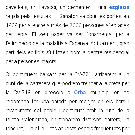
pavellons, un llavador, un cementeri i una
església
regida pels jesuïtes. El Sanatori va obrir les portes en
1909 per atendre a més de 3000 persones afectades
per lepra. El seu paper va ser fonamental per a
l’eliminació de la malaltia a Espanya. Actualment, gran
part dels edificis s’utilitzen com a centre residencial
per a persones majors.
Si continuem baixant per la CV-721, arribarem a un
punt de la carretera que podrem trencar a la dreta per
la CV-718 en direcció a
Orba
, municipi on es
recomana fer una parada per menjar en els bars i
restaurants del poble i continuar amb la ruta de la
Pilota Valenciana, on trobarem diversos carrers, un
trinquet, i un club. Tots aquests espais freqüentats per