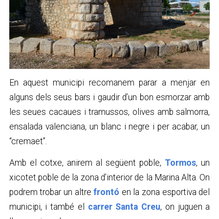
En aquest municipi recomanem parar a menjar en
alguns dels seus bars i gaudir d’un bon esmorzar amb
les seues cacaues i tramussos, olives amb salmorra,
ensalada valenciana, un blanc i negre i per acabar, un
“cremaet”.
Amb el cotxe, anirem al següent poble,
Tormos
, un
xicotet poble de la zona d’interior de la Marina Alta. On
podrem trobar un altre
frontó
en la zona esportiva del
municipi, i també el
carrer Santa Creu
, on juguen a