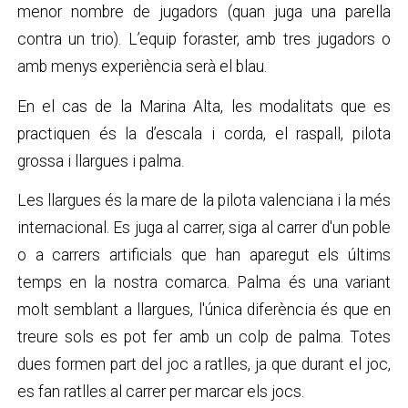
menor nombre de jugadors (quan juga una parella
contra un trio). L’equip foraster, amb tres jugadors o
amb menys experiència serà el blau.
En el cas de la Marina Alta, les modalitats que es
practiquen és la d’escala i corda, el raspall, pilota
grossa i llargues i palma.
Les llargues és la mare de la pilota valenciana i la més
internacional. Es juga al carrer, siga al carrer d'un poble
o a carrers artificials que han aparegut els últims
temps en la nostra comarca. Palma és una variant
molt semblant a llargues, l'única diferència és que en
treure sols es pot fer amb un colp de palma. Totes
dues formen part del joc a ratlles, ja que durant el joc,
es fan ratlles al carrer per marcar els jocs.